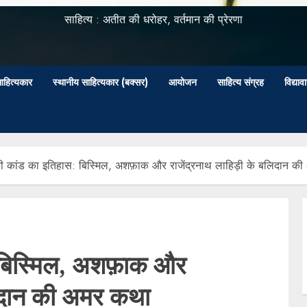
साहित्य : अतीत की धरोहर, वर्तमान की प्रेरणा
ाहित्यकार
स्थानीय साहित्यकार (बक्सर)
आयोजन
साहित्य संग्रह
विद्या
ी कांड का इतिहास: बिस्मिल, अशफ़ाक और राजेंद्रनाथ लाहिड़ी के बलिदान क
 बिस्मिल, अशफ़ाक और
लिदान की अमर कथा