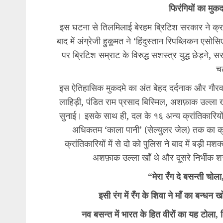
फिरंगियों का मुक
​इस घटना से तिलमिलाई बेरहम ब्रिटिश सरकार ने क्रां
बाद में अंग्रेजी हुकूमत ने ‘हिंदुस्तान रिपब्लिकन एस
पर ब्रिटिश सम्राट के विरुद्ध सशस्त्र युद्ध छेड़ने,
च
​इस ऐतिहासिक मुकदमे का अंत बेहद दर्दनाक और गौरवम
लाहिड़ी, पंडित राम प्रसाद बिस्मिल, अशफ़ाक उल्ला ख
सुनाई। इसके साथ ही, दल के १६ अन्य क्रांतिकारियो
अधिकतम ‘काला पानी’ (सेल्युलर जेल) तक का क्र
क्रांतिकारियों में से दो को पुलिस ने बाद में बड़ी 
अशफ़ाक उल्ला खाँ थे और दूसरे निर्भीक शची
“मेरा रँग दे बसन्ती चोला
इसी रंग में रँग के शिवा ने माँ का बन्धन 
नव बसन्त में भारत के हित वीरों का यह टोला