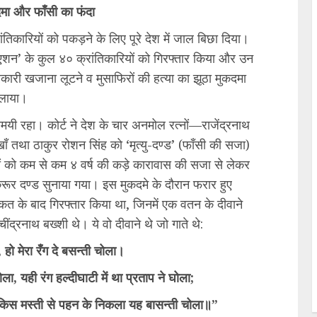
दमा और फाँसी का फंदा
तिकारियों को पकड़ने के लिए पूरे देश में जाल बिछा दिया।
ोसिएशन’ के कुल ४० क्रांतिकारियों को गिरफ्तार किया और उन
 सरकारी खजाना लूटने व मुसाफिरों की हत्या का झूठा मुकदमा
लाया।
यी रहा। कोर्ट ने देश के चार अनमोल रत्नों—राजेंद्रनाथ
ाँ तथा ठाकुर रोशन सिंह को ‘मृत्यु-दण्ड’ (फाँसी की सजा)
ं को कम से कम ४ वर्ष की कड़े कारावास की सजा से लेकर
ूर दण्ड सुनाया गया। इस मुकदमे के दौरान फरार हुए
मशक्कत के बाद गिरफ्तार किया था, जिनमें एक वतन के दीवाने
ंद्रनाथ बख्शी थे। ये वो दीवाने थे जो गाते थे:
, हो मेरा रँग दे बसन्ती चोला।
खोला, यही रंग हल्दीघाटी में था प्रताप ने घोला;
, किस मस्ती से पहन के निकला यह बासन्ती चोला॥”