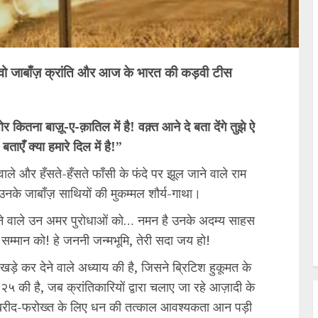
वो जाबाँज़ क्रांति और आज के भारत की कड़वी टीस
र कितना बाज़ू-ए-क़ातिल में है! वक़्त आने दे बता देंगे तुझे ऐ
ताएँ क्या हमारे दिल में है!”
ले और हँसते-हँसते फाँसी के फंदे पर झूल जाने वाले राम
नके जाबाँज़ साथियों की मुकम्मल शौर्य-गाथा।
करने वाले उन अमर पुरोधाओं को… नमन है उनके अदम्य साहस
सम्मान को! हे जननी जन्मभूमि, तेरी सदा जय हो!
ड़े कर देने वाले अध्याय की है, जिसने ब्रिटिश हुकूमत के
 की है, जब क्रांतिकारियों द्वारा चलाए जा रहे आज़ादी के
ी खरीद-फरोख्त के लिए धन की तत्काल आवश्यकता आन पड़ी