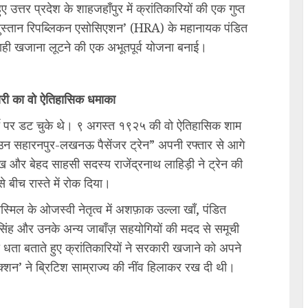
्तर प्रदेश के शाहजहाँपुर में क्रांतिकारियों की एक गुप्त
िंदुस्तान रिपब्लिकन एसोसिएशन’ (HRA) के महानायक पंडित
शाही खजाना लूटने की एक अभूतपूर्व योजना बनाई।
री का वो ऐतिहासिक धमाका
्चे पर डट चुके थे। ९ अगस्त १९२५ की वो ऐतिहासिक शाम
उन सहारनपुर-लखनऊ पैसेंजर ट्रेन” अपनी रफ्तार से आगे
 और बेहद साहसी सदस्य राजेंद्रनाथ लाहिड़ी ने ट्रेन की
े बीच रास्ते में रोक दिया।
बिस्मिल के ओजस्वी नेतृत्व में अशफ़ाक उल्ला खाँ, पंडित
सिंह और उनके अन्य जाबाँज़ सहयोगियों की मदद से समूची
ो धता बताते हुए क्रांतिकारियों ने सरकारी खजाने को अपने
एक्शन’ ने ब्रिटिश साम्राज्य की नींव हिलाकर रख दी थी।