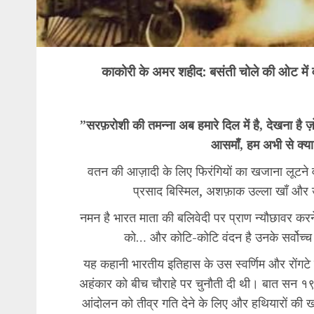
काकोरी के अमर शहीद: बसंती चोले की ओट में 
​”सरफ़रोशी की तमन्ना अब हमारे दिल में है, देखना है ज़ो
आसमाँ, हम अभी से क्या ब
वतन की आज़ादी के लिए फिरंगियों का खजाना लूटने वा
प्रसाद बिस्मिल, अशफ़ाक उल्ला खाँ और उ
​नमन है भारत माता की बलिवेदी पर प्राण न्यौछावर 
को… और कोटि-कोटि वंदन है उनके सर्वोच्च 
​यह कहानी भारतीय इतिहास के उस स्वर्णिम और रोंगटे ख
अहंकार को बीच चौराहे पर चुनौती दी थी। बात सन १९२५
आंदोलन को तीव्र गति देने के लिए और हथियारों क