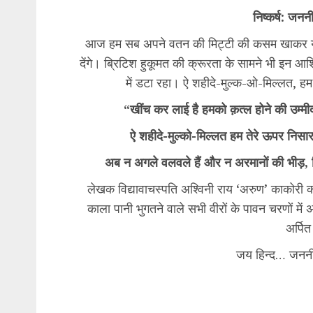
निष्कर्ष: जनन
​आज हम सब अपने वतन की मिट्टी की कसम खाकर यह प्र
देंगे। ब्रिटिश हुकूमत की क्रूरता के सामने भी इन
में डटा रहा। ऐ शहीदे-मुल्क-ओ-मिल्लत, हम 
“खींच कर लाई है हमको क़त्ल होने की उम्
ऐ शहीदे-मुल्को-मिल्लत हम तेरे ऊपर निसार, 
अब न अगले वलवले हैं और न अरमानों की भीड़, स
​लेखक विद्यावाचस्पति अश्विनी राय ‘अरुण’ काकोरी 
काला पानी भुगतने वाले सभी वीरों के पावन चरणों में
अर्पि
​जय हिन्द… जननी