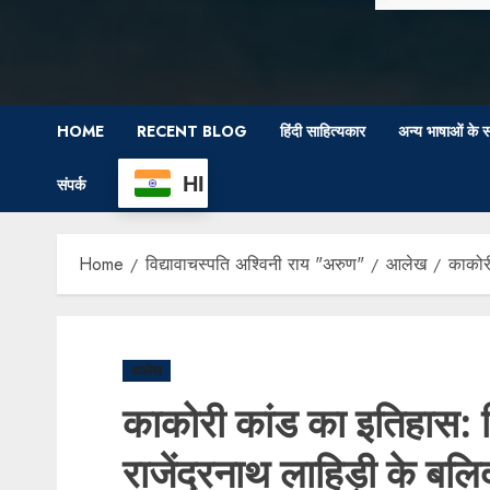
HOME
RECENT BLOG
हिंदी साहित्यकार
अन्य भाषाओं के स
HI
संपर्क
Home
विद्यावाचस्पति अश्विनी राय "अरुण"
आलेख
काकोर
आलेख
काकोरी कांड का इतिहास:
राजेंद्रनाथ लाहिड़ी के ब