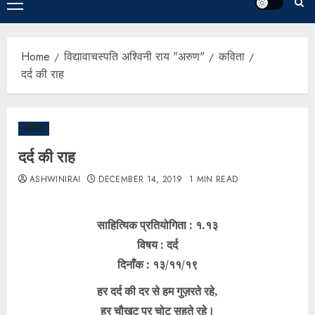
Home
विद्यावाचस्पति अश्विनी राय "अरुण"
कविता
दर्द की राह
कविता
दर्द की राह
ASHWINIRAI
DECEMBER 14, 2019
1 MIN READ
साहित्यिक प्रतियोगिता : १.१३
विषय : दर्द
दिनाँक : १३/११/१९
हर दर्द की दर से हम गुज़रते रहे,
हर चौखट पर चोट सहते रहे।