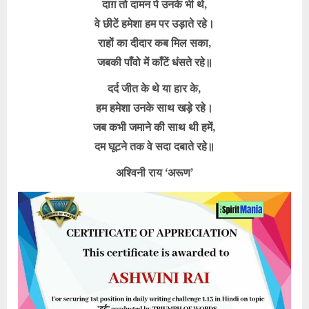
दाग़ तो दामन पे उनके भी थे,
वे छीटें हमेशा हम पर उड़ाते रहे।
राहों का दीदार कब मिल सका,
जबकी पाँवो में काँटें धंसते रहे॥
दर्द जीत के थे या हार के,
हम हमेशा उनके साथ खड़े रहे।
जब कभी जमाने की साथ थी हमें,
दम घूटने तक वे सदा दबाते रहे॥
अश्विनी राय ‘अरूण’