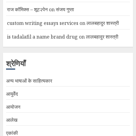
राज कॉमिक्स – शूट२पेन
on
संजय गुप्ता
custom writing essays services
on
लालबहादुर शास्त्री
is tadalafil a name brand drug
on
लालबहादुर शास्त्री
श्रेणियाँ
अन्य भाषाओं के साहित्यकार
आयुर्वेद
आयोजन
आलेख
एकांकी