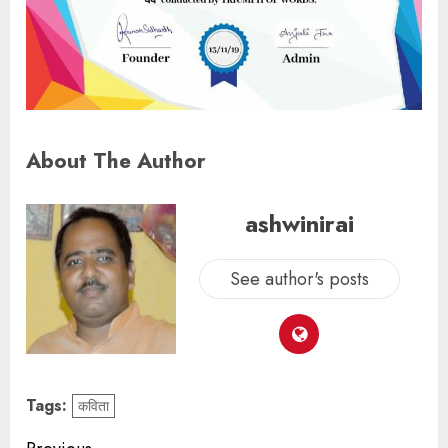
About The Author
ashwinirai
See author's posts
Tags:
कविता