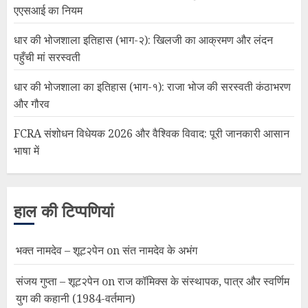
एएसआई का नियम
धार की भोजशाला इतिहास (भाग-२): खिलजी का आक्रमण और लंदन
पहुँची मां सरस्वती
धार की भोजशाला का इतिहास (भाग-१): राजा भोज की सरस्वती कंठाभरण
और गौरव
FCRA संशोधन विधेयक 2026 और वैश्विक विवाद: पूरी जानकारी आसान
भाषा में
हाल की टिप्पणियां
भक्त नामदेव – शूट२पेन
on
संत नामदेव के अभंग
संजय गुप्ता – शूट२पेन
on
राज कॉमिक्स के संस्थापक, पात्र और स्वर्णिम
युग की कहानी (1984-वर्तमान)