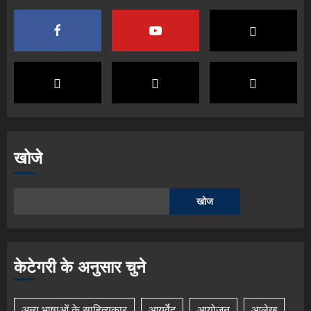
खोजे
खोज
केटेगरी के अनुसार चुने
अन्य भाषाओं के साहित्यकार
आयुर्वेद
आयोजन
आलेख