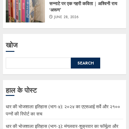
सन्नाटे पर एक गहरी कविता | अश्विनी राय
‘अरूण’
JUNE 28, 2026
खोज
SEARCH
हाल के पोस्ट
धार की भोजशाला इतिहास (भाग-४): २०२४ का एएसआई सर्वे और २१००
पन्नों की रिपोर्ट का सच
धार की भोजशाला इतिहास (भाग-३): मंगलवार-शुक्रवार का फॉर्मूला और