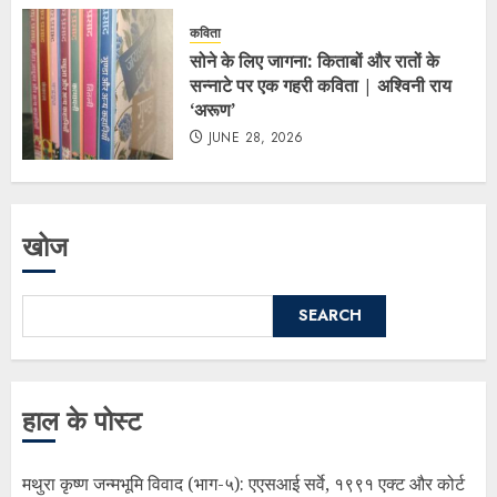
कविता
सोने के लिए जागना: किताबों और रातों के
सन्नाटे पर एक गहरी कविता | अश्विनी राय
‘अरूण’
JUNE 28, 2026
खोज
SEARCH
हाल के पोस्ट
मथुरा कृष्ण जन्मभूमि विवाद (भाग-५): एएसआई सर्वे, १९९१ एक्ट और कोर्ट