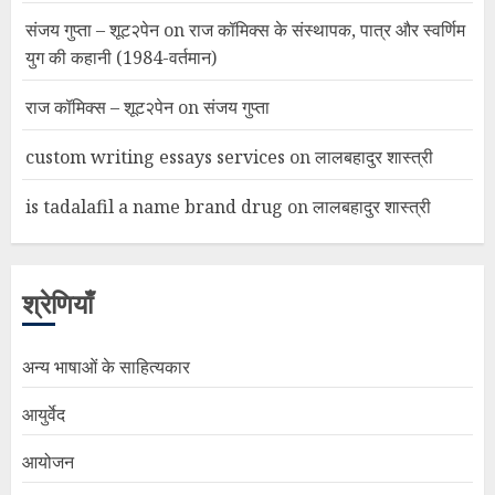
संजय गुप्ता – शूट२पेन
on
राज कॉमिक्स के संस्थापक, पात्र और स्वर्णिम
युग की कहानी (1984-वर्तमान)
राज कॉमिक्स – शूट२पेन
on
संजय गुप्ता
custom writing essays services
on
लालबहादुर शास्त्री
is tadalafil a name brand drug
on
लालबहादुर शास्त्री
श्रेणियाँ
अन्य भाषाओं के साहित्यकार
आयुर्वेद
आयोजन