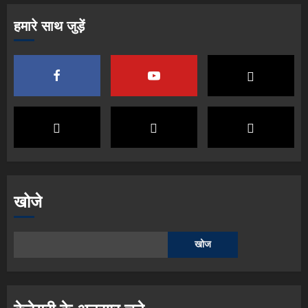
हमारे साथ जुड़ें
खोजे
खोज