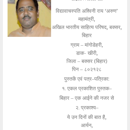
विद्यावाचस्पति अश्विनी राय ‘अरुण’
महामंत्री,
अखिल भारतीय साहित्य परिषद, बक्सर,
बिहार
ग्राम – मांगोडेहरी,
डाक- खीरी,
जिला – बक्सर (बिहार)
पिन – ८०२१२८
पुस्तकें एवं पत्र–पत्रिका:
१. एकल प्रकाशित पुस्तक–
बिहार – एक आईने की नजर से
२. प्रकाश्य–
ये उन दिनों की बात है,
आर्यन,