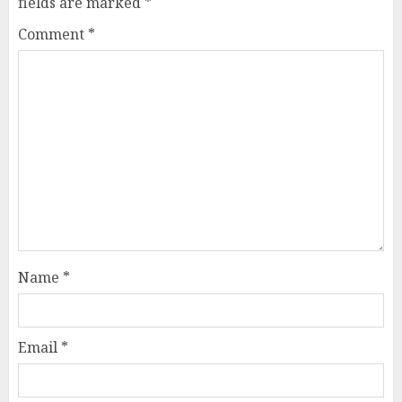
fields are marked
*
Comment
*
Name
*
Email
*