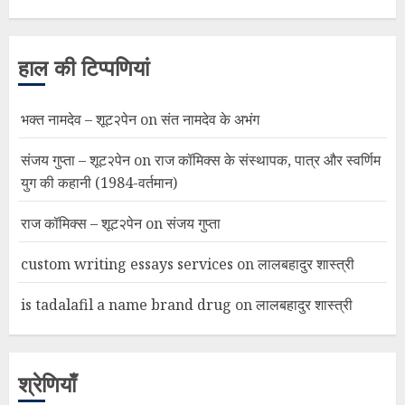
हाल की टिप्पणियां
भक्त नामदेव – शूट२पेन
on
संत नामदेव के अभंग
संजय गुप्ता – शूट२पेन
on
राज कॉमिक्स के संस्थापक, पात्र और स्वर्णिम
युग की कहानी (1984-वर्तमान)
राज कॉमिक्स – शूट२पेन
on
संजय गुप्ता
custom writing essays services
on
लालबहादुर शास्त्री
is tadalafil a name brand drug
on
लालबहादुर शास्त्री
श्रेणियाँ