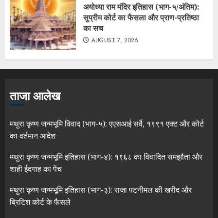
अयोध्या राम मंदिर इतिहास (भाग-५/अंतिम):
सुप्रीम कोर्ट का फैसला और प्राण-प्रतिष्ठा
का सच
AUGUST 7, 2026
ताजा आलेख
मथुरा कृष्ण जन्मभूमि विवाद (भाग-५): एएसआई सर्वे, १९९१ एक्ट और कोर्ट
का वर्तमान आदेश
मथुरा कृष्ण जन्मभूमि इतिहास (भाग-४): १९६८ का विवादित समझौता और
शाही ईदगाह का पेंच
मथुरा कृष्ण जन्मभूमि इतिहास (भाग-३): राजा पटनीमल की खरीद और
ब्रिटिश कोर्ट के फैसले