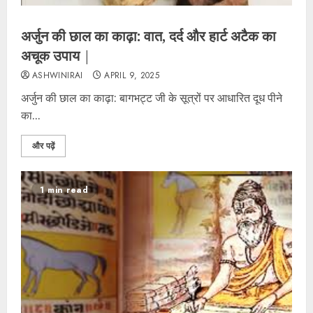
अर्जुन की छाल का काढ़ा: वात, दर्द और हार्ट अटैक का
अचूक उपाय |
ASHWINIRAI
APRIL 9, 2025
अर्जुन की छाल का काढ़ा: बागभट्ट जी के सूत्रों पर आधारित दूध पीने
का...
और पढ़ें
1 min read