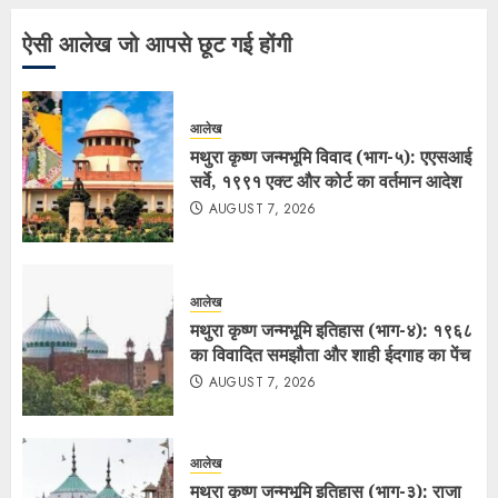
ऐसी आलेख जो आपसे छूट गई होंगी
आलेख
मथुरा कृष्ण जन्मभूमि विवाद (भाग-५): एएसआई
सर्वे, १९९१ एक्ट और कोर्ट का वर्तमान आदेश
AUGUST 7, 2026
आलेख
मथुरा कृष्ण जन्मभूमि इतिहास (भाग-४): १९६८
का विवादित समझौता और शाही ईदगाह का पेंच
AUGUST 7, 2026
आलेख
मथुरा कृष्ण जन्मभूमि इतिहास (भाग-३): राजा