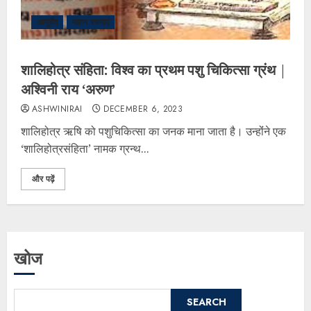
आयुर्वेद
महान रचनाएं
शालिहोत्र संहिता: विश्व का प्रथम पशु चिकित्सा ग्रंथ |
अश्विनी राय ‘अरुण’
ASHWINIRAI
DECEMBER 6, 2023
शालिहोत्र ऋषि को पशुचिकित्सा का जनक माना जाता है। उन्होंंने एक
‘शालिहोत्रसंहिता’ नामक ग्रन्थ...
और पढ़ें
खोज
SEARCH