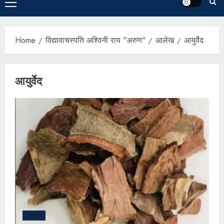
Home
विद्यावाचस्पति अश्विनी राय "अरुण"
आलेख
आयुर्वेद
आयुर्वेद
आयुर्वेद