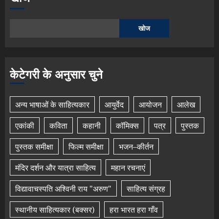
खोज
केटेगरी के अनुसार चुने
अन्य भाषाओं के साहित्यकार
आयुर्वेद
आयोजन
आलेख
एकांकी
कविता
कहानी
कॉमिक्स
पत्र
पुस्तक
पुस्तक समीक्षा
फिल्म समीक्षा
भजन–कीर्तन
मंदिर दर्शन और यात्रा साहित्य
महान रचनाएं
विद्यावाचस्पति अश्विनी राय "अरुण"
साहित्य संग्रह
स्थानीय साहित्यकार (बक्सर)
हरा भारत हरा गाँव