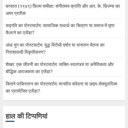
बरसात (१९४९) फ़िल्म समीक्षा: संगीतमय क्रांति और आर. के. फ़िल्म्स का
अमर प्रतीक
सद्गति का पोस्टमार्टम: सामाजिक यथार्थ का चित्रण या समाज में घृणा
फैलाने का एजेंडा?
अंधा युग का पोस्टमार्टम: युद्ध-विरोधी दर्शन या सनातन चेतना का
निराशावादी विकृतीकरण?
शेखर: एक जीवनी का पोस्टमार्टम: व्यक्ति-स्वातंत्र्य या अनैतिकता और
बौद्धिक अराजकता का एजेंडा?
कितने पाकिस्तान का पोस्टमार्टम: मानवीय संवेदना या छद्म-सेक्युलरिज़्म
का प्रायोजित एजेंडा?
हाल की टिप्पणियां