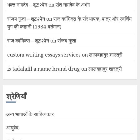
भक्त नामदेव – शूट२पेन
on
संत नामदेव के अभंग
संजय गुप्ता – शूट२पेन
on
राज कॉमिक्स के संस्थापक, पात्र और स्वर्णिम
युग की कहानी (1984-वर्तमान)
राज कॉमिक्स – शूट२पेन
on
संजय गुप्ता
custom writing essays services
on
लालबहादुर शास्त्री
is tadalafil a name brand drug
on
लालबहादुर शास्त्री
श्रेणियाँ
अन्य भाषाओं के साहित्यकार
आयुर्वेद