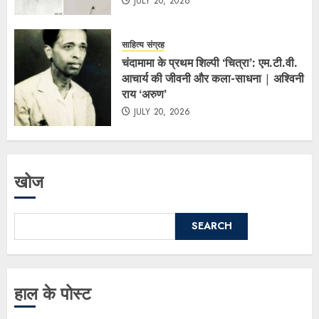
JULY 20, 2026
साहित्य संग्रह
चंदामामा के प्रथम शिल्पी ‘चित्रा’: एम.टी.वी.
आचार्य की जीवनी और कला-साधना | अश्विनी
राय ‘अरुण’
JULY 20, 2026
खोज
SEARCH
हाल के पोस्ट