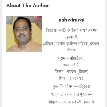
About The Author
ashwinirai
विद्यावाचस्पति अश्विनी राय ‘अरुण’
महामंत्री,
अखिल भारतीय साहित्य परिषद, बक्सर,
बिहार
ग्राम – मांगोडेहरी,
डाक- खीरी,
जिला – बक्सर (बिहार)
पिन – ८०२१२८
पुस्तकें एवं पत्र–पत्रिका:
१. एकल प्रकाशित पुस्तक–
बिहार – एक आईने की नजर से