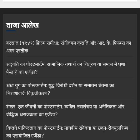
ताजा आलेख
बरसात (१९४९) फ़िल्म समीक्षा: संगीतमय क्रांति और आर. के. फ़िल्म्स का
अमर प्रतीक
सद्गति का पोस्टमार्टम: सामाजिक यथार्थ का चित्रण या समाज में घृणा
फैलाने का एजेंडा?
अंधा युग का पोस्टमार्टम: युद्ध-विरोधी दर्शन या सनातन चेतना का
निराशावादी विकृतीकरण?
शेखर: एक जीवनी का पोस्टमार्टम: व्यक्ति-स्वातंत्र्य या अनैतिकता और
बौद्धिक अराजकता का एजेंडा?
कितने पाकिस्तान का पोस्टमार्टम: मानवीय संवेदना या छद्म-सेक्युलरिज़्म
का प्रायोजित एजेंडा?