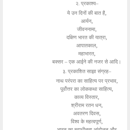
२. प्रकाश्य–
ये उन दिनों की बात है,
आर्यन,
जीवननामा,
दक्षिण भारत की यात्रा,
आपातकाल,
महाभारत,
बक्सर – एक आईने की नजर से आदि।
३. प्रकाशित साझा संग्रह–
नाथ परंपरा का साहित्य पर प्रभाव,
पूर्वोत्तर का लोककथा साहित्य,
काव्य विस्तार,
श्रीराम रतन धन,
अवतरण दिवस,
विश्व के महत्वपूर्ण,
भारत का स्वाधीनता आंदोलन और