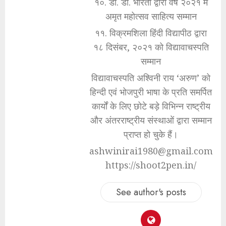
१०. डी. डी. भारती द्वारा वर्ष २०२१ में
अमृत महोत्सव साहित्य सम्मान
११. विक्रमशिला हिंदी विद्यापीठ द्वारा
१८ दिसंबर, २०२१ को विद्यावाचस्पति
सम्मान
विद्यावाचस्पति अश्विनी राय ‘अरुण’ को
हिन्दी एवं भोजपुरी भाषा के प्रति समर्पित
कार्यों के लिए छोटे बड़े विभिन्न राष्ट्रीय
और अंतरराष्ट्रीय संस्थाओं द्वारा सम्मान
प्राप्त हो चुके हैं।
ashwinirai1980@gmail.com
https://shoot2pen.in/
See author's posts