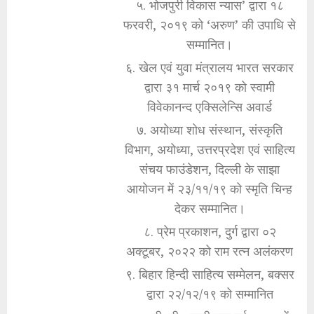
५. भोजपुरी विकास न्यास’ द्वारा १८
फरवरी, २०१९ को ‘अरुण’ की उपाधि से
सम्मानित।
६. खेल एवं युवा मंत्रालय भारत सरकार
द्वारा ३१ मार्च २०१९ को स्वामी
विवेकानन्द एक्सिलेन्सि अवार्ड
७. अयोध्या शोध संस्थान, संस्कृति
विभाग, अयोध्या, उत्तरप्रदेश एवं साहित्य
संचय फाउंडेशन, दिल्ली के साझा
आयोजन में २३/११/१९ को स्मृति चिन्ह
देकर सम्मानित।
८. प्रेम प्रकाशन, दुर्ग द्वारा ०२
अक्टूबर, २०२२ को राम रत्न अलंकरण
९. बिहार हिन्दी साहित्य सम्मेलन, बक्सर
द्वारा २२/१२/१९ को सम्मानित