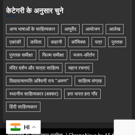
केटेगरी के अनुसार चुने
अन्य भाषाओं के साहित्यकार
आयुर्वेद
आयोजन
आलेख
एकांकी
कविता
कहानी
कॉमिक्स
पत्र
पुस्तक
पुस्तक समीक्षा
फिल्म समीक्षा
भजन–कीर्तन
मंदिर दर्शन और यात्रा साहित्य
महान रचनाएं
विद्यावाचस्पति अश्विनी राय "अरुण"
साहित्य संग्रह
स्थानीय साहित्यकार (बक्सर)
हरा भारत हरा गाँव
हिंदी साहित्यकार
HI