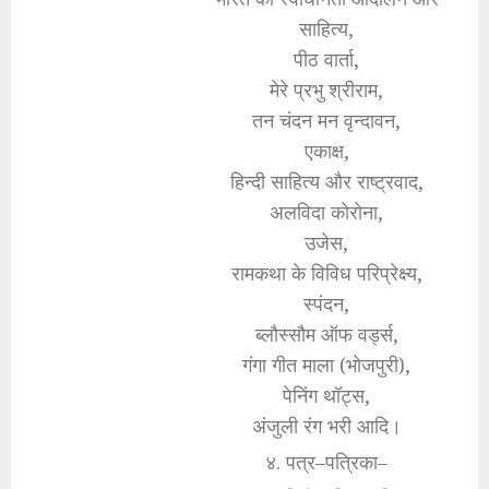
साहित्य,
पीठ वार्ता,
मेरे प्रभु श्रीराम,
तन चंदन मन वृन्दावन,
एकाक्ष,
हिन्दी साहित्य और राष्ट्रवाद,
अलविदा कोरोना,
उजेस,
रामकथा के विविध परिप्रेक्ष्य,
स्पंदन,
ब्लौस्सौम ऑफ वर्ड्स,
गंगा गीत माला (भोजपुरी),
पेनिंग थॉट्स,
अंजुली रंग भरी आदि।
४. पत्र–पत्रिका–