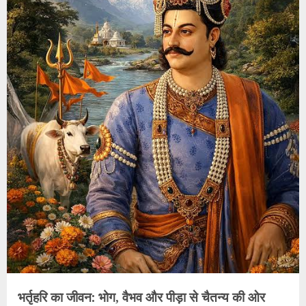
भर्तृहरि का जीवन: भोग, वैभव और पीड़ा से चैतन्य की ओर