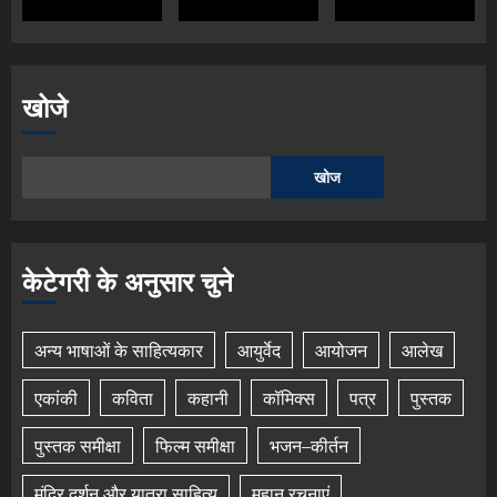
खोजे
खोज
केटेगरी के अनुसार चुने
अन्य भाषाओं के साहित्यकार
आयुर्वेद
आयोजन
आलेख
एकांकी
कविता
कहानी
कॉमिक्स
पत्र
पुस्तक
पुस्तक समीक्षा
फिल्म समीक्षा
भजन–कीर्तन
मंदिर दर्शन और यात्रा साहित्य
महान रचनाएं