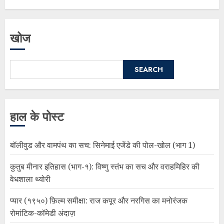
खोज
SEARCH
हाल के पोस्ट
बॉलीवुड और वामपंथ का सच: सिनेमाई एजेंडे की पोल-खोल (भाग 1)
कुतुब मीनार इतिहास (भाग-१): विष्णु स्तंभ का सच और वराहमिहिर की
वेधशाला थ्योरी
प्यार (१९५०) फ़िल्म समीक्षा: राज कपूर और नरगिस का मनोरंजक
रोमांटिक-कॉमेडी अंदाज़