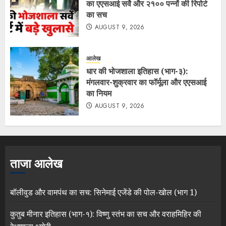
का एएसआई सर्वे और २१०० पन्नों की रिपोर्ट
का सच
AUGUST 9, 2026
आलेख
धार की भोजशाला इतिहास (भाग-३):
मंगलवार-शुक्रवार का फॉर्मूला और एएसआई
का नियम
AUGUST 9, 2026
ताजा आलेख
बॉलीवुड और वामपंथ का सच: सिनेमाई एजेंडे की पोल-खोल (भाग 1)
कुतुब मीनार इतिहास (भाग-१): विष्णु स्तंभ का सच और वराहमिहिर की