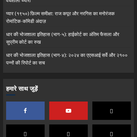
वेधशाला थ्योरी
प्यार (१९५०) फ़िल्म समीक्षा: राज कपूर और नरगिस का मनोरंजक
रोमांटिक-कॉमेडी अंदाज़
धार की भोजशाला इतिहास (भाग-५): हाईकोर्ट का अंतिम फैसला और
सुप्रीम कोर्ट का रुख
धार की भोजशाला इतिहास (भाग-४): २०२४ का एएसआई सर्वे और २१००
पन्नों की रिपोर्ट का सच
हमारे साथ जुड़ें