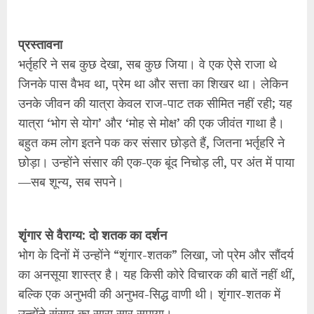
प्रस्तावना
भर्तृहरि ने सब कुछ देखा, सब कुछ जिया। वे एक ऐसे राजा थे
जिनके पास वैभव था, प्रेम था और सत्ता का शिखर था। लेकिन
उनके जीवन की यात्रा केवल राज-पाट तक सीमित नहीं रही; यह
यात्रा ‘भोग से योग’ और ‘मोह से मोक्ष’ की एक जीवंत गाथा है।
बहुत कम लोग इतने पक कर संसार छोड़ते हैं, जितना भर्तृहरि ने
छोड़ा। उन्होंने संसार की एक-एक बूंद निचोड़ ली, पर अंत में पाया
—सब शून्य, सब सपने।
शृंगार से वैराग्य: दो शतक का दर्शन
भोग के दिनों में उन्होंने “शृंगार-शतक” लिखा, जो प्रेम और सौंदर्य
का अनसूया शास्त्र है। यह किसी कोरे विचारक की बातें नहीं थीं,
बल्कि एक अनुभवी की अनुभव-सिद्ध वाणी थी। शृंगार-शतक में
उन्होंने संसार का सारा सार समाया।