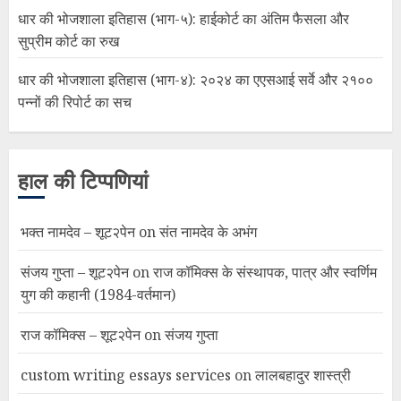
धार की भोजशाला इतिहास (भाग-५): हाईकोर्ट का अंतिम फैसला और
सुप्रीम कोर्ट का रुख
धार की भोजशाला इतिहास (भाग-४): २०२४ का एएसआई सर्वे और २१००
पन्नों की रिपोर्ट का सच
हाल की टिप्पणियां
भक्त नामदेव – शूट२पेन
on
संत नामदेव के अभंग
संजय गुप्ता – शूट२पेन
on
राज कॉमिक्स के संस्थापक, पात्र और स्वर्णिम
युग की कहानी (1984-वर्तमान)
राज कॉमिक्स – शूट२पेन
on
संजय गुप्ता
custom writing essays services
on
लालबहादुर शास्त्री