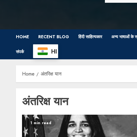
HOME
RECENT BLOG
हिंदी साहित्यकार
अन्य भाषाओं के स
HI
संपर्क
Home
अंतरिक्ष यान
अंतरिक्ष यान
1 min read