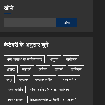
खोजे
खोज
केटेगरी के अनुसार चुने
अन्य भाषाओं के साहित्यकार
आयुर्वेद
आयोजन
आलेख
एकांकी
कविता
कहानी
कॉमिक्स
पत्र
पुस्तक
पुस्तक समीक्षा
फिल्म समीक्षा
भजन–कीर्तन
मंदिर दर्शन और यात्रा साहित्य
महान रचनाएं
विद्यावाचस्पति अश्विनी राय "अरुण"