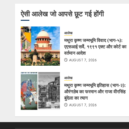
ऐसी आलेख जो आपसे छूट गई होंगी
आलेख
मथुरा कृष्ण जन्मभूमि विवाद (भाग-५):
एएसआई सर्वे, १९९१ एक्ट और कोर्ट का
वर्तमान आदेश
AUGUST 7, 2026
आलेख
मथुरा कृष्ण जन्मभूमि इतिहास (भाग-२):
औरंगज़ेब का फरमान और राजा वीरसिंह
बुंदेला का त्याग
AUGUST 7, 2026