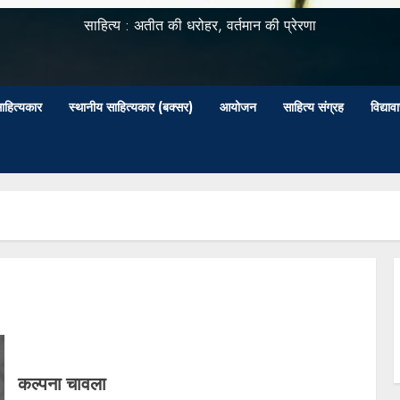
साहित्य : अतीत की धरोहर, वर्तमान की प्रेरणा
ाहित्यकार
स्थानीय साहित्यकार (बक्सर)
आयोजन
साहित्य संग्रह
विद्या
कल्‍पना चावला