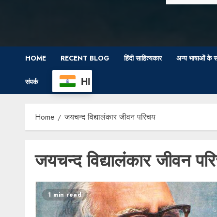
HOME
RECENT BLOG
हिंदी साहित्यकार
अन्य भाषाओं के स
HI
संपर्क
Home
जयचन्द विद्यालंकार जीवन परिचय
जयचन्द विद्यालंकार जीवन पर
1 min read