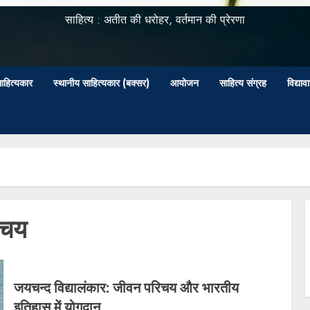
साहित्य : अतीत की धरोहर, वर्तमान की प्रेरणा
ाहित्यकार
स्थानीय साहित्यकार (बक्सर)
आयोजन
साहित्य संग्रह
विद्या
िचय
जयचन्द विद्यालंकार: जीवन परिचय और भारतीय
इतिहास में योगदान