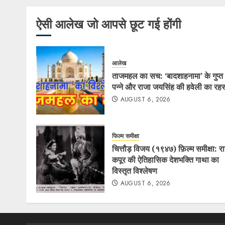
ऐसी आलेख जो आपसे छूट गई होंगी
आलेख
ताजमहल का सच: ‘बादशाहनामा’ के गुप्त
पन्ने और राजा जयसिंह की हवेली का रहस
AUGUST 6, 2026
फिल्म समीक्षा
चित्तौड़ विजय (१९४७) फ़िल्म समीक्षा: र
कपूर की ऐतिहासिक देशभक्ति गाथा का
विस्तृत विश्लेषण
AUGUST 6, 2026