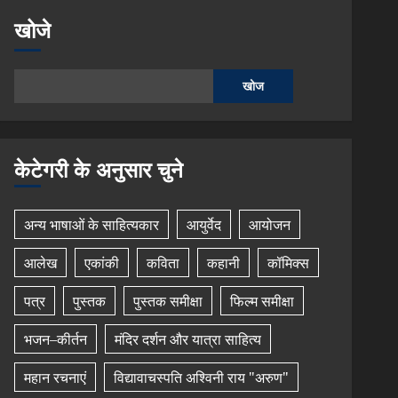
खोजे
खोज
केटेगरी के अनुसार चुने
अन्य भाषाओं के साहित्यकार
आयुर्वेद
आयोजन
आलेख
एकांकी
कविता
कहानी
कॉमिक्स
पत्र
पुस्तक
पुस्तक समीक्षा
फिल्म समीक्षा
भजन–कीर्तन
मंदिर दर्शन और यात्रा साहित्य
महान रचनाएं
विद्यावाचस्पति अश्विनी राय "अरुण"