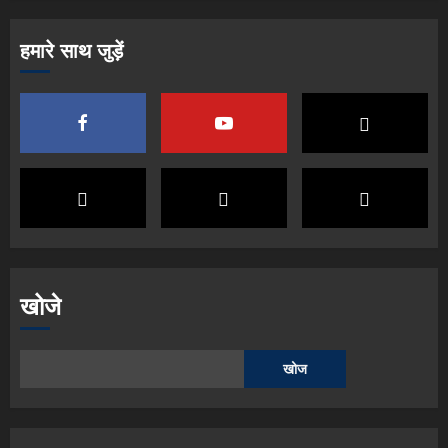
हमारे साथ जुड़ें
खोजे
खोज