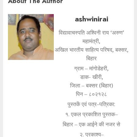
About The Author
ashwinirai
विद्यावाचस्पति अश्विनी राय ‘अरुण’
महामंत्री,
अखिल भारतीय साहित्य परिषद, बक्सर,
बिहार
ग्राम – मांगोडेहरी,
डाक- खीरी,
जिला – बक्सर (बिहार)
पिन – ८०२१२८
पुस्तकें एवं पत्र–पत्रिका:
१. एकल प्रकाशित पुस्तक–
बिहार – एक आईने की नजर से
२. प्रकाश्य–