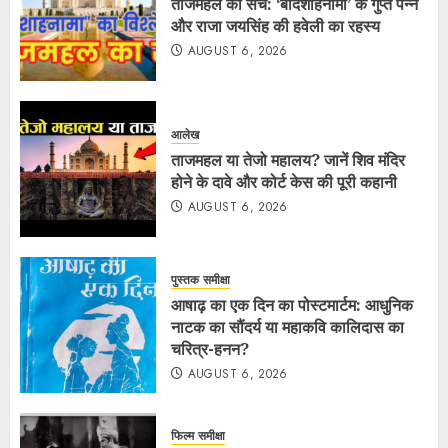
ताजमहल का सच: ‘बादशाहनामा’ के गुप्त पन्ने
और राजा जयसिंह की हवेली का रहस्य
AUGUST 6, 2026
आलेख
ताजमहल या तेजो महालय? जानें शिव मंदिर
होने के दावे और कोर्ट केस की पूरी कहानी
AUGUST 6, 2026
पुस्तक समीक्षा
आषाढ़ का एक दिन का पोस्टमार्टम: आधुनिक
नाटक का सौंदर्य या महाकवि कालिदास का
चरित्र-हनन?
AUGUST 6, 2026
फिल्म समीक्षा