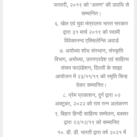
फरवरी, २०१९ को ‘अरुण’ की उपाधि से
सम्मानित।
६. खेल एवं युवा मंत्रालय भारत सरकार
द्वारा ३१ मार्च २०१९ को स्वामी
विवेकानन्द एक्सिलेन्सि अवार्ड
७. अयोध्या शोध संस्थान, संस्कृति
विभाग, अयोध्या, उत्तरप्रदेश एवं साहित्य
संचय फाउंडेशन, दिल्ली के साझा
आयोजन में २३/११/१९ को स्मृति चिन्ह
देकर सम्मानित।
८. प्रेम प्रकाशन, दुर्ग द्वारा ०२
अक्टूबर, २०२२ को राम रत्न अलंकरण
९. बिहार हिन्दी साहित्य सम्मेलन, बक्सर
द्वारा २२/१२/१९ को सम्मानित
१०. डी. डी. भारती द्वारा वर्ष २०२१ में