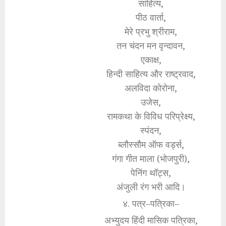
साहित्य,
पीठ वार्ता,
मेरे प्रभु श्रीराम,
तन चंदन मन वृन्दावन,
एकाक्ष,
हिन्दी साहित्य और राष्ट्रवाद,
अलविदा कोरोना,
उजेस,
रामकथा के विविध परिप्रेक्ष्य,
स्पंदन,
ब्लौस्सौम ऑफ वर्ड्स,
गंगा गीत माला (भोजपुरी),
पेनिंग थॉट्स,
अंजुली रंग भरी आदि।
४. पत्र–पत्रिका–
अभ्युदय हिंदी मासिक पत्रिका,