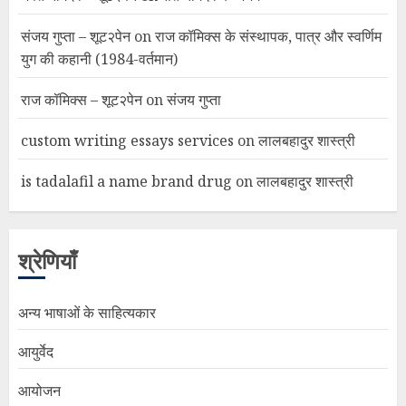
संजय गुप्ता – शूट२पेन
on
राज कॉमिक्स के संस्थापक, पात्र और स्वर्णिम
युग की कहानी (1984-वर्तमान)
राज कॉमिक्स – शूट२पेन
on
संजय गुप्ता
custom writing essays services
on
लालबहादुर शास्त्री
is tadalafil a name brand drug
on
लालबहादुर शास्त्री
श्रेणियाँ
अन्य भाषाओं के साहित्यकार
आयुर्वेद
आयोजन