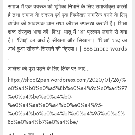
समाज में एक वयस्क की भूमिका निभाने के लिए समाजीकृत करती
है तथा समाज के सदस्य एवं एक जिम्मेदार नागरिक बनने के लिए
व्यक्ति को आवश्यक ज्ञान तथा कौशल उपलब्ध कराती है। शिक्षा
शब्द संस्कृत भाषा की ‘शिक्ष्’ धातु में ‘अ’ प्रत्यय लगाने से बना
है। ‘शिक्ष्’ का अर्थ है सीखना और सिखाना। ‘शिक्षा’ शब्द का
अर्थ हुआ सीखने-सिखाने की क्रिया। [ 888 more words
]
आलेख को पूरा पढ़ने के लिए लिंक पर जाएं…
https://shoot2pen.wordpress.com/2020/01/26/%
e0%a4%b0%e0%a5%8b%e0%a4%9c%e0%a4%97
%e0%a4%be%e0%a4%b0-
%e0%a4%aa%e0%a4%b0%e0%a4%95-
%e0%a4%b6%e0%a4%bf%e0%a4%95%e0%a5%
8d%e0%a4%b7%e0%a4%be/