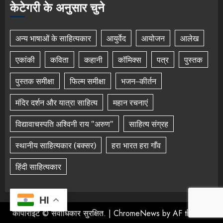
केटेगरी के अनुसार चुने
अन्य भाषाओं के साहित्यकार
आयुर्वेद
आयोजन
आलेख
एकांकी
कविता
कहानी
कॉमिक्स
पत्र
पुस्तक
पुस्तक समीक्षा
फिल्म समीक्षा
भजन–कीर्तन
मंदिर दर्शन और यात्रा साहित्य
महान रचनाएं
विद्यावाचस्पति अश्विनी राय "अरुण"
साहित्य संग्रह
स्थानीय साहित्यकार (बक्सर)
हरा भारत हरा गाँव
हिंदी साहित्यकार
HI
कॉपीराइट © सर्वाधिकार सुरक्षित.
|
ChromeNews
by AF themes.