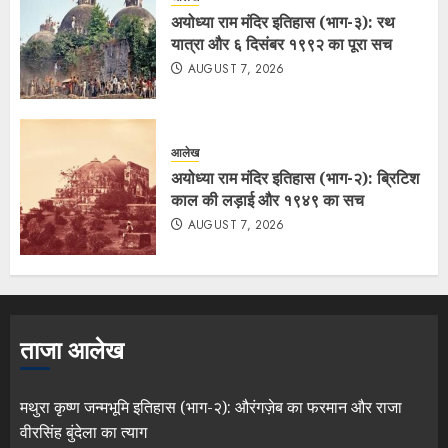
अयोध्या राम मंदिर इतिहास (भाग-३): रथ
यात्रा और ६ दिसंबर १९९२ का पूरा सच
AUGUST 7, 2026
आलेख
अयोध्या राम मंदिर इतिहास (भाग-२): ब्रिटिश
काल की लड़ाई और १९४९ का सच
AUGUST 7, 2026
ताजा आलेख
मथुरा कृष्ण जन्मभूमि इतिहास (भाग-२): औरंगज़ेब का फरमान और राजा
वीरसिंह बुंदेला का त्याग