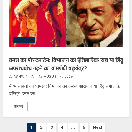
पुस्तक समीक्षा
तमस का पोस्टमार्टम: विभाजन का ऐतिहासिक सच या हिंदू
अपराधबोध गढ़ने का वामपंथी षड्यंत्र?
ASHWINIRAI
AUGUST 4, 2026
भीष्म साहनी का ‘तमस’: विभाजन का करुण आख्यान या हिंदू समाज के
चरित्र-हनन का...
और पढ़ें
1
2
3
4
…
6
Next