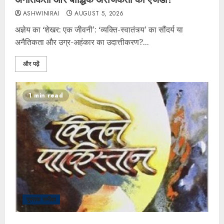
ASHWINIRAI
AUGUST 5, 2026
अज्ञेय का ‘शेखर: एक जीवनी’: ‘व्यक्ति-स्वातंत्र्य’ का सौंदर्य या
अनैतिकता और उग्र-अहंकार का उदात्तीकरण?...
और पढ़ें
1 min read
पुस्तक समीक्षा