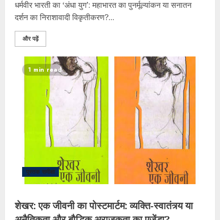
धर्मवीर भारती का ‘अंधा युग’: महाभारत का पुनर्मूल्यांकन या सनातन
दर्शन का निराशावादी विकृतीकरण?...
और पढ़ें
1 min read
पुस्तक समीक्षा
शेखर: एक जीवनी का पोस्टमार्टम: व्यक्ति-स्वातंत्र्य या
अनैतिकता और बौद्धिक अराजकता का एजेंडा?