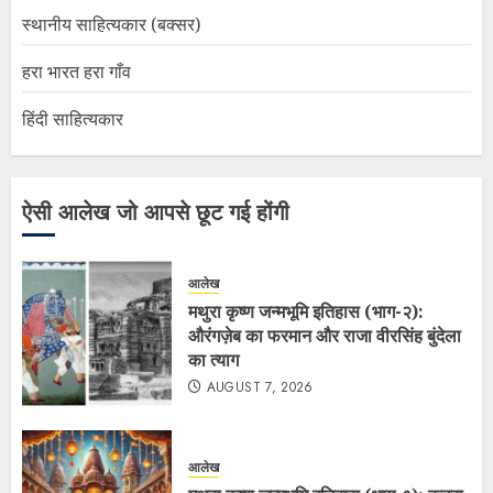
स्थानीय साहित्यकार (बक्सर)
हरा भारत हरा गाँव
हिंदी साहित्यकार
ऐसी आलेख जो आपसे छूट गई होंगी
आलेख
मथुरा कृष्ण जन्मभूमि इतिहास (भाग-२):
औरंगज़ेब का फरमान और राजा वीरसिंह बुंदेला
का त्याग
AUGUST 7, 2026
आलेख