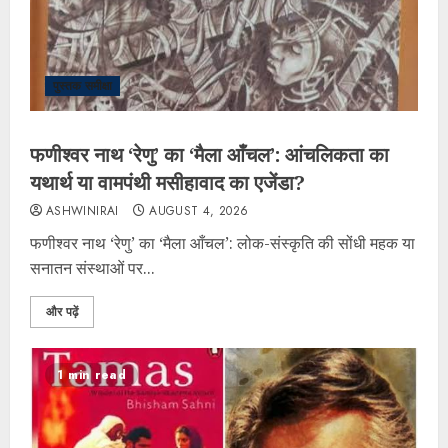
पुस्तक समीक्षा
फणीश्वर नाथ ‘रेणु’ का ‘मैला आँचल’: आंचलिकता का
यथार्थ या वामपंथी मसीहावाद का एजेंडा?
ASHWINIRAI
AUGUST 4, 2026
फणीश्वर नाथ ‘रेणु’ का ‘मैला आँचल’: लोक-संस्कृति की सोंधी महक या
सनातन संस्थाओं पर...
और पढ़ें
1 min read