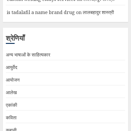
is tadalafil a name brand drug
on
लालबहादुर शास्त्री
श्रेणियाँ
अन्य भाषाओं के साहित्यकार
आयुर्वेद
आयोजन
आलेख
एकांकी
कविता
कहानी