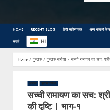
HOME
RECENT BLOG
हिंदी साहित्यकार
अन्य भाषाओं के स
HI
संपर्क
Home
पुस्तक
पुस्तक समीक्षा
सच्ची रामायण का सच: श्रीरा
आलेख
पुस्तक समीक्षा
सच्ची रामायण का सच: श्री
की दृष्टि | भाग-१