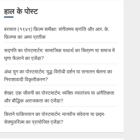
हाल के पोस्ट
बरसात (१९४९) फ़िल्म समीक्षा: संगीतमय क्रांति और आर. के.
फ़िल्म्स का अमर प्रतीक
सद्गति का पोस्टमार्टम: सामाजिक यथार्थ का चित्रण या समाज में
घृणा फैलाने का एजेंडा?
अंधा युग का पोस्टमार्टम: युद्ध-विरोधी दर्शन या सनातन चेतना का
निराशावादी विकृतीकरण?
शेखर: एक जीवनी का पोस्टमार्टम: व्यक्ति-स्वातंत्र्य या अनैतिकता
और बौद्धिक अराजकता का एजेंडा?
कितने पाकिस्तान का पोस्टमार्टम: मानवीय संवेदना या छद्म-
सेक्युलरिज़्म का प्रायोजित एजेंडा?