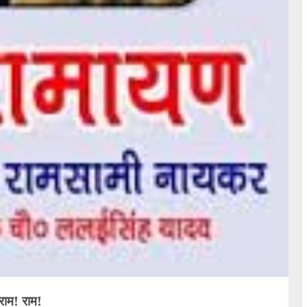
राम! राम!