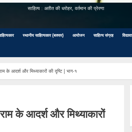
साहित्य : अतीत की धरोहर, वर्तमान की प्रेरणा
ाहित्यकार
स्थानीय साहित्यकार (बक्सर)
आयोजन
साहित्य संग्रह
विद्या
म के आदर्श और मिथ्याकारों की दृष्टि | भाग-१
राम के आदर्श और मिथ्याकारों