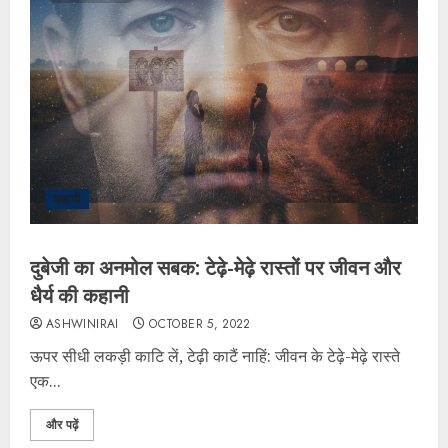
कहानी
दुबेजी का अनमोल सबक: टेढ़े-मेढ़े रास्तों पर जीवन और
धैर्य की कहानी
ASHWINIRAI
OCTOBER 5, 2022
ऊपर सीधी लकड़ी काटि लें, टेढ़ी काटैं नाहिं: जीवन के टेढ़े-मेढ़े रास्ते
एक...
और पढ़ें