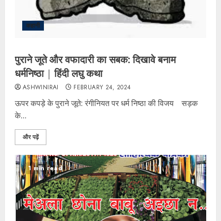
कहानी
पुराने जूते और वफादारी का सबक: दिखावे बनाम
धर्मनिष्ठा | हिंदी लघु कथा
ASHWINIRAI
FEBRUARY 24, 2024
ऊपर कपड़े के पुराने जूते: रंगीनियत पर धर्म निष्ठा की विजय सड़क
के...
और पढ़ें
1 min read