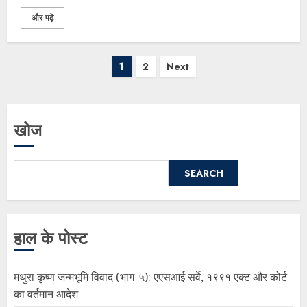
और पढ़ें
1
2
Next
खोज
SEARCH
हाल के पोस्ट
मथुरा कृष्ण जन्मभूमि विवाद (भाग-५): एएसआई सर्वे, १९९१ एक्ट और कोर्ट
का वर्तमान आदेश