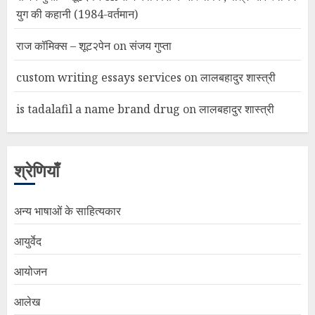
युग की कहानी (1984-वर्तमान)
राज कॉमिक्स – शूट२पेन
on
संजय गुप्ता
custom writing essays services
on
लालबहादुर शास्त्री
is tadalafil a name brand drug
on
लालबहादुर शास्त्री
श्रेणियाँ
अन्य भाषाओं के साहित्यकार
आयुर्वेद
आयोजन
आलेख