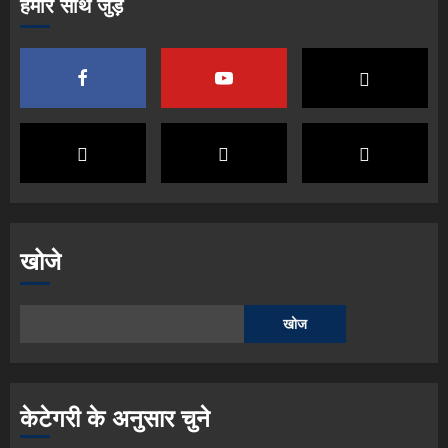
हमारे साथ जुड़ें
खोजे
खोज
केटेगरी के अनुसार चुने