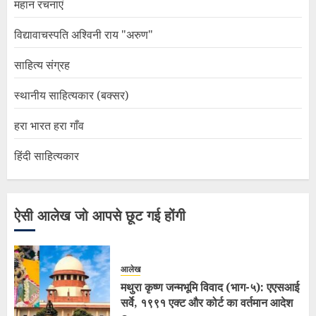
महान रचनाएं
विद्यावाचस्पति अश्विनी राय "अरुण"
साहित्य संग्रह
स्थानीय साहित्यकार (बक्सर)
हरा भारत हरा गाँव
हिंदी साहित्यकार
ऐसी आलेख जो आपसे छूट गई होंगी
आलेख
मथुरा कृष्ण जन्मभूमि विवाद (भाग-५): एएसआई
सर्वे, १९९१ एक्ट और कोर्ट का वर्तमान आदेश