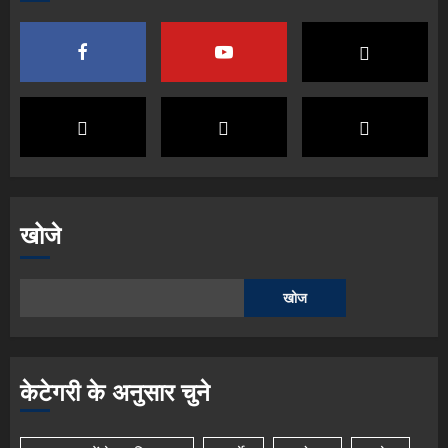
खोजे
खोज
केटेगरी के अनुसार चुने