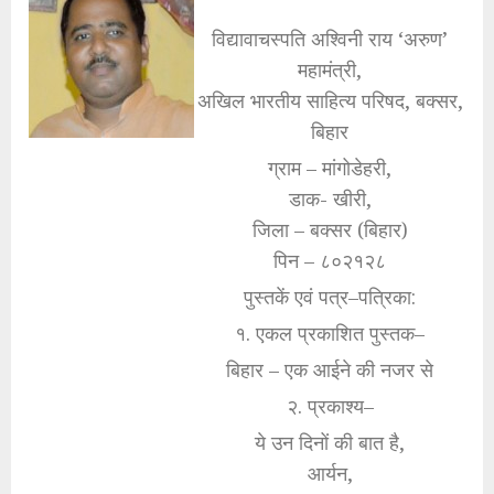
विद्यावाचस्पति अश्विनी राय ‘अरुण’
महामंत्री,
अखिल भारतीय साहित्य परिषद, बक्सर,
बिहार
ग्राम – मांगोडेहरी,
डाक- खीरी,
जिला – बक्सर (बिहार)
पिन – ८०२१२८
पुस्तकें एवं पत्र–पत्रिका:
१. एकल प्रकाशित पुस्तक–
बिहार – एक आईने की नजर से
२. प्रकाश्य–
ये उन दिनों की बात है,
आर्यन,