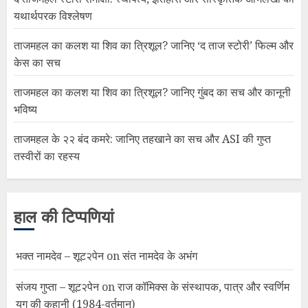
यथार्थपरक विश्लेषण
ताजमहल का कलश या शिव का त्रिशूल? जानिए ‘द ताज स्टोरी’ फिल्म और
केस का सच
ताजमहल का कलश या शिव का त्रिशूल? जानिए गुंबद का सच और कानूनी
भविष्य
ताजमहल के २२ बंद कमरे: जानिए तहखाने का सच और ASI की गुप्त
तस्वीरों का रहस्य
हाल की टिप्पणियां
भक्त नामदेव – शूट२पेन
on
संत नामदेव के अभंग
संजय गुप्ता – शूट२पेन
on
राज कॉमिक्स के संस्थापक, पात्र और स्वर्णिम
युग की कहानी (1984-वर्तमान)