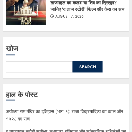
ताजमहल का कलश या शिव का त्रिशूल?
जानिए ‘द ताज स्टोरी’ फिल्म और केस का सच
AUGUST 7, 2026
खोज
SEARCH
हाल के पोस्ट
अयोध्या राम मंदिर का इतिहास (भाग-१): राजा विक्रमादित्य का काल और
१५२८ का सच
द ताजमहल स्टोरी समीक्षा: स्थापत्य, इतिहास और सांस्कृतिक अभिलेखों का