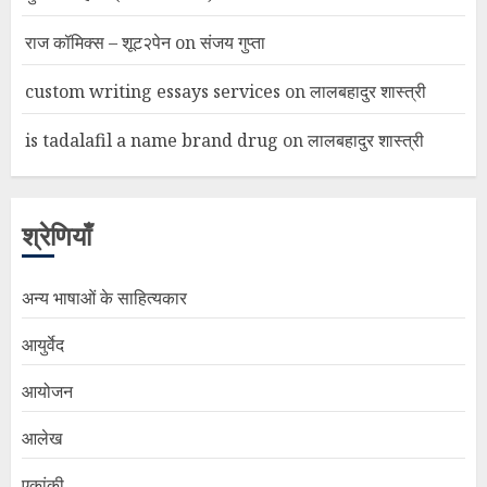
राज कॉमिक्स – शूट२पेन
on
संजय गुप्ता
custom writing essays services
on
लालबहादुर शास्त्री
is tadalafil a name brand drug
on
लालबहादुर शास्त्री
श्रेणियाँ
अन्य भाषाओं के साहित्यकार
आयुर्वेद
आयोजन
आलेख
एकांकी