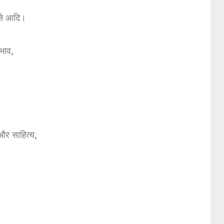
से आदि।
रभाव,
और साहित्य,