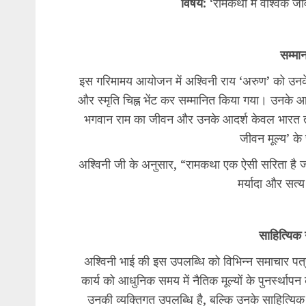
​विषय:
‘रामकथा में वैश्विक जीवन
​सम्मा
​इस गरिमामय आयोजन में अश्विनी राय ‘अरुण’ को उ
और स्मृति चिह्न भेंट कर सम्मानित किया गया। उनके 
भगवान राम का जीवन और उनके आदर्श केवल भारत तक सीम
जीवन मूल्य’ के र
​अश्विनी जी के अनुसार, “रामकथा एक ऐसी सरिता है
मर्यादा और सत्
​साहित्यिक ग
​अश्विनी भाई की इस उपलब्धि को विभिन्न समाचार पत्रों
कार्य को आधुनिक समय में नैतिक मूल्यों के पुनर्स्
उनकी व्यक्तिगत उपलब्धि है, बल्कि उनके साहित्यिक