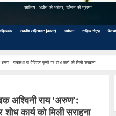
साहित्य : अतीत की धरोहर, वर्तमान की प्रेरणा
ाहित्यकार
स्थानीय साहित्यकार (बक्सर)
आयोजन
साहित्य संग्रह
विद्या
 ‘अरुण’: रामकथा के वैश्विक मूल्यों पर शोध कार्य को मिली सराहना
लेखक अश्विनी राय ‘अरुण’:
 पर शोध कार्य को मिली सराहना