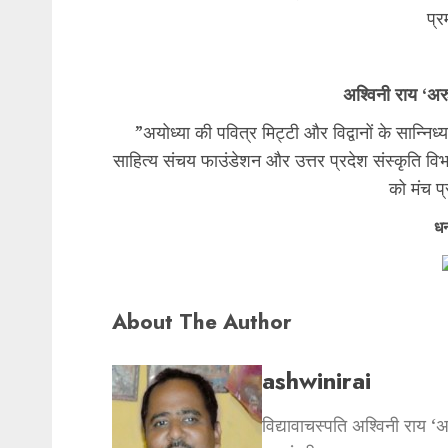
प्र
​अश्विनी राय ‘
​”अयोध्या की पवित्र मिट्टी और विद्वानों के सान्निध
साहित्य संचय फाउंडेशन और उत्तर प्रदेश संस्कृति वि
को मंच प
धन
About The Author
ashwinirai
विद्यावाचस्पति अश्विनी राय ‘