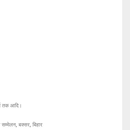
र्थ तक आदि।
्य सम्मेलन, बक्सर, बिहार