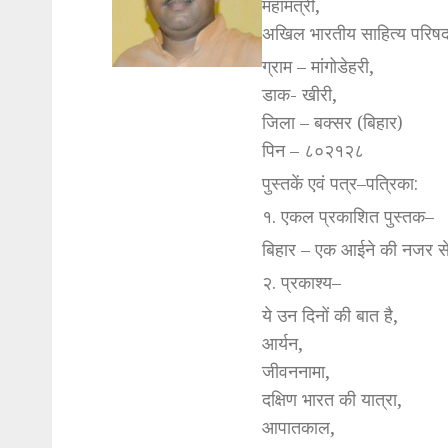
महामंत्री,
अखिल भारतीय साहित्य परिषद
ग्राम – मांगोडेहरी,
डाक- खीरी,
जिला – बक्सर (बिहार)
पिन – ८०२१२८
पुस्तकें एवं पत्र–पत्रिका:
१. एकल प्रकाशित पुस्तक–
बिहार – एक आईने की नजर स
२. प्रकाश्य–
ये उन दिनों की बात है,
आर्यन,
जीवननामा,
दक्षिण भारत की यात्रा,
आपातकाल,