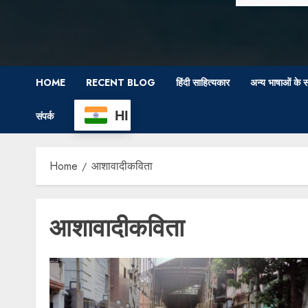
HOME
RECENT BLOG
हिंदी साहित्यकार
अन्य भाषाओं के स
HI
संपर्क
Home
आशावादीकविता
आशावादीकविता