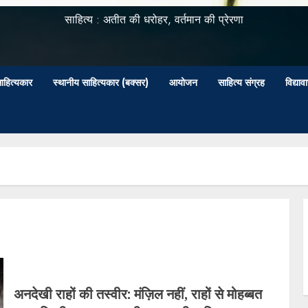
साहित्य : अतीत की धरोहर, वर्तमान की प्रेरणा
ाहित्यकार
स्थानीय साहित्यकार (बक्सर)
आयोजन
साहित्य संग्रह
विद्या
अनदेखी राहों की तस्वीर: मंज़िल नहीं, राहों से मोहब्बत