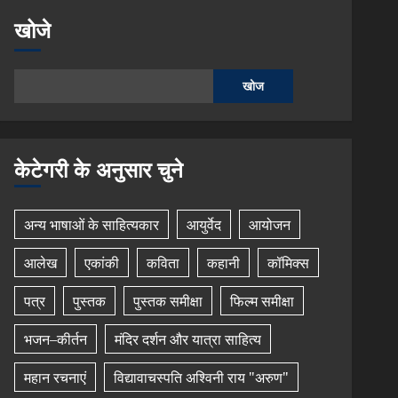
खोजे
खोज
केटेगरी के अनुसार चुने
अन्य भाषाओं के साहित्यकार
आयुर्वेद
आयोजन
आलेख
एकांकी
कविता
कहानी
कॉमिक्स
पत्र
पुस्तक
पुस्तक समीक्षा
फिल्म समीक्षा
भजन–कीर्तन
मंदिर दर्शन और यात्रा साहित्य
महान रचनाएं
विद्यावाचस्पति अश्विनी राय "अरुण"