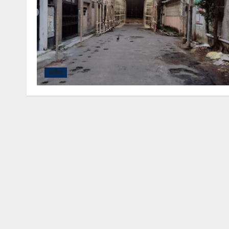
कविता