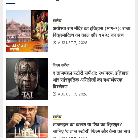
आलेख
अयोध्या राम मंदिर का इतिहास (भाग-१): राजा
विक्रमादित्य का काल और १५२८ का सच
AUGUST 7, 2026
फिल्म समीक्षा
द ताजमहल स्टोरी समीक्षा: स्थापत्य, इतिहास
और सांस्कृतिक अभिलेखों का यथार्थपरक
विश्लेषण
AUGUST 7, 2026
आलेख
ताजमहल का कलश या शिव का त्रिशूल?
जानिए ‘द ताज स्टोरी’ फिल्म और केस का सच