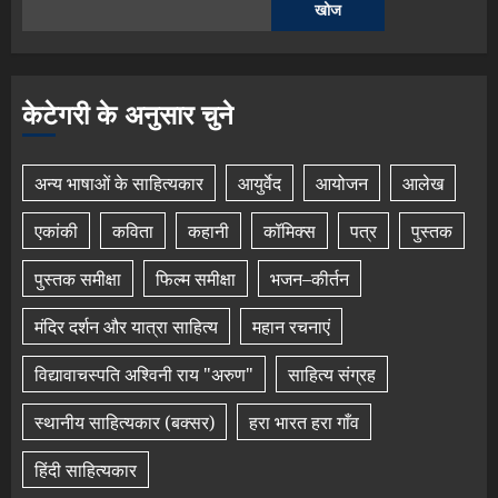
खोज
केटेगरी के अनुसार चुने
अन्य भाषाओं के साहित्यकार
आयुर्वेद
आयोजन
आलेख
एकांकी
कविता
कहानी
कॉमिक्स
पत्र
पुस्तक
पुस्तक समीक्षा
फिल्म समीक्षा
भजन–कीर्तन
मंदिर दर्शन और यात्रा साहित्य
महान रचनाएं
विद्यावाचस्पति अश्विनी राय "अरुण"
साहित्य संग्रह
स्थानीय साहित्यकार (बक्सर)
हरा भारत हरा गाँव
हिंदी साहित्यकार