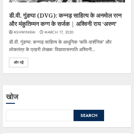
डी.वी. गुंडप्पा (DVG): कन्नड़ साहित्य के अनमोल रत्न
और मंकुतिम्मन कग्ग के सर्जक | अश्विनी राय ‘अरुण’
ASHWINIRAI
MARCH 17, 2020
​डी.वी. गुंडप्पा: कन्नड़ साहित्य के आधुनिक ‘कवि-दार्शनिक’ और
लोकतंत्र के प्रहरी ​लेखक: विद्यावाचस्पति अश्विनी...
और पढ़ें
खोज
SEARCH