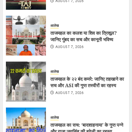
AUGUST 7, 2026
आलेख
ताजमहल का कलश या शिव का त्रिशूल?
जानिए गुंबद का सच और कानूनी भविष्य
AUGUST 7, 2026
आलेख
ताजमहल के २२ बंद कमरे: जानिए तहखाने का
सच और ASI की गुप्त तस्वीरों का रहस्य
AUGUST 7, 2026
आलेख
ताजमहल का सच: ‘बादशाहनामा’ के गुप्त पन्ने
और राजा जयसिंह की हवेली का रहस्य