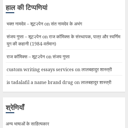
हाल की टिप्पणियां
भक्त नामदेव – शूट२पेन
on
संत नामदेव के अभंग
संजय गुप्ता – शूट२पेन
on
राज कॉमिक्स के संस्थापक, पात्र और स्वर्णिम
युग की कहानी (1984-वर्तमान)
राज कॉमिक्स – शूट२पेन
on
संजय गुप्ता
custom writing essays services
on
लालबहादुर शास्त्री
is tadalafil a name brand drug
on
लालबहादुर शास्त्री
श्रेणियाँ
अन्य भाषाओं के साहित्यकार