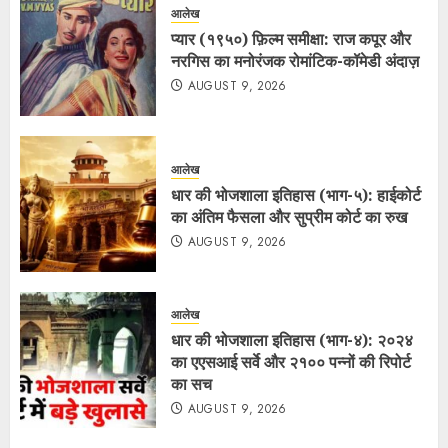
आलेख
प्यार (१९५०) फ़िल्म समीक्षा: राज कपूर और
नरगिस का मनोरंजक रोमांटिक-कॉमेडी अंदाज़
AUGUST 9, 2026
आलेख
धार की भोजशाला इतिहास (भाग-५): हाईकोर्ट
का अंतिम फैसला और सुप्रीम कोर्ट का रुख
AUGUST 9, 2026
आलेख
धार की भोजशाला इतिहास (भाग-४): २०२४
का एएसआई सर्वे और २१०० पन्नों की रिपोर्ट
का सच
AUGUST 9, 2026