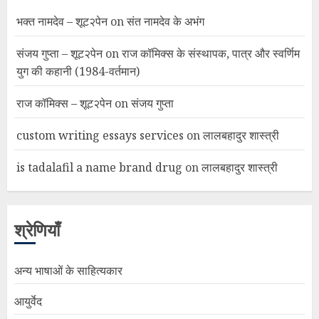
भक्त नामदेव – शूट२पेन
on
संत नामदेव के अभंग
संजय गुप्ता – शूट२पेन
on
राज कॉमिक्स के संस्थापक, पात्र और स्वर्णिम
युग की कहानी (1984-वर्तमान)
राज कॉमिक्स – शूट२पेन
on
संजय गुप्ता
custom writing essays services
on
लालबहादुर शास्त्री
is tadalafil a name brand drug
on
लालबहादुर शास्त्री
श्रेणियाँ
अन्य भाषाओं के साहित्यकार
आयुर्वेद