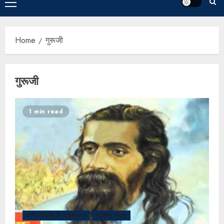
Home
गुरूजी
गुरूजी
1 min read
अन्य भाषाओं के साहित्यकार
साहित्य संग्रह