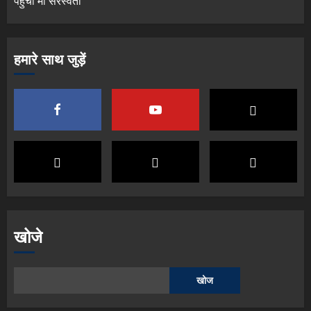
पहुँची मां सरस्वती
हमारे साथ जुड़ें
खोजे
खोज