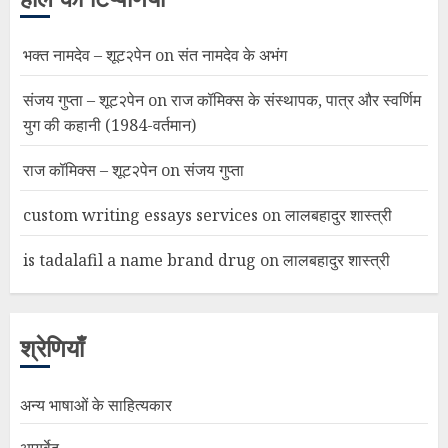
भक्त नामदेव – शूट२पेन
on
संत नामदेव के अभंग
संजय गुप्ता – शूट२पेन
on
राज कॉमिक्स के संस्थापक, पात्र और स्वर्णिम
युग की कहानी (1984-वर्तमान)
राज कॉमिक्स – शूट२पेन
on
संजय गुप्ता
custom writing essays services
on
लालबहादुर शास्त्री
is tadalafil a name brand drug
on
लालबहादुर शास्त्री
श्रेणियाँ
अन्य भाषाओं के साहित्यकार