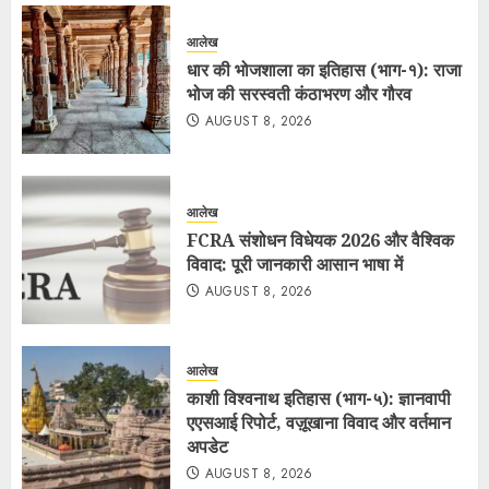
आलेख
धार की भोजशाला का इतिहास (भाग-१): राजा
भोज की सरस्वती कंठाभरण और गौरव
AUGUST 8, 2026
आलेख
FCRA संशोधन विधेयक 2026 और वैश्विक
विवाद: पूरी जानकारी आसान भाषा में
AUGUST 8, 2026
आलेख
काशी विश्वनाथ इतिहास (भाग-५): ज्ञानवापी
एएसआई रिपोर्ट, वज़ूखाना विवाद और वर्तमान
अपडेट
AUGUST 8, 2026