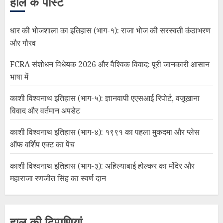
हाल के पोस्ट
धार की भोजशाला का इतिहास (भाग-१): राजा भोज की सरस्वती कंठाभरण
और गौरव
FCRA संशोधन विधेयक 2026 और वैश्विक विवाद: पूरी जानकारी आसान
भाषा में
काशी विश्वनाथ इतिहास (भाग-५): ज्ञानवापी एएसआई रिपोर्ट, वज़ूखाना
विवाद और वर्तमान अपडेट
काशी विश्वनाथ इतिहास (भाग-४): १९९१ का पहला मुकदमा और प्लेस
ऑफ वर्शिप एक्ट का पेंच
काशी विश्वनाथ इतिहास (भाग-३): अहिल्याबाई होल्कर का मंदिर और
महाराजा रणजीत सिंह का स्वर्ण दान
हाल की टिप्पणियां