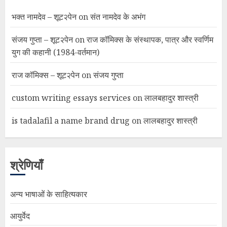
भक्त नामदेव – शूट२पेन
on
संत नामदेव के अभंग
संजय गुप्ता – शूट२पेन
on
राज कॉमिक्स के संस्थापक, पात्र और स्वर्णिम
युग की कहानी (1984-वर्तमान)
राज कॉमिक्स – शूट२पेन
on
संजय गुप्ता
custom writing essays services
on
लालबहादुर शास्त्री
is tadalafil a name brand drug
on
लालबहादुर शास्त्री
श्रेणियाँ
अन्य भाषाओं के साहित्यकार
आयुर्वेद