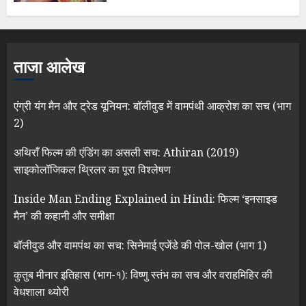
ताजा आलेख
एंग्री यंग मैन और ट्रेड यूनियन: बॉलीवुड में वामपंथी आक्रोश का सच (भाग
2)
अथिराँ फिल्म की एंडिंग का असली सच: Athiran (2019)
साइकोलॉजिकल थ्रिलर का पूरा विश्लेषण
Inside Man Ending Explained in Hindi: फिल्म ‘इनसाइड
मैन’ की कहानी और समीक्षा
बॉलीवुड और वामपंथ का सच: सिनेमाई एजेंडे की पोल-खोल (भाग 1)
कुतुब मीनार इतिहास (भाग-१): विष्णु स्तंभ का सच और वराहमिहिर की
वेधशाला थ्योरी