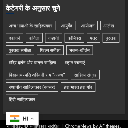
केटेगरी के अनुसार चुने
अन्य भाषाओं के साहित्यकार
आयुर्वेद
आयोजन
आलेख
एकांकी
कविता
कहानी
कॉमिक्स
पत्र
पुस्तक
पुस्तक समीक्षा
फिल्म समीक्षा
भजन–कीर्तन
मंदिर दर्शन और यात्रा साहित्य
महान रचनाएं
विद्यावाचस्पति अश्विनी राय "अरुण"
साहित्य संग्रह
स्थानीय साहित्यकार (बक्सर)
हरा भारत हरा गाँव
हिंदी साहित्यकार
HI
कॉपीराइट © सर्वाधिकार सुरक्षित.
|
ChromeNews
by AF themes.