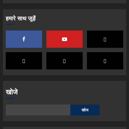
हमारे साथ जुड़ें
खोजे
खोज