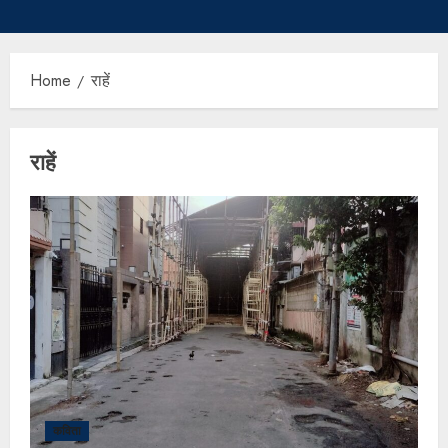
Home
राहें
राहें
कविता