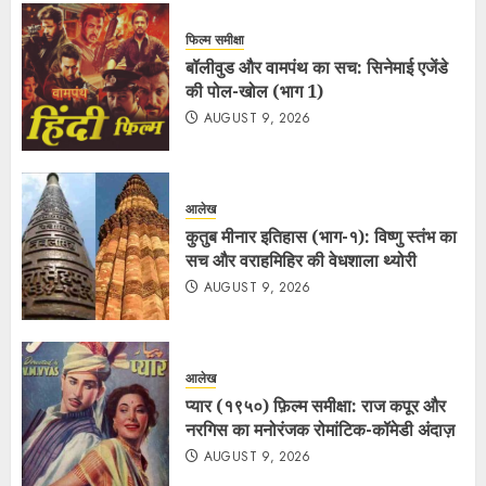
फिल्म समीक्षा
बॉलीवुड और वामपंथ का सच: सिनेमाई एजेंडे
की पोल-खोल (भाग 1)
AUGUST 9, 2026
आलेख
कुतुब मीनार इतिहास (भाग-१): विष्णु स्तंभ का
सच और वराहमिहिर की वेधशाला थ्योरी
AUGUST 9, 2026
आलेख
प्यार (१९५०) फ़िल्म समीक्षा: राज कपूर और
नरगिस का मनोरंजक रोमांटिक-कॉमेडी अंदाज़
AUGUST 9, 2026