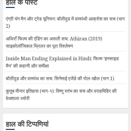
हाल के पोस्ट
एंग्री यंग मैन और ट्रेड यूनियन: बॉलीवुड में वामपंथी आक्रोश का सच (भाग
2)
अथिराँ फिल्म की एंडिंग का असली सच: Athiran (2019)
साइकोलॉजिकल थ्रिलर का पूरा विश्लेषण
Inside Man Ending Explained in Hindi: फिल्म ‘इनसाइड
मैन’ की कहानी और समीक्षा
बॉलीवुड और वामपंथ का सच: सिनेमाई एजेंडे की पोल-खोल (भाग 1)
कुतुब मीनार इतिहास (भाग-१): विष्णु स्तंभ का सच और वराहमिहिर की
वेधशाला थ्योरी
हाल की टिप्पणियां