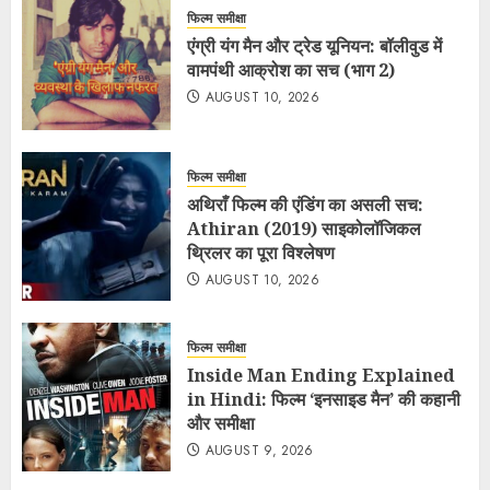
फिल्म समीक्षा
एंग्री यंग मैन और ट्रेड यूनियन: बॉलीवुड में
वामपंथी आक्रोश का सच (भाग 2)
AUGUST 10, 2026
फिल्म समीक्षा
अथिराँ फिल्म की एंडिंग का असली सच:
Athiran (2019) साइकोलॉजिकल
थ्रिलर का पूरा विश्लेषण
AUGUST 10, 2026
फिल्म समीक्षा
Inside Man Ending Explained
in Hindi: फिल्म ‘इनसाइड मैन’ की कहानी
और समीक्षा
AUGUST 9, 2026