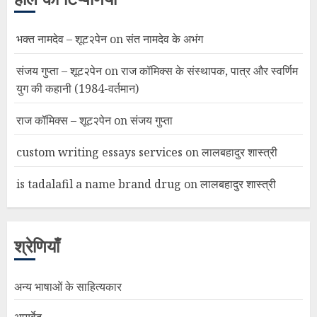
भक्त नामदेव – शूट२पेन
on
संत नामदेव के अभंग
संजय गुप्ता – शूट२पेन
on
राज कॉमिक्स के संस्थापक, पात्र और स्वर्णिम
युग की कहानी (1984-वर्तमान)
राज कॉमिक्स – शूट२पेन
on
संजय गुप्ता
custom writing essays services
on
लालबहादुर शास्त्री
is tadalafil a name brand drug
on
लालबहादुर शास्त्री
श्रेणियाँ
अन्य भाषाओं के साहित्यकार