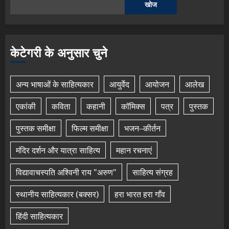
खोज
केटेगरी के अनुसार चुने
अन्य भाषाओं के साहित्यकार
आयुर्वेद
आयोजन
आलेख
एकांकी
कविता
कहानी
कॉमिक्स
पत्र
पुस्तक
पुस्तक समीक्षा
फिल्म समीक्षा
भजन–कीर्तन
मंदिर दर्शन और यात्रा साहित्य
महान रचनाएं
विद्यावाचस्पति अश्विनी राय "अरुण"
साहित्य संग्रह
स्थानीय साहित्यकार (बक्सर)
हरा भारत हरा गाँव
हिंदी साहित्यकार