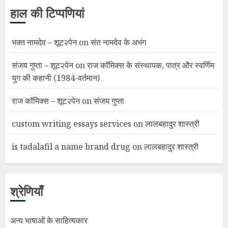
हाल की टिप्पणियां
भक्त नामदेव – शूट२पेन
on
संत नामदेव के अभंग
संजय गुप्ता – शूट२पेन
on
राज कॉमिक्स के संस्थापक, पात्र और स्वर्णिम
युग की कहानी (1984-वर्तमान)
राज कॉमिक्स – शूट२पेन
on
संजय गुप्ता
custom writing essays services
on
लालबहादुर शास्त्री
is tadalafil a name brand drug
on
लालबहादुर शास्त्री
श्रेणियाँ
अन्य भाषाओं के साहित्यकार