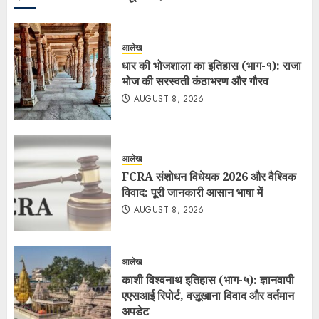
आलेख
धार की भोजशाला का इतिहास (भाग-१): राजा
भोज की सरस्वती कंठाभरण और गौरव
AUGUST 8, 2026
आलेख
FCRA संशोधन विधेयक 2026 और वैश्विक
विवाद: पूरी जानकारी आसान भाषा में
AUGUST 8, 2026
आलेख
काशी विश्वनाथ इतिहास (भाग-५): ज्ञानवापी
एएसआई रिपोर्ट, वज़ूखाना विवाद और वर्तमान
अपडेट