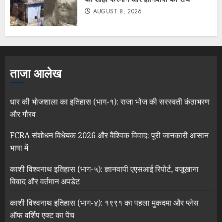
AUGUST 8, 2026
ताजा आलेख
धार की भोजशाला का इतिहास (भाग-१): राजा भोज की सरस्वती कंठाभरण
और गौरव
FCRA संशोधन विधेयक 2026 और वैश्विक विवाद: पूरी जानकारी आसान
भाषा में
काशी विश्वनाथ इतिहास (भाग-५): ज्ञानवापी एएसआई रिपोर्ट, वज़ूखाना
विवाद और वर्तमान अपडेट
काशी विश्वनाथ इतिहास (भाग-४): १९९१ का पहला मुकदमा और प्लेस
ऑफ वर्शिप एक्ट का पेंच