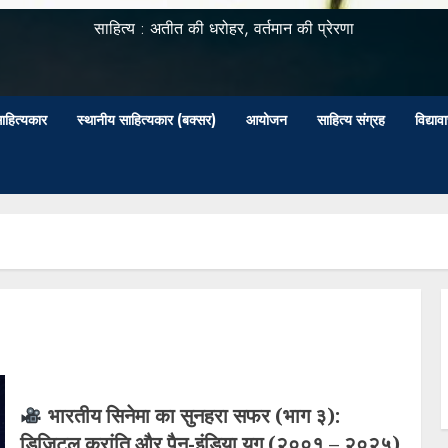
साहित्य : अतीत की धरोहर, वर्तमान की प्रेरणा
ाहित्यकार
स्थानीय साहित्यकार (बक्सर)
आयोजन
साहित्य संग्रह
विद्या
भारतीय सिनेमा का सुनहरा सफर (भाग ३):
डिजिटल क्रांति और पैन-इंडिया युग (२००१ – २०२५)