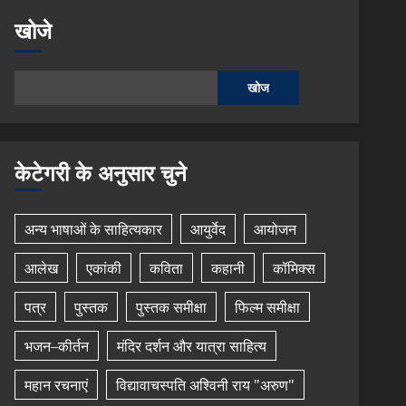
खोजे
खोज
केटेगरी के अनुसार चुने
अन्य भाषाओं के साहित्यकार
आयुर्वेद
आयोजन
आलेख
एकांकी
कविता
कहानी
कॉमिक्स
पत्र
पुस्तक
पुस्तक समीक्षा
फिल्म समीक्षा
भजन–कीर्तन
मंदिर दर्शन और यात्रा साहित्य
महान रचनाएं
विद्यावाचस्पति अश्विनी राय "अरुण"