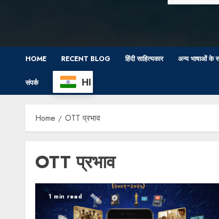
HOME
RECENT BLOG
हिंदी साहित्यकार
अन्य भाषाओं के स
HI
संपर्क
Home
​OTT प्रभाव
​OTT प्रभाव
1 min read