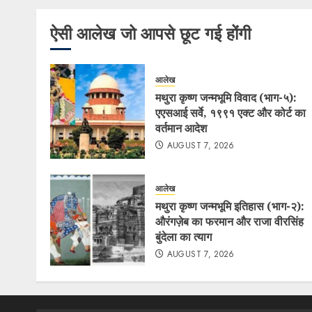
ऐसी आलेख जो आपसे छूट गई होंगी
आलेख
मथुरा कृष्ण जन्मभूमि विवाद (भाग-५):
एएसआई सर्वे, १९९१ एक्ट और कोर्ट का
वर्तमान आदेश
AUGUST 7, 2026
आलेख
मथुरा कृष्ण जन्मभूमि इतिहास (भाग-२):
औरंगज़ेब का फरमान और राजा वीरसिंह
बुंदेला का त्याग
AUGUST 7, 2026