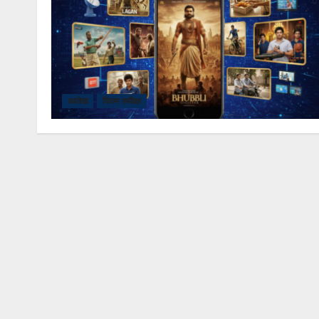
आलेख
फिल्म समीक्षा