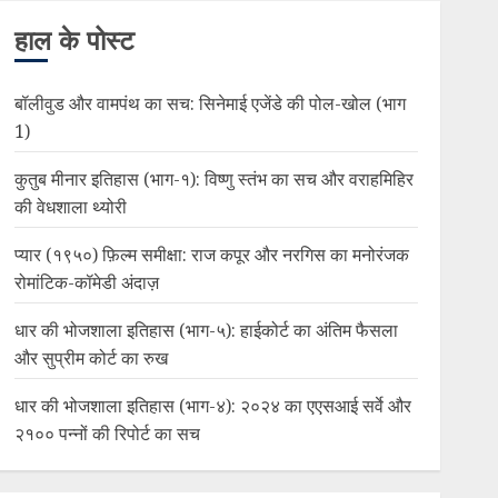
हाल के पोस्ट
बॉलीवुड और वामपंथ का सच: सिनेमाई एजेंडे की पोल-खोल (भाग
1)
कुतुब मीनार इतिहास (भाग-१): विष्णु स्तंभ का सच और वराहमिहिर
की वेधशाला थ्योरी
प्यार (१९५०) फ़िल्म समीक्षा: राज कपूर और नरगिस का मनोरंजक
रोमांटिक-कॉमेडी अंदाज़
धार की भोजशाला इतिहास (भाग-५): हाईकोर्ट का अंतिम फैसला
और सुप्रीम कोर्ट का रुख
धार की भोजशाला इतिहास (भाग-४): २०२४ का एएसआई सर्वे और
२१०० पन्नों की रिपोर्ट का सच