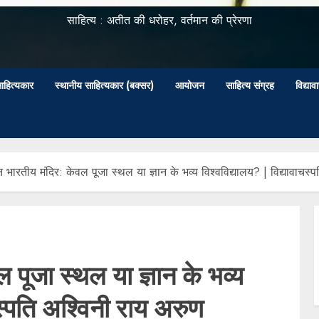
साहित्य : अतीत की धरोहर, वर्तमान की प्रेरणा
ाहित्यकार
स्थानीय साहित्यकार (बक्सर)
आयोजन
साहित्य संग्रह
विद्या
न भारतीय मंदिर: केवल पूजा स्थल या ज्ञान के भव्य विश्वविद्यालय? | विद्यावाचस्
 पूजा स्थल या ज्ञान के भव्य
चस्पति अश्विनी राय अरुण