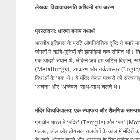
लेखक: विद्यावाचस्पति अश्विनी राय अरुण
प्रस्तावना: धारणा बनाम यथार्थ
भारतीय इतिहास के प्रति औपनिवेशिक दृष्टि ने हमारे मा
जंगलों में ऋषि-मुनियों की झोपड़ियों तक सीमित थी। नि
एक आदर्श स्थान थे, लेकिन जब हम जटिल विज्ञान, ख
(Metallurgy), व्याकरण और तर्कशास्त्र (Logic) की
विधाओं के ‘हब’ थे। ये मंदिर केवल पत्थरों की संरचनाएं 
‘अर्चना’ और ‘अन्वेषण’ साथ-साथ चलते थे।
मंदिर विश्वविद्यालय: एक स्थापत्य और शैक्षणिक समन्व
प्राचीन भारत में ‘मंदिर’ (Temple) और ‘मठ’ (Mon
पल्लव, चोल और होयसल राजवंशों के काल में मंदिरों का 
के रहने, भोजन करने और अध्ययन के लिए पर्याप्त स्था