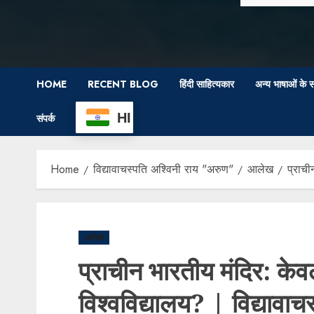
HOME
RECENT BLOG
हिंदी साहित्यकार
अन्य भाषाओं के स
HI
संपर्क
Home
विद्यावाचस्पति अश्विनी राय "अरुण"
आलेख
प्राची
आलेख
प्राचीन भारतीय मंदिर: केवल
विश्वविद्यालय? | विद्यावा