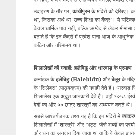
उदाहरण के तौर पर,
कांचीपुरम
के मंदिरों को देखिए। 
था, जिसका अर्थ था ‘उच्च शिक्षा का केंद्र’। ये घटिकाए
केवल धार्मिक पाठ नहीं, बल्कि ऋग्वेद से लेकर मीमा
बताते हैं कि इन केंद्रों में प्रवेश पाना आज के आधुनिक 
कठिन और गरिमामय था।
शिलालेखों की गवाही: हलेबिडु और धारवाड़ के प्रमाण
कर्नाटक के
हलेबिडु (Halebidu)
और
बेलूर
के मंदि
के ‘सिलेबस’ (पाठ्यक्रम) की गवाही देते हैं। धारवाड़ ज
शिलालेख एक अद्भुत जानकारी देते हैं। वहाँ १०५८ ईस
वेदों का और ५० छात्र शास्त्रों का अध्ययन करते थे।
सबसे आश्चर्यजनक तथ्य यह है कि इन मंदिरों में
व्या
शिलालेखों में ‘शास्त्री’ और ‘भट्ट’ जैसे शब्दों का प्रय
और धन का अनुदान दिया जाता था ताकि वे केवल ज्ञान-