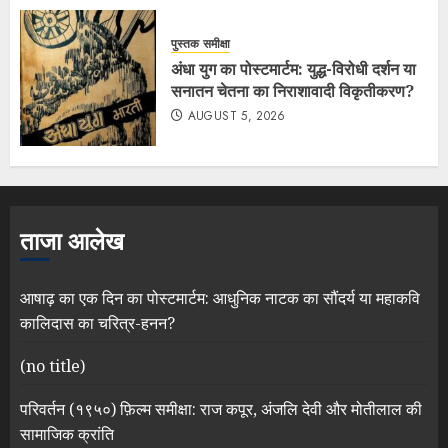
पुस्तक समीक्षा
अंधा युग का पोस्टमार्टम: युद्ध-विरोधी दर्शन या
सनातन चेतना का निराशावादी विकृतीकरण?
AUGUST 5, 2026
ताजा आलेख
आषाढ़ का एक दिन का पोस्टमार्टम: आधुनिक नाटक का सौंदर्य या महाकवि
कालिदास का चरित्र-हनन?
(no title)
परिवर्तन (१९५०) फ़िल्म समीक्षा: राज कपूर, अंजलि देवी और मोतीलाल की
सामाजिक क्रांति