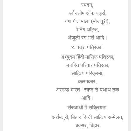
स्पंदन,
ब्लौस्सौम ऑफ वर्ड्स,
गंगा गीत माला (भोजपुरी),
पेनिंग थॉट्स,
अंजुली रंग भरी आदि।
४. पत्र–पत्रिका–
अभ्युदय हिंदी मासिक पत्रिका,
जनहित परिवार पत्रिका,
साहित्य परिक्रमा,
कलमकार,
अखण्ड भारत– स्वप्न से यथार्थ तक
आदि।
संस्थाओं में सक्रियता:
अर्थमंत्री, बिहार हिन्दी साहित्य सम्मेलन,
बक्सर, बिहार