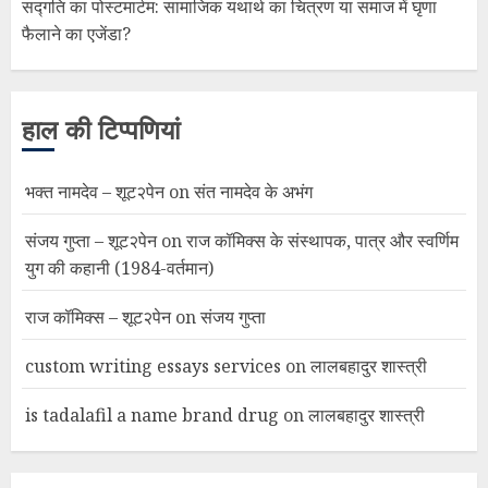
सद्गति का पोस्टमार्टम: सामाजिक यथार्थ का चित्रण या समाज में घृणा
फैलाने का एजेंडा?
हाल की टिप्पणियां
भक्त नामदेव – शूट२पेन
on
संत नामदेव के अभंग
संजय गुप्ता – शूट२पेन
on
राज कॉमिक्स के संस्थापक, पात्र और स्वर्णिम
युग की कहानी (1984-वर्तमान)
राज कॉमिक्स – शूट२पेन
on
संजय गुप्ता
custom writing essays services
on
लालबहादुर शास्त्री
is tadalafil a name brand drug
on
लालबहादुर शास्त्री