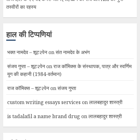
तस्वीरों का रहस्य
हाल की टिप्पणियां
भक्त नामदेव – शूट२पेन
on
संत नामदेव के अभंग
संजय गुप्ता – शूट२पेन
on
राज कॉमिक्स के संस्थापक, पात्र और स्वर्णिम
युग की कहानी (1984-वर्तमान)
राज कॉमिक्स – शूट२पेन
on
संजय गुप्ता
custom writing essays services
on
लालबहादुर शास्त्री
is tadalafil a name brand drug
on
लालबहादुर शास्त्री