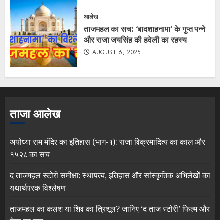
आलेख
ताजमहल का सच: ‘बादशाहनामा’ के गुप्त पन्ने
और राजा जयसिंह की हवेली का रहस्य
AUGUST 6, 2026
ताजा आलेख
अयोध्या राम मंदिर का इतिहास (भाग-१): राजा विक्रमादित्य का काल और
१५२८ का सच
द ताजमहल स्टोरी समीक्षा: स्थापत्य, इतिहास और सांस्कृतिक अभिलेखों का
यथार्थपरक विश्लेषण
ताजमहल का कलश या शिव का त्रिशूल? जानिए ‘द ताज स्टोरी’ फिल्म और