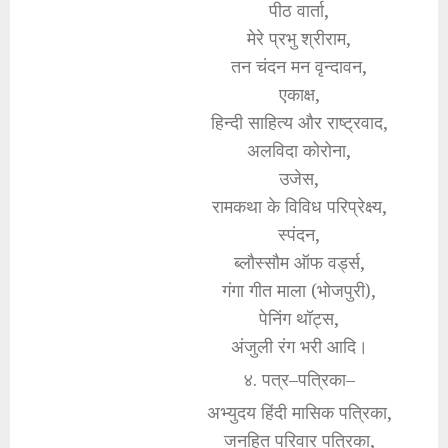
पीठ वार्ता,
मेरे प्रभु श्रीराम,
तन चंदन मन वृन्दावन,
एकाक्ष,
हिन्दी साहित्य और राष्ट्रवाद,
अलविदा कोरोना,
उजेस,
रामकथा के विविध परिप्रेक्ष्य,
स्पंदन,
ब्लौस्सौम ऑफ वर्ड्स,
गंगा गीत माला (भोजपुरी),
पेनिंग थॉट्स,
अंजुली रंग भरी आदि।
४. पत्र–पत्रिका–
अभ्युदय हिंदी मासिक पत्रिका,
जनहित परिवार पत्रिका,