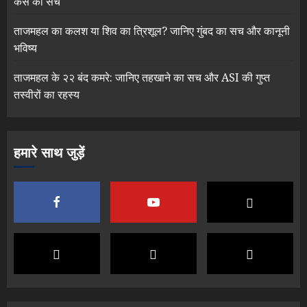
केस का सच
ताजमहल का कलश या शिव का त्रिशूल? जानिए गुंबद का सच और कानूनी
भविष्य
ताजमहल के २२ बंद कमरे: जानिए तहखाने का सच और ASI की गुप्त
तस्वीरों का रहस्य
हमारे साथ जुड़ें