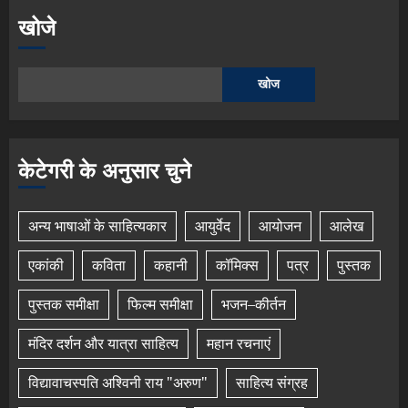
खोजे
खोज
केटेगरी के अनुसार चुने
अन्य भाषाओं के साहित्यकार
आयुर्वेद
आयोजन
आलेख
एकांकी
कविता
कहानी
कॉमिक्स
पत्र
पुस्तक
पुस्तक समीक्षा
फिल्म समीक्षा
भजन–कीर्तन
मंदिर दर्शन और यात्रा साहित्य
महान रचनाएं
विद्यावाचस्पति अश्विनी राय "अरुण"
साहित्य संग्रह