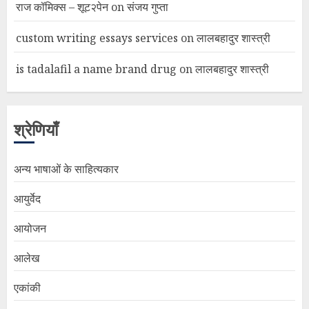
राज कॉमिक्स – शूट२पेन
on
संजय गुप्ता
custom writing essays services
on
लालबहादुर शास्त्री
is tadalafil a name brand drug
on
लालबहादुर शास्त्री
श्रेणियाँ
अन्य भाषाओं के साहित्यकार
आयुर्वेद
आयोजन
आलेख
एकांकी