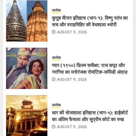
आलेख
कुतुब मीनार इतिहास (भाग-१): विष्णु स्तंभ का
सच और वराहमिहिर की वेधशाला थ्योरी
AUGUST 9, 2026
आलेख
प्यार (१९५०) फ़िल्म समीक्षा: राज कपूर और
नरगिस का मनोरंजक रोमांटिक-कॉमेडी अंदाज़
AUGUST 9, 2026
आलेख
धार की भोजशाला इतिहास (भाग-५): हाईकोर्ट
का अंतिम फैसला और सुप्रीम कोर्ट का रुख
AUGUST 9, 2026