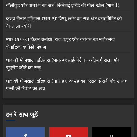
बॉलीवुड और वामपंथ का सच: सिनेमाई एजेंडे की पोल-खोल (भाग 1)
कुतुब मीनार इतिहास (भाग-१): विष्णु स्तंभ का सच और वराहमिहिर की
वेधशाला थ्योरी
प्यार (१९५०) फ़िल्म समीक्षा: राज कपूर और नरगिस का मनोरंजक
रोमांटिक-कॉमेडी अंदाज़
धार की भोजशाला इतिहास (भाग-५): हाईकोर्ट का अंतिम फैसला और
सुप्रीम कोर्ट का रुख
धार की भोजशाला इतिहास (भाग-४): २०२४ का एएसआई सर्वे और २१००
पन्नों की रिपोर्ट का सच
हमारे साथ जुड़ें