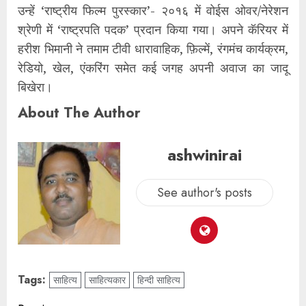
उन्हें ‘राष्ट्रीय फिल्म पुरस्कार’- २०१६ में वोईस ओवर/नेरेशन
श्रेणी में ‘राष्ट्रपति पदक’ प्रदान किया गया। अपने कॅरियर में
हरीश भिमानी ने तमाम टीवी धारावाहिक, फ़िल्में, रंगमंच कार्यक्रम,
रेडियो, खेल, एंकरिंग समेत कई जगह अपनी अवाज का जादू
बिखेरा।
About The Author
ashwinirai
See author's posts
Tags:
साहित्य
साहित्यकार
हिन्दी साहित्य