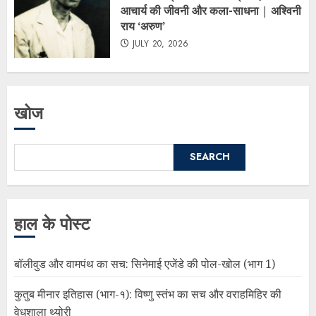
आचार्य की जीवनी और कला-साधना | अश्विनी
राय ‘अरुण’
JULY 20, 2026
खोज
SEARCH
हाल के पोस्ट
बॉलीवुड और वामपंथ का सच: सिनेमाई एजेंडे की पोल-खोल (भाग 1)
कुतुब मीनार इतिहास (भाग-१): विष्णु स्तंभ का सच और वराहमिहिर की
वेधशाला थ्योरी