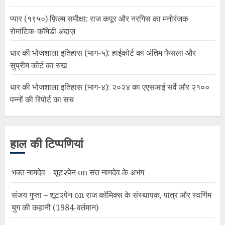
प्यार (१९५०) फ़िल्म समीक्षा: राज कपूर और नरगिस का मनोरंजक
रोमांटिक-कॉमेडी अंदाज़
धार की भोजशाला इतिहास (भाग-५): हाईकोर्ट का अंतिम फैसला और
सुप्रीम कोर्ट का रुख
धार की भोजशाला इतिहास (भाग-४): २०२४ का एएसआई सर्वे और २१००
पन्नों की रिपोर्ट का सच
हाल की टिप्पणियां
भक्त नामदेव – शूट२पेन
on
संत नामदेव के अभंग
संजय गुप्ता – शूट२पेन
on
राज कॉमिक्स के संस्थापक, पात्र और स्वर्णिम
युग की कहानी (1984-वर्तमान)