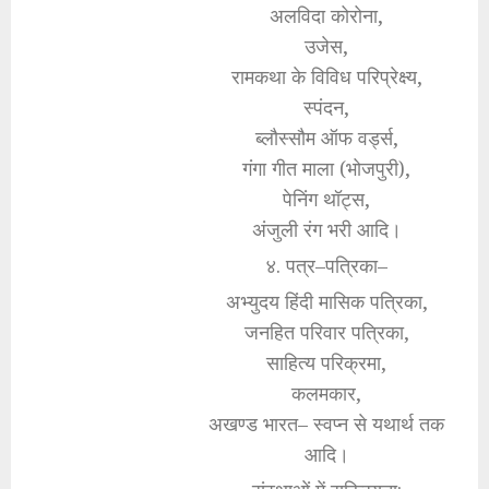
अलविदा कोरोना,
उजेस,
रामकथा के विविध परिप्रेक्ष्य,
स्पंदन,
ब्लौस्सौम ऑफ वर्ड्स,
गंगा गीत माला (भोजपुरी),
पेनिंग थॉट्स,
अंजुली रंग भरी आदि।
४. पत्र–पत्रिका–
अभ्युदय हिंदी मासिक पत्रिका,
जनहित परिवार पत्रिका,
साहित्य परिक्रमा,
कलमकार,
अखण्ड भारत– स्वप्न से यथार्थ तक
आदि।