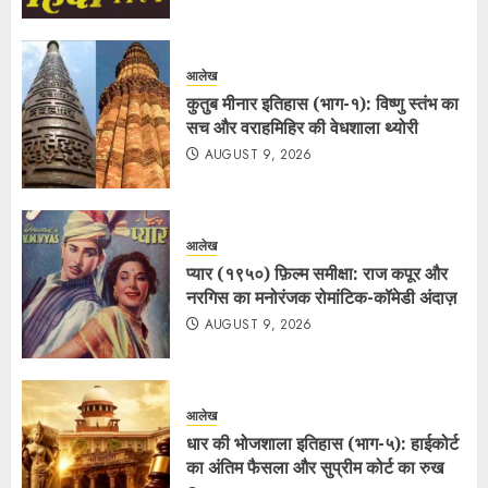
आलेख
कुतुब मीनार इतिहास (भाग-१): विष्णु स्तंभ का
सच और वराहमिहिर की वेधशाला थ्योरी
AUGUST 9, 2026
आलेख
प्यार (१९५०) फ़िल्म समीक्षा: राज कपूर और
नरगिस का मनोरंजक रोमांटिक-कॉमेडी अंदाज़
AUGUST 9, 2026
आलेख
धार की भोजशाला इतिहास (भाग-५): हाईकोर्ट
का अंतिम फैसला और सुप्रीम कोर्ट का रुख