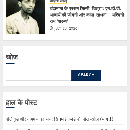
साहित्य संग्रह
चंदामामा के प्रथम शिल्पी ‘चित्रा’: एम.टी.वी.
आचार्य की जीवनी और कला-साधना | अश्विनी
राय ‘अरुण’
JULY 20, 2026
खोज
SEARCH
हाल के पोस्ट
बॉलीवुड और वामपंथ का सच: सिनेमाई एजेंडे की पोल-खोल (भाग 1)