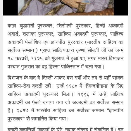
कछा चुडामणी पुरस्कार, शिरोमणी पुरस्कार, हिन्दी अकादमी
अवार्ड, शलाका पुरस्कार, साहित्य अकादमी पुरस्कार, साहित्य
अकादमी फेलोशिप एवं ज्ञानपीठ पुरस्कार (भारतीय साहित्य का
सर्वोच्च सम्मान ) प्राप्त साहित्यकारा कृष्णा सोबती जी का जन्म
१८ फरवरी, १९२५ को गुजरात में हुआ था, मगर भारत विभाजन
पश्चात गुजरात का वह हिस्सा पाकिस्तान में चला गया।
विभाजन के बाद वे दिल्ली आकर बस गयीं और तब से यहीं रहकर
साहित्य-सेवा करती रहीं। उन्हें १९८० में ‘ज़िन्दगीनामा’ के लिए
साहित्य अकादमी पुरस्कार मिला। १९९६ में उन्हें साहित्य
अकादमी का फेलो बनाया गया जो अकादमी का सर्वोच्च सम्मान
है। २०१७ में भारतीय साहित्य का सर्वोच्च सम्मान “ज्ञानपीठ
पुरस्कार” से सम्मानित किया गया।
इनकी कहानियाँ ‘बादलों के घेरे’ नामक संग्रह में संकलित हैं। इन