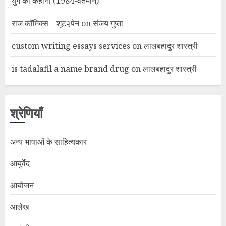
युग की कहानी (1984-वर्तमान)
राज कॉमिक्स – शूट२पेन
on
संजय गुप्ता
custom writing essays services
on
लालबहादुर शास्त्री
is tadalafil a name brand drug
on
लालबहादुर शास्त्री
श्रेणियाँ
अन्य भाषाओं के साहित्यकार
आयुर्वेद
आयोजन
आलेख