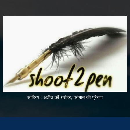
साहित्य : अतीत की धरोहर, वर्तमान की प्रेरणा