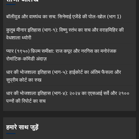
बॉलीवुड और वामपंथ का सच: सिनेमाई एजेंडे की पोल-खोल (भाग 1)
कुतुब मीनार इतिहास (भाग-१): विष्णु स्तंभ का सच और वराहमिहिर की
वेधशाला थ्योरी
प्यार (१९५०) फ़िल्म समीक्षा: राज कपूर और नरगिस का मनोरंजक
रोमांटिक-कॉमेडी अंदाज़
धार की भोजशाला इतिहास (भाग-५): हाईकोर्ट का अंतिम फैसला और
सुप्रीम कोर्ट का रुख
धार की भोजशाला इतिहास (भाग-४): २०२४ का एएसआई सर्वे और २१००
पन्नों की रिपोर्ट का सच
हमारे साथ जुड़ें