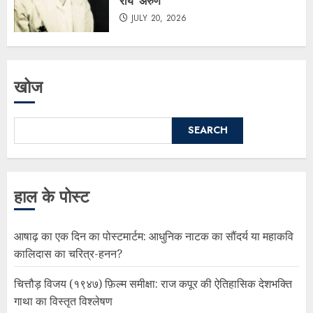
राय ‘अरुण’
JULY 20, 2026
खोज
SEARCH
हाल के पोस्ट
आषाढ़ का एक दिन का पोस्टमार्टम: आधुनिक नाटक का सौंदर्य या महाकवि
कालिदास का चरित्र-हनन?
चित्तौड़ विजय (१९४७) फ़िल्म समीक्षा: राज कपूर की ऐतिहासिक देशभक्ति
गाथा का विस्तृत विश्लेषण