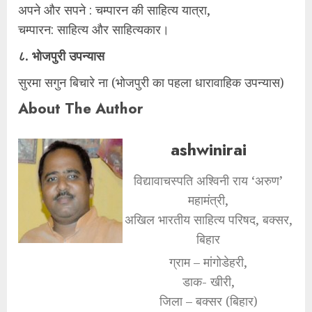
अपने और सपने : चम्पारन की साहित्य यात्रा,
चम्पारन: साहित्य और साहित्यकार।
८. भोजपुरी उपन्यास
सुरमा सगुन बिचारे ना (भोजपुरी का पहला धारावाहिक उपन्यास)
About The Author
ashwinirai
विद्यावाचस्पति अश्विनी राय ‘अरुण’
महामंत्री,
अखिल भारतीय साहित्य परिषद, बक्सर,
बिहार
ग्राम – मांगोडेहरी,
डाक- खीरी,
जिला – बक्सर (बिहार)