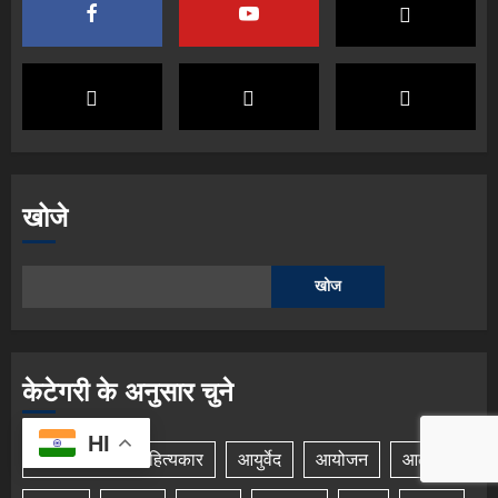
खोजे
खोज
केटेगरी के अनुसार चुने
HI
अन्य भाषाओं के साहित्यकार
आयुर्वेद
आयोजन
आलेख