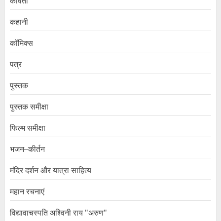
कविता
कहानी
कॉमिक्स
पत्र
पुस्तक
पुस्तक समीक्षा
फिल्म समीक्षा
भजन–कीर्तन
मंदिर दर्शन और यात्रा साहित्य
महान रचनाएं
विद्यावाचस्पति अश्विनी राय "अरुण"