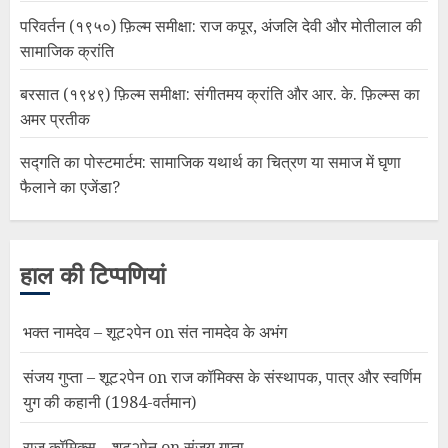
परिवर्तन (१९५०) फ़िल्म समीक्षा: राज कपूर, अंजलि देवी और मोतीलाल की
सामाजिक क्रांति
बरसात (१९४९) फ़िल्म समीक्षा: संगीतमय क्रांति और आर. के. फ़िल्म्स का
अमर प्रतीक
सद्गति का पोस्टमार्टम: सामाजिक यथार्थ का चित्रण या समाज में घृणा
फैलाने का एजेंडा?
हाल की टिप्पणियां
भक्त नामदेव – शूट२पेन
on
संत नामदेव के अभंग
संजय गुप्ता – शूट२पेन
on
राज कॉमिक्स के संस्थापक, पात्र और स्वर्णिम
युग की कहानी (1984-वर्तमान)
राज कॉमिक्स – शूट२पेन
on
संजय गुप्ता