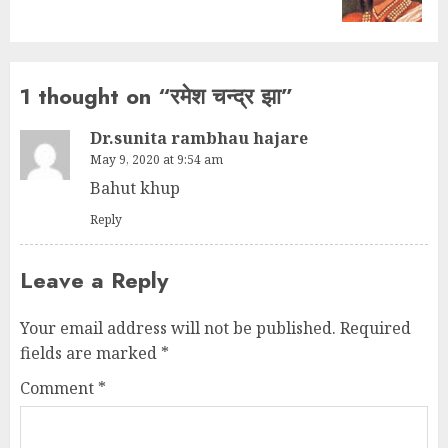
1 thought on “
रमेश चन्द्र झा
”
Dr.sunita rambhau hajare
May 9, 2020 at 9:54 am
Bahut khup
Reply
Leave a Reply
Your email address will not be published.
Required
fields are marked
*
Comment
*