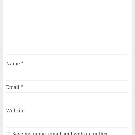
Name
*
Email
*
Website
Save my name, email, and website in this