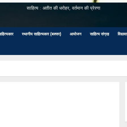
साहित्य : अतीत की धरोहर, वर्तमान की प्रेरणा
ाहित्यकार
स्थानीय साहित्यकार (बक्सर)
आयोजन
साहित्य संग्रह
विद्या