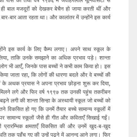
ीक्षा पास की तथा वर्ष १९७६ में जवाहरलाल यूनिवर्सिटी से
 से ही बाल मजदूरों को देखकर बेचैन हो जाया करती थीं और
बार-बार आता रहता था। और कालांतर में उन्होंने इस कार्य
न्होंने इस कार्य के लिए कैम्प लगाए। अपने साथ स्कूल के
लिया, ताकि उनके समझाने का अधिक प्रभाव पड़े। शान्ता
 लोग भी आएँ, जिनके पास बच्चों ने कभी काम किया हो। इस
किया जाता रहा, कि लोगों की धारणा बदले और वे बच्चों की
ियों के अथक प्रयास ने अपना प्रभाव छोड़ना शुरू कर दिया,
ुदान मिलने लगे और फिर वर्ष १९९७ तक उनकी पहुंच तकरीबन
 बढ़ने लगी की शान्ता सिन्हा के अस्थायी स्कूल जो बच्चों को
े विकसित हो गए कि उनमें तैयार बच्चे सामान्य स्कूलों में
 पर सामान्य स्कूलों जैसे ही गीत और कविताएँ सिखाई गईं।
नकी प्रारम्भिक क्षमताएँ विकसित की और उनमें खुद-ब-खुद
िति तक पहुँच गए की उन्हें पढ़ने में आनन्द आने लगा। फिर