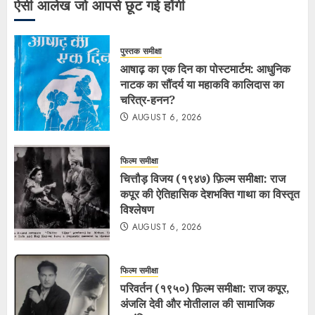
ऐसी आलेख जो आपसे छूट गई होंगी
पुस्तक समीक्षा
आषाढ़ का एक दिन का पोस्टमार्टम: आधुनिक
नाटक का सौंदर्य या महाकवि कालिदास का
चरित्र-हनन?
AUGUST 6, 2026
फिल्म समीक्षा
चित्तौड़ विजय (१९४७) फ़िल्म समीक्षा: राज
कपूर की ऐतिहासिक देशभक्ति गाथा का विस्तृत
विश्लेषण
AUGUST 6, 2026
फिल्म समीक्षा
परिवर्तन (१९५०) फ़िल्म समीक्षा: राज कपूर,
अंजलि देवी और मोतीलाल की सामाजिक