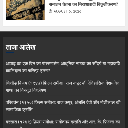
सनातन चेतना का निराशावादी विकृतीकरण?
AUGUST 5, 2026
ताजा आलेख
आषाढ़ का एक दिन का पोस्टमार्टम: आधुनिक नाटक का सौंदर्य या महाकवि
कालिदास का चरित्र-हनन?
चित्तौड़ विजय (१९४७) फ़िल्म समीक्षा: राज कपूर की ऐतिहासिक देशभक्ति
गाथा का विस्तृत विश्लेषण
परिवर्तन (१९५०) फ़िल्म समीक्षा: राज कपूर, अंजलि देवी और मोतीलाल की
सामाजिक क्रांति
बरसात (१९४९) फ़िल्म समीक्षा: संगीतमय क्रांति और आर. के. फ़िल्म्स का