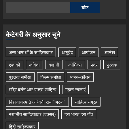
खोज
केटेगरी के अनुसार चुने
अन्य भाषाओं के साहित्यकार
आयुर्वेद
आयोजन
आलेख
एकांकी
कविता
कहानी
कॉमिक्स
पत्र
पुस्तक
पुस्तक समीक्षा
फिल्म समीक्षा
भजन–कीर्तन
मंदिर दर्शन और यात्रा साहित्य
महान रचनाएं
विद्यावाचस्पति अश्विनी राय "अरुण"
साहित्य संग्रह
स्थानीय साहित्यकार (बक्सर)
हरा भारत हरा गाँव
हिंदी साहित्यकार