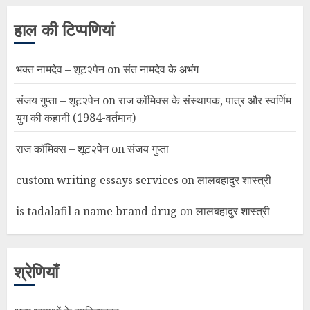
हाल की टिप्पणियां
भक्त नामदेव – शूट२पेन
on
संत नामदेव के अभंग
संजय गुप्ता – शूट२पेन
on
राज कॉमिक्स के संस्थापक, पात्र और स्वर्णिम
युग की कहानी (1984-वर्तमान)
राज कॉमिक्स – शूट२पेन
on
संजय गुप्ता
custom writing essays services
on
लालबहादुर शास्त्री
is tadalafil a name brand drug
on
लालबहादुर शास्त्री
श्रेणियाँ