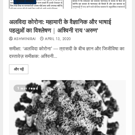
पुस्तक समीक्षा
अलविदा कोरोना: महामारी के वैज्ञानिक और भाषाई
पहलुओं का विश्लेषण | अश्विनी राय ‘अरुण’
ASHWINIRAI
APRIL 13, 2020
समीक्षा: ‘अलविदा कोरोना’ — त्रासदी के बीच ज्ञान और जिजीविषा का
दस्तावेज़ ​समीक्षक: अश्विनी...
और पढ़ें
1 min read