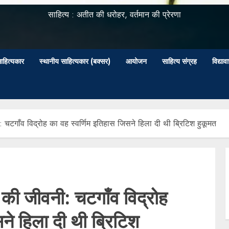
साहित्य : अतीत की धरोहर, वर्तमान की प्रेरणा
ाहित्यकार
स्थानीय साहित्यकार (बक्सर)
आयोजन
साहित्य संग्रह
विद्या
ी: चटगाँव विद्रोह का वह स्वर्णिम इतिहास जिसने हिला दी थी ब्रिटिश हुकूमत
ा’ की जीवनी: चटगाँव विद्रोह
ने हिला दी थी ब्रिटिश