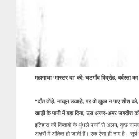
महागाथा ‘मास्टर दा’ की: चटगाँव विद्रोह, बर्बरता
“दाँत तोड़े, नाखून उखाड़े, पर वो झुका न पाए शीश को,
खाड़ी के पानी में बहा दिया, उस अजर-अमर जगदीश 
इतिहास की किताबों के धुंधले पन्नों से अलग, कुछ नायक 
अक्षरों में अंकित हो जाती हैं। एक ऐसा ही नाम है—सूर्