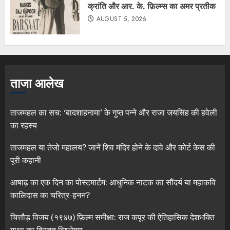
क्रांति और आर. के. फ़िल्म्स का अमर प्रतीक
AUGUST 5, 2026
ताजा आलेख
ताजमहल का सच: ‘बादशाहनामा’ के गुप्त पन्ने और राजा जयसिंह की हवेली
का रहस्य
ताजमहल या तेजो महालय? जानें शिव मंदिर होने के दावे और कोर्ट केस की
पूरी कहानी
आषाढ़ का एक दिन का पोस्टमार्टम: आधुनिक नाटक का सौंदर्य या महाकवि
कालिदास का चरित्र-हनन?
चित्तौड़ विजय (१९४७) फ़िल्म समीक्षा: राज कपूर की ऐतिहासिक देशभक्ति