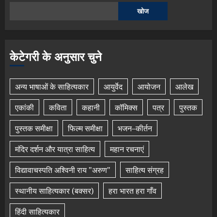
खोज
केटेगरी के अनुसार चुने
अन्य भाषाओं के साहित्यकार
आयुर्वेद
आयोजन
आलेख
एकांकी
कविता
कहानी
कॉमिक्स
पत्र
पुस्तक
पुस्तक समीक्षा
फिल्म समीक्षा
भजन–कीर्तन
मंदिर दर्शन और यात्रा साहित्य
महान रचनाएं
विद्यावाचस्पति अश्विनी राय "अरुण"
साहित्य संग्रह
स्थानीय साहित्यकार (बक्सर)
हरा भारत हरा गाँव
हिंदी साहित्यकार