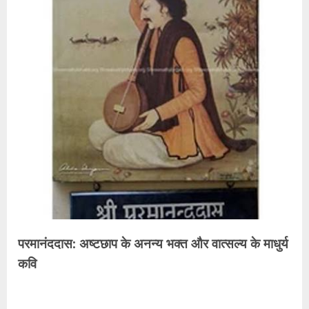
परमानंददास: अष्टछाप के अनन्य भक्त और वात्सल्य के माधुर्य
कवि