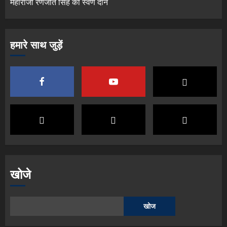
महाराजा रणजीत सिंह का स्वर्ण दान
हमारे साथ जुड़ें
खोजे
खोज