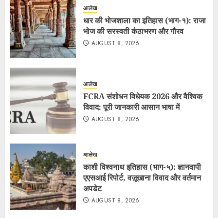
आलेख
धार की भोजशाला का इतिहास (भाग-१): राजा
भोज की सरस्वती कंठाभरण और गौरव
AUGUST 8, 2026
आलेख
FCRA संशोधन विधेयक 2026 और वैश्विक
विवाद: पूरी जानकारी आसान भाषा में
AUGUST 8, 2026
आलेख
काशी विश्वनाथ इतिहास (भाग-५): ज्ञानवापी
एएसआई रिपोर्ट, वज़ूखाना विवाद और वर्तमान
अपडेट
AUGUST 8, 2026