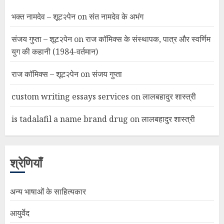
भक्त नामदेव – शूट२पेन
on
संत नामदेव के अभंग
संजय गुप्ता – शूट२पेन
on
राज कॉमिक्स के संस्थापक, पात्र और स्वर्णिम
युग की कहानी (1984-वर्तमान)
राज कॉमिक्स – शूट२पेन
on
संजय गुप्ता
custom writing essays services
on
लालबहादुर शास्त्री
is tadalafil a name brand drug
on
लालबहादुर शास्त्री
श्रेणियाँ
अन्य भाषाओं के साहित्यकार
आयुर्वेद