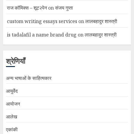
राज कॉमिक्स – शूट२पेन
on
संजय गुप्ता
custom writing essays services
on
लालबहादुर शास्त्री
is tadalafil a name brand drug
on
लालबहादुर शास्त्री
श्रेणियाँ
अन्य भाषाओं के साहित्यकार
आयुर्वेद
आयोजन
आलेख
एकांकी