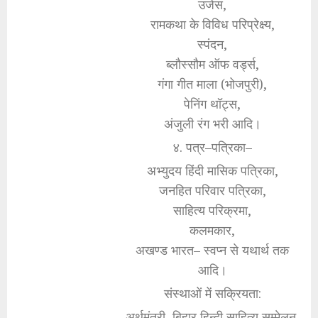
उजेस,
रामकथा के विविध परिप्रेक्ष्य,
स्पंदन,
ब्लौस्सौम ऑफ वर्ड्स,
गंगा गीत माला (भोजपुरी),
पेनिंग थॉट्स,
अंजुली रंग भरी आदि।
४. पत्र–पत्रिका–
अभ्युदय हिंदी मासिक पत्रिका,
जनहित परिवार पत्रिका,
साहित्य परिक्रमा,
कलमकार,
अखण्ड भारत– स्वप्न से यथार्थ तक
आदि।
संस्थाओं में सक्रियता:
अर्थमंत्री, बिहार हिन्दी साहित्य सम्मेलन,