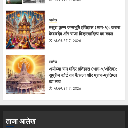
आलेख
मथुरा कृष्ण जन्मभूमि इतिहास (भाग-१): कटरा
केशवदेव और राजा विक्रमादित्य का काल
AUGUST 7, 2026
आलेख
अयोध्या राम मंदिर इतिहास (भाग-५/अंतिम):
सुप्रीम कोर्ट का फैसला और प्राण-प्रतिष्ठा
का सच
AUGUST 7, 2026
ताजा आलेख