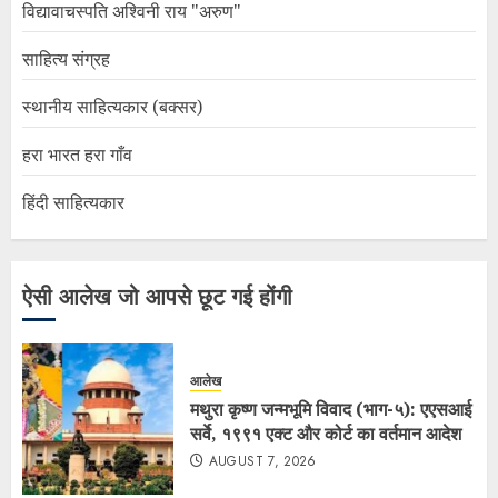
विद्यावाचस्पति अश्विनी राय "अरुण"
साहित्य संग्रह
स्थानीय साहित्यकार (बक्सर)
हरा भारत हरा गाँव
हिंदी साहित्यकार
ऐसी आलेख जो आपसे छूट गई होंगी
आलेख
मथुरा कृष्ण जन्मभूमि विवाद (भाग-५): एएसआई
सर्वे, १९९१ एक्ट और कोर्ट का वर्तमान आदेश
AUGUST 7, 2026