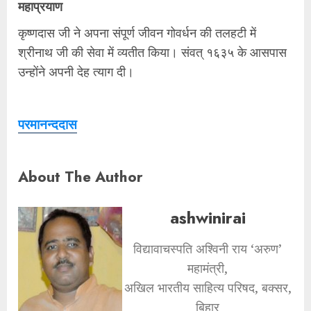
महाप्रयाण
कृष्णदास जी ने अपना संपूर्ण जीवन गोवर्धन की तलहटी में
श्रीनाथ जी की सेवा में व्यतीत किया। संवत् १६३५ के आसपास
उन्होंने अपनी देह त्याग दी।
परमानन्ददास
About The Author
ashwinirai
विद्यावाचस्पति अश्विनी राय ‘अरुण’
महामंत्री,
अखिल भारतीय साहित्य परिषद, बक्सर,
बिहार