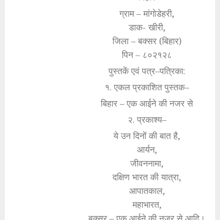
ग्राम – मांगोडेहरी,
डाक- खीरी,
जिला – बक्सर (बिहार)
पिन – ८०२१२८
पुस्तकें एवं पत्र–पत्रिका:
१. एकल प्रकाशित पुस्तक–
बिहार – एक आईने की नजर से
२. प्रकाश्य–
ये उन दिनों की बात है,
आर्यन,
जीवननामा,
दक्षिण भारत की यात्रा,
आपातकाल,
महाभारत,
बक्सर – एक आईने की नजर से आदि।