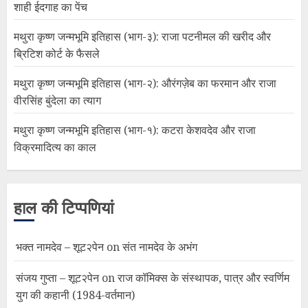
शाही ईदगाह का पेंच
मथुरा कृष्ण जन्मभूमि इतिहास (भाग-३): राजा पटनीमल की खरीद और
ब्रिटिश कोर्ट के फैसले
मथुरा कृष्ण जन्मभूमि इतिहास (भाग-२): औरंगज़ेब का फरमान और राजा
वीरसिंह बुंदेला का त्याग
मथुरा कृष्ण जन्मभूमि इतिहास (भाग-१): कटरा केशवदेव और राजा
विक्रमादित्य का काल
हाल की टिप्पणियां
भक्त नामदेव – शूट२पेन
on
संत नामदेव के अभंग
संजय गुप्ता – शूट२पेन
on
राज कॉमिक्स के संस्थापक, पात्र और स्वर्णिम
युग की कहानी (1984-वर्तमान)