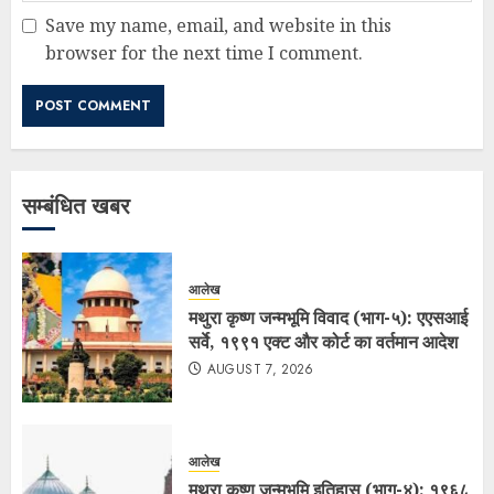
Save my name, email, and website in this
browser for the next time I comment.
सम्बंधित खबर
आलेख
मथुरा कृष्ण जन्मभूमि विवाद (भाग-५): एएसआई
सर्वे, १९९१ एक्ट और कोर्ट का वर्तमान आदेश
AUGUST 7, 2026
आलेख
मथुरा कृष्ण जन्मभूमि इतिहास (भाग-४): १९६८