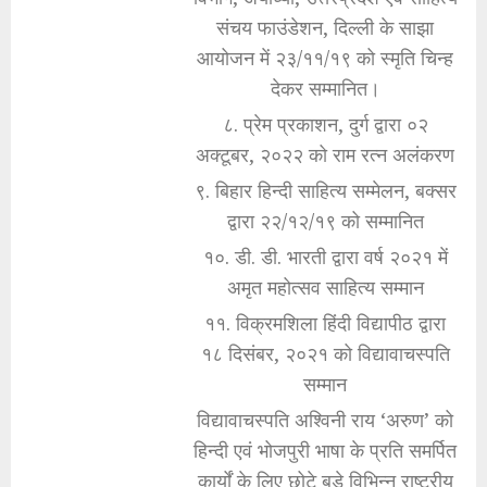
संचय फाउंडेशन, दिल्ली के साझा
आयोजन में २३/११/१९ को स्मृति चिन्ह
देकर सम्मानित।
८. प्रेम प्रकाशन, दुर्ग द्वारा ०२
अक्टूबर, २०२२ को राम रत्न अलंकरण
९. बिहार हिन्दी साहित्य सम्मेलन, बक्सर
द्वारा २२/१२/१९ को सम्मानित
१०. डी. डी. भारती द्वारा वर्ष २०२१ में
अमृत महोत्सव साहित्य सम्मान
११. विक्रमशिला हिंदी विद्यापीठ द्वारा
१८ दिसंबर, २०२१ को विद्यावाचस्पति
सम्मान
विद्यावाचस्पति अश्विनी राय ‘अरुण’ को
हिन्दी एवं भोजपुरी भाषा के प्रति समर्पित
कार्यों के लिए छोटे बड़े विभिन्न राष्ट्रीय