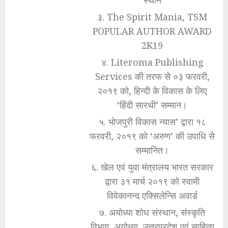
स्थान
३. The Spirit Mania, TSM
POPULAR AUTHOR AWARD
2K19
४. Literoma Publishing
Services की तरफ से ०३ फरवरी,
२०१९ को, हिन्दी के विकास के लिए
‘हिंदी सारथी’ सम्मान।
५. भोजपुरी विकास न्यास’ द्वारा १८
फरवरी, २०१९ को ‘अरुण’ की उपाधि से
सम्मानित।
६. खेल एवं युवा मंत्रालय भारत सरकार
द्वारा ३१ मार्च २०१९ को स्वामी
विवेकानन्द एक्सिलेन्सि अवार्ड
७. अयोध्या शोध संस्थान, संस्कृति
विभाग, अयोध्या, उत्तरप्रदेश एवं साहित्य