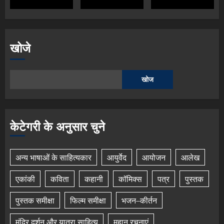
खोजे
खोज
केटेगरी के अनुसार चुने
अन्य भाषाओं के साहित्यकार
आयुर्वेद
आयोजन
आलेख
एकांकी
कविता
कहानी
कॉमिक्स
पत्र
पुस्तक
पुस्तक समीक्षा
फिल्म समीक्षा
भजन–कीर्तन
मंदिर दर्शन और यात्रा साहित्य
महान रचनाएं