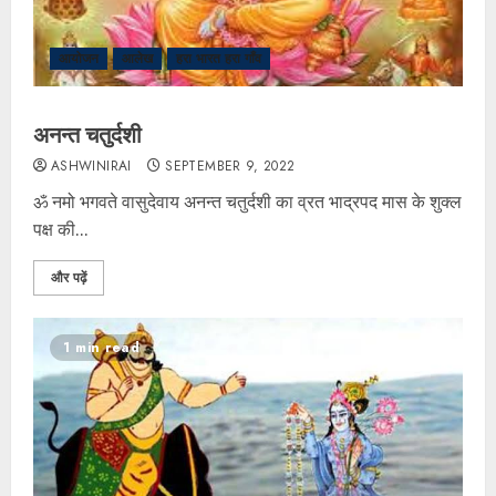
आयोजन
आलेख
हरा भारत हरा गाँव
अनन्त चतुर्दशी
ASHWINIRAI
SEPTEMBER 9, 2022
ॐ नमो भगवते वासुदेवाय अनन्त चतुर्दशी का व्रत भाद्रपद मास के शुक्ल
पक्ष की...
और पढ़ें
1 min read