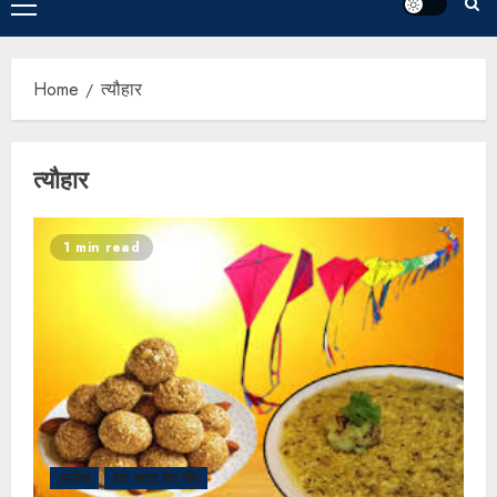
Home
त्यौहार
त्यौहार
1 min read
आलेख
हरा भारत हरा गाँव