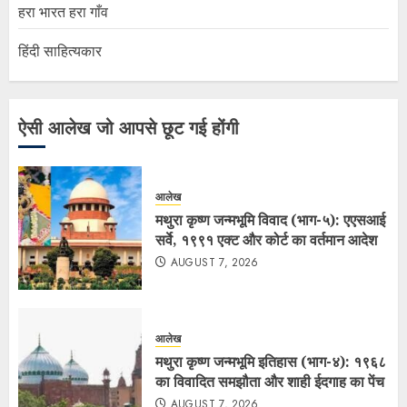
हरा भारत हरा गाँव
हिंदी साहित्यकार
ऐसी आलेख जो आपसे छूट गई होंगी
आलेख
मथुरा कृष्ण जन्मभूमि विवाद (भाग-५): एएसआई
सर्वे, १९९१ एक्ट और कोर्ट का वर्तमान आदेश
AUGUST 7, 2026
आलेख
मथुरा कृष्ण जन्मभूमि इतिहास (भाग-४): १९६८
का विवादित समझौता और शाही ईदगाह का पेंच
AUGUST 7, 2026