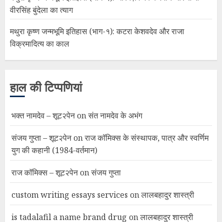
वीरसिंह बुंदेला का त्याग
मथुरा कृष्ण जन्मभूमि इतिहास (भाग-१): कटरा केशवदेव और राजा
विक्रमादित्य का काल
हाल की टिप्पणियां
भक्त नामदेव – शूट२पेन
on
संत नामदेव के अभंग
संजय गुप्ता – शूट२पेन
on
राज कॉमिक्स के संस्थापक, पात्र और स्वर्णिम
युग की कहानी (1984-वर्तमान)
राज कॉमिक्स – शूट२पेन
on
संजय गुप्ता
custom writing essays services
on
लालबहादुर शास्त्री
is tadalafil a name brand drug
on
लालबहादुर शास्त्री