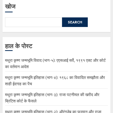
खोज
SEARCH
हाल के पोस्ट
मथुरा कृष्ण जन्मभूमि विवाद (भाग-५): एएसआई सर्वे, १९९१ एक्ट और कोर्ट
का वर्तमान आदेश
मथुरा कृष्ण जन्मभूमि इतिहास (भाग-४): १९६८ का विवादित समझौता और
शाही ईदगाह का पेंच
मथुरा कृष्ण जन्मभूमि इतिहास (भाग-३): राजा पटनीमल की खरीद और
ब्रिटिश कोर्ट के फैसले
मथुरा कृष्ण जन्मभूमि इतिहास (भाग-२): औरंगज़ेब का फरमान और राजा