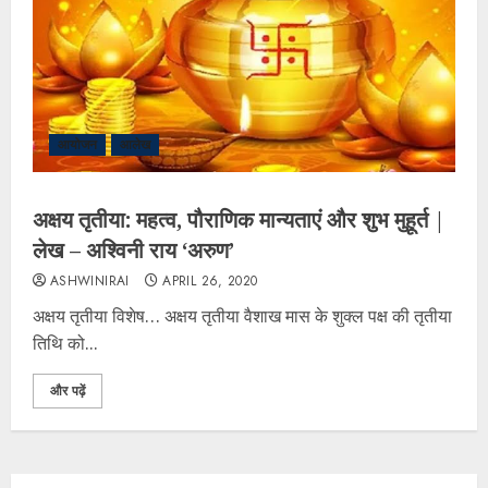
आयोजन
आलेख
अक्षय तृतीया: महत्व, पौराणिक मान्यताएं और शुभ मुहूर्त |
लेख – अश्विनी राय ‘अरुण’
ASHWINIRAI
APRIL 26, 2020
अक्षय तृतीया विशेष… अक्षय तृतीया वैशाख मास के शुक्ल पक्ष की तृतीया
तिथि को...
और पढ़ें