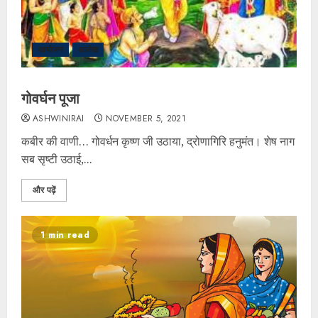
आयोजन
आलेख
गोवर्घन पूजा
ASHWINIRAI
NOVEMBER 5, 2021
कबीर की वाणी… गोवर्धन कृष्ण जी उठाया, द्रोणागिरि हनुमंत। शेष नाग
सब सृष्टी उठाई,...
और पढ़ें
1 min read