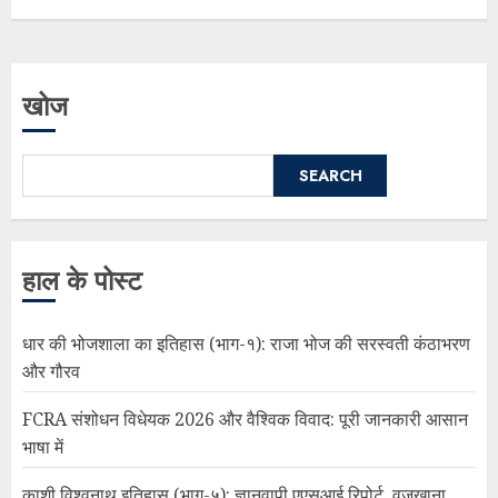
खोज
SEARCH
हाल के पोस्ट
धार की भोजशाला का इतिहास (भाग-१): राजा भोज की सरस्वती कंठाभरण
और गौरव
FCRA संशोधन विधेयक 2026 और वैश्विक विवाद: पूरी जानकारी आसान
भाषा में
काशी विश्वनाथ इतिहास (भाग-५): ज्ञानवापी एएसआई रिपोर्ट, वज़ूखाना