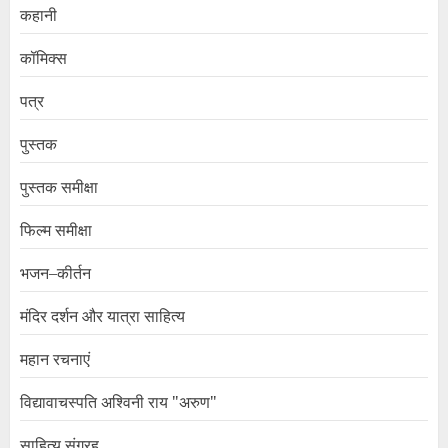
कहानी
कॉमिक्स
पत्र
पुस्तक
पुस्तक समीक्षा
फिल्म समीक्षा
भजन–कीर्तन
मंदिर दर्शन और यात्रा साहित्य
महान रचनाएं
विद्यावाचस्पति अश्विनी राय "अरुण"
साहित्य संग्रह