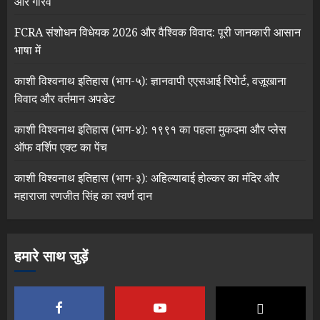
और गौरव
FCRA संशोधन विधेयक 2026 और वैश्विक विवाद: पूरी जानकारी आसान
भाषा में
काशी विश्वनाथ इतिहास (भाग-५): ज्ञानवापी एएसआई रिपोर्ट, वज़ूखाना
विवाद और वर्तमान अपडेट
काशी विश्वनाथ इतिहास (भाग-४): १९९१ का पहला मुकदमा और प्लेस
ऑफ वर्शिप एक्ट का पेंच
काशी विश्वनाथ इतिहास (भाग-३): अहिल्याबाई होल्कर का मंदिर और
महाराजा रणजीत सिंह का स्वर्ण दान
हमारे साथ जुड़ें