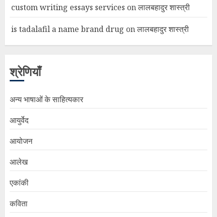
custom writing essays services
on
लालबहादुर शास्त्री
is tadalafil a name brand drug
on
लालबहादुर शास्त्री
श्रेणियाँ
अन्य भाषाओं के साहित्यकार
आयुर्वेद
आयोजन
आलेख
एकांकी
कविता