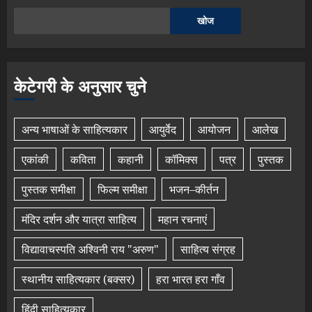
खोज
केटेगरी के अनुसार चुने
अन्य भाषाओं के साहित्यकार
आयुर्वेद
आयोजन
आलेख
एकांकी
कविता
कहानी
कॉमिक्स
पत्र
पुस्तक
पुस्तक समीक्षा
फिल्म समीक्षा
भजन–कीर्तन
मंदिर दर्शन और यात्रा साहित्य
महान रचनाएं
विद्यावाचस्पति अश्विनी राय "अरुण"
साहित्य संग्रह
स्थानीय साहित्यकार (बक्सर)
हरा भारत हरा गाँव
हिंदी साहित्यकार