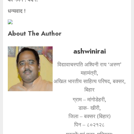
धन्यवाद !
About The Author
ashwinirai
विद्यावाचस्पति अश्विनी राय ‘अरुण’
महामंत्री,
अखिल भारतीय साहित्य परिषद, बक्सर,
बिहार
ग्राम – मांगोडेहरी,
डाक- खीरी,
जिला – बक्सर (बिहार)
पिन – ८०२१२८