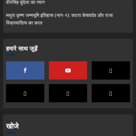
वीरसिंह बुंदेला का त्याग
मथुरा कृष्ण जन्मभूमि इतिहास (भाग-१): कटरा केशवदेव और राजा
विक्रमादित्य का काल
हमारे साथ जुड़ें
खोजे