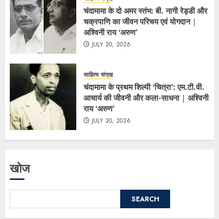
चंदामामा के दो अमर स्तंभ: बी. नागी रेड्डी और
चक्रपाणि का जीवन परिचय एवं योगदान |
अश्विनी राय ‘अरुण’
JULY 20, 2026
साहित्य संग्रह
चंदामामा के प्रथम शिल्पी ‘चित्रा’: एम.टी.वी.
आचार्य की जीवनी और कला-साधना | अश्विनी
राय ‘अरुण’
JULY 20, 2026
खोज
SEARCH