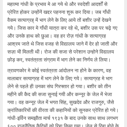
महात्मा गांधी के प्रभाव मे आ गये थे और स्वदेशी आदर्शों से
प्रेरित होकर उन्होंनें खद्दर पहनना शुरू कर दिया। जब गाँधी
वैकम सत्याग्रह् में भाग लेने के लिए आये तों बशीर उन्हें देखने
गये। जिस कार मे गाँधी यात्रा कर रहे थे, बशीर उस पर चढ़े गए
और उनके हाथ को छुआ। वह हर रोज़ गांधी के सत्याग्रह
आश्रम जाते थे जिस वजह से विद्यालय जाने में देर हो जाती और
सज़ा भी मिलती थी। रोज की सजा से परेशान उन्होने विद्यालय
छोड़ कर, स्वतंत्रता संग्राम में भाग लेने का निर्णय ले लिया।
त्रावणकोर मे कोई स्वतंत्रता आंदोलन ना होने के कारण, वह
मालाबार सत्याग्रह में भाग लेने के लिए गये। सत्याग्रह मे भाग
लेने से पहले ही उनका संघ गिरफ्तार हो गया। बशीर को तीन
महीने की कैद की सजा सुनाई गयी और कन्नूर के जेल में भेजा
गया। वह कन्नूर जेल में भगत सिंह, सुखदेव और राजगुरु, जैसे
क्रांतिकारियों की वीरता की कहानियों को सुनकर प्रेरित हो गये।
गांधी-इर्विन समझौता मार्च १९३१ के बाद उनके साथ साथ लगभग
६०० राजनैतिक कैदियों को रिहा किया गया। जेल से रिहा होने के