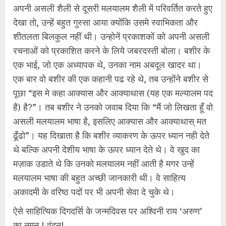
अपनी असली शैली से दूसरी मलयालम शैली में परिवर्तित करते हुए
देखा तो, उन्हें बहुत गुस्सा आया क्योंकि उसमे स्वाभिकता और
शीतलता बिलकुल नहीं थी। उन्होनें प्रकाशकों को अपनी असली
रचनाओं को प्रकाशित करने के लिये जबरदस्ती बोला। बशीर के
एक भाई, जो एक अध्यापक थे, उनका नाम अबदूल खादर था।
एक बार वो बशीर की एक कहानी पढ रहे थे, तब उन्होंने बशीर से
पूछा “इस मे कहा आक्यास और आक्याथास (यह एक मल्यालम पद
है) है?”। तब बशीर ने उनको जवाब दिया कि “मैं जो लिखता हूँ वो
असली मलयालम भाषा है, इसलिए आक्यास और आक्याथास् मत
ढूँढो”। यह दिखाता है कि बशीर व्याकरण के ऊपर ध्यान नही देते
थे बल्कि अपनी देशीय भाषा के ऊपर ध्यान देते थे। वे खुद का
मज़ाक उडाते थे कि उनको मलयालम नहीं आती है मगर उन्हें
मलयालम भाषा की बहुत अच्छी जानकारी थी। वे साहित्य
अकादमी के वरिष्ठ पदों पर भी अपनी सेवा दे चुके थे।
ऐसे साहित्यिक दिगदर्सि के जन्मदिवस पर अश्विनी राय ‘अरुण’
का नमन ! वंदन!