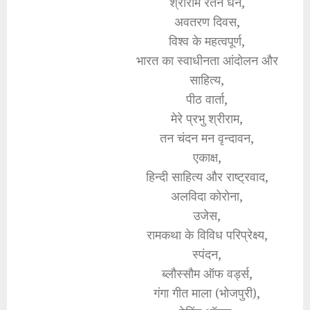
श्रीराम रतन धन,
अवतरण दिवस,
विश्व के महत्वपूर्ण,
भारत का स्वाधीनता आंदोलन और
साहित्य,
पीठ वार्ता,
मेरे प्रभु श्रीराम,
तन चंदन मन वृन्दावन,
एकाक्ष,
हिन्दी साहित्य और राष्ट्रवाद,
अलविदा कोरोना,
उजेस,
रामकथा के विविध परिप्रेक्ष्य,
स्पंदन,
ब्लौस्सौम ऑफ वर्ड्स,
गंगा गीत माला (भोजपुरी),