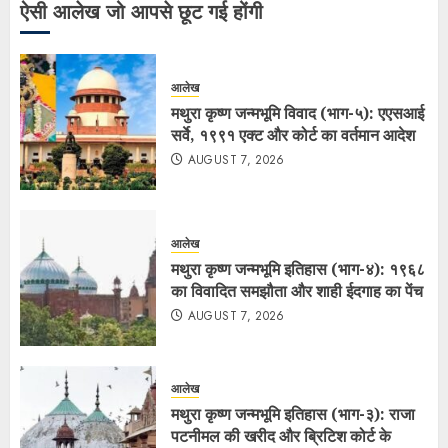
ऐसी आलेख जो आपसे छूट गई होंगी
आलेख
मथुरा कृष्ण जन्मभूमि विवाद (भाग-५): एएसआई
सर्वे, १९९१ एक्ट और कोर्ट का वर्तमान आदेश
AUGUST 7, 2026
आलेख
मथुरा कृष्ण जन्मभूमि इतिहास (भाग-४): १९६८
का विवादित समझौता और शाही ईदगाह का पेंच
AUGUST 7, 2026
आलेख
मथुरा कृष्ण जन्मभूमि इतिहास (भाग-३): राजा
पटनीमल की खरीद और ब्रिटिश कोर्ट के