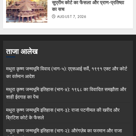
सुप्रीम कोर्ट का फैसला और प्राण-प्रतिष्ठा
का सच
AUGUST 7, 2026
ताजा आलेख
मथुरा कृष्ण जन्मभूमि विवाद (भाग-५): एएसआई सर्वे, १९९१ एक्ट और कोर्ट
का वर्तमान आदेश
मथुरा कृष्ण जन्मभूमि इतिहास (भाग-४): १९६८ का विवादित समझौता और
शाही ईदगाह का पेंच
मथुरा कृष्ण जन्मभूमि इतिहास (भाग-३): राजा पटनीमल की खरीद और
ब्रिटिश कोर्ट के फैसले
मथुरा कृष्ण जन्मभूमि इतिहास (भाग-२): औरंगज़ेब का फरमान और राजा