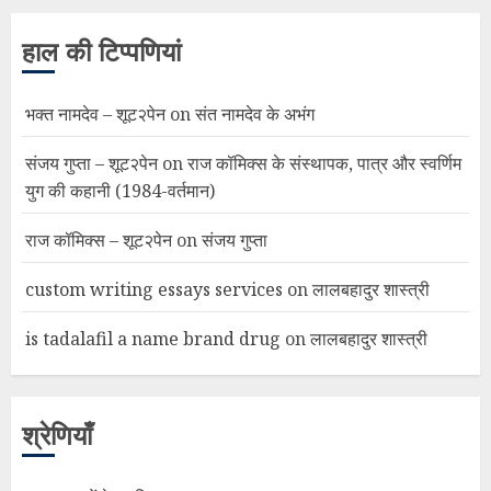
हाल की टिप्पणियां
भक्त नामदेव – शूट२पेन
on
संत नामदेव के अभंग
संजय गुप्ता – शूट२पेन
on
राज कॉमिक्स के संस्थापक, पात्र और स्वर्णिम
युग की कहानी (1984-वर्तमान)
राज कॉमिक्स – शूट२पेन
on
संजय गुप्ता
custom writing essays services
on
लालबहादुर शास्त्री
is tadalafil a name brand drug
on
लालबहादुर शास्त्री
श्रेणियाँ