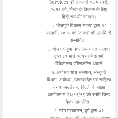
Services की तरफ से ०३ फरवरी,
२०१९ को, हिन्दी के विकास के लिए
‘हिंदी सारथी’ सम्मान।
५. भोजपुरी विकास न्यास’ द्वारा १८
फरवरी, २०१९ को ‘अरुण’ की उपाधि से
सम्मानित।
६. खेल एवं युवा मंत्रालय भारत सरकार
द्वारा ३१ मार्च २०१९ को स्वामी
विवेकानन्द एक्सिलेन्सि अवार्ड
७. अयोध्या शोध संस्थान, संस्कृति
विभाग, अयोध्या, उत्तरप्रदेश एवं साहित्य
संचय फाउंडेशन, दिल्ली के साझा
आयोजन में २३/११/१९ को स्मृति चिन्ह
देकर सम्मानित।
८. प्रेम प्रकाशन, दुर्ग द्वारा ०२
अक्टूबर, २०२२ को राम रत्न अलंकरण