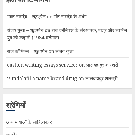
भक्त नामदेव – शूट२पेन
on
संत नामदेव के अभंग
संजय गुप्ता – शूट२पेन
on
राज कॉमिक्स के संस्थापक, पात्र और स्वर्णिम
युग की कहानी (1984-वर्तमान)
राज कॉमिक्स – शूट२पेन
on
संजय गुप्ता
custom writing essays services
on
लालबहादुर शास्त्री
is tadalafil a name brand drug
on
लालबहादुर शास्त्री
श्रेणियाँ
अन्य भाषाओं के साहित्यकार