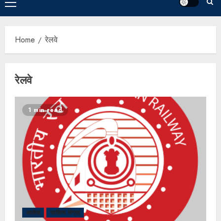
Home
रेलवे
रेलवे
1 min read
आलेख
साहित्य संग्रह