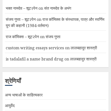
भक्त नामदेव – शूट२पेन
on
संत नामदेव के अभंग
संजय गुप्ता – शूट२पेन
on
राज कॉमिक्स के संस्थापक, पात्र और स्वर्णिम
युग की कहानी (1984-वर्तमान)
राज कॉमिक्स – शूट२पेन
on
संजय गुप्ता
custom writing essays services
on
लालबहादुर शास्त्री
is tadalafil a name brand drug
on
लालबहादुर शास्त्री
श्रेणियाँ
अन्य भाषाओं के साहित्यकार
आयुर्वेद