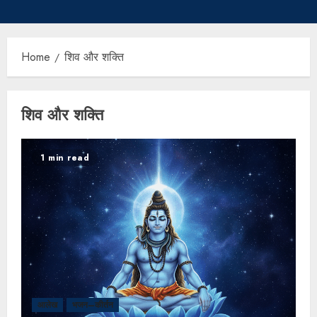
Home
शिव और शक्ति
शिव और शक्ति
1 min read
आलेख
भजन–कीर्तन