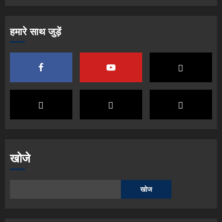
हमारे साथ जुड़ें
खोजे
खोज