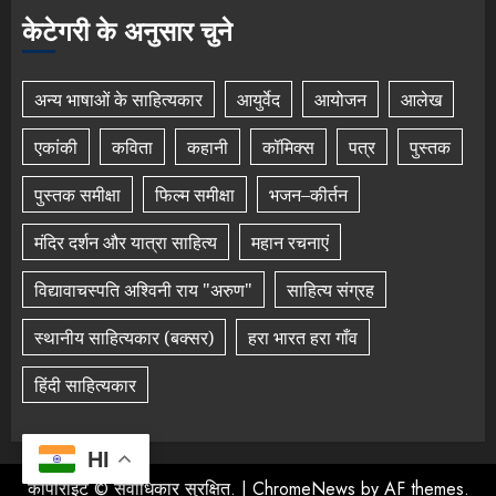
केटेगरी के अनुसार चुने
अन्य भाषाओं के साहित्यकार
आयुर्वेद
आयोजन
आलेख
एकांकी
कविता
कहानी
कॉमिक्स
पत्र
पुस्तक
पुस्तक समीक्षा
फिल्म समीक्षा
भजन–कीर्तन
मंदिर दर्शन और यात्रा साहित्य
महान रचनाएं
विद्यावाचस्पति अश्विनी राय "अरुण"
साहित्य संग्रह
स्थानीय साहित्यकार (बक्सर)
हरा भारत हरा गाँव
हिंदी साहित्यकार
HI
कॉपीराइट © सर्वाधिकार सुरक्षित.
|
ChromeNews
by AF themes.