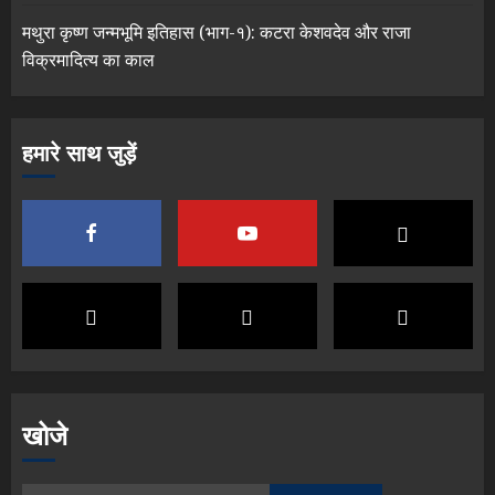
मथुरा कृष्ण जन्मभूमि इतिहास (भाग-१): कटरा केशवदेव और राजा
विक्रमादित्य का काल
हमारे साथ जुड़ें
खोजे