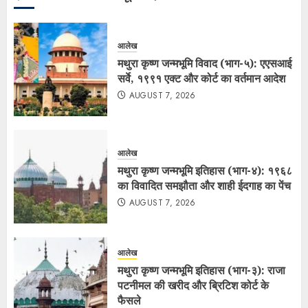
आलेख
मथुरा कृष्ण जन्मभूमि विवाद (भाग-५): एएसआई
सर्वे, १९९१ एक्ट और कोर्ट का वर्तमान आदेश
AUGUST 7, 2026
आलेख
मथुरा कृष्ण जन्मभूमि इतिहास (भाग-४): १९६८
का विवादित समझौता और शाही ईदगाह का पेंच
AUGUST 7, 2026
आलेख
मथुरा कृष्ण जन्मभूमि इतिहास (भाग-३): राजा
पटनीमल की खरीद और ब्रिटिश कोर्ट के
फैसले