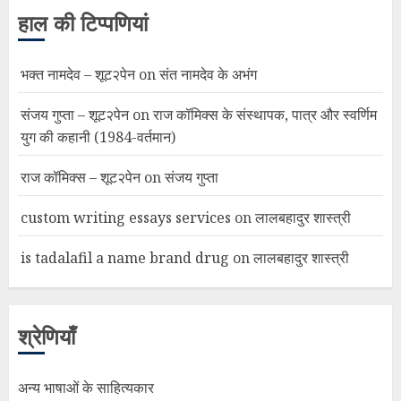
हाल की टिप्पणियां
भक्त नामदेव – शूट२पेन
on
संत नामदेव के अभंग
संजय गुप्ता – शूट२पेन
on
राज कॉमिक्स के संस्थापक, पात्र और स्वर्णिम
युग की कहानी (1984-वर्तमान)
राज कॉमिक्स – शूट२पेन
on
संजय गुप्ता
custom writing essays services
on
लालबहादुर शास्त्री
is tadalafil a name brand drug
on
लालबहादुर शास्त्री
श्रेणियाँ
अन्य भाषाओं के साहित्यकार