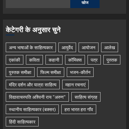
खोज
केटेगरी के अनुसार चुने
अन्य भाषाओं के साहित्यकार
आयुर्वेद
आयोजन
आलेख
एकांकी
कविता
कहानी
कॉमिक्स
पत्र
पुस्तक
पुस्तक समीक्षा
फिल्म समीक्षा
भजन–कीर्तन
मंदिर दर्शन और यात्रा साहित्य
महान रचनाएं
विद्यावाचस्पति अश्विनी राय "अरुण"
साहित्य संग्रह
स्थानीय साहित्यकार (बक्सर)
हरा भारत हरा गाँव
हिंदी साहित्यकार