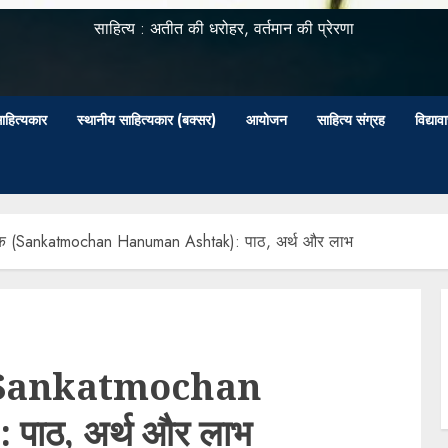
साहित्य : अतीत की धरोहर, वर्तमान की प्रेरणा
ाहित्यकार
स्थानीय साहित्यकार (बक्सर)
आयोजन
साहित्य संग्रह
विद्या
टक (Sankatmochan Hanuman Ashtak): पाठ, अर्थ और लाभ
क (Sankatmochan
ाठ, अर्थ और लाभ