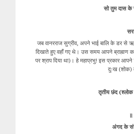
सो तुम दास के
​सर
जब वानरराज सुग्रीव, अपने भाई बालि के डर से ऋष्
दिखाते हुए वहाँ गए थे। उस समय आपने ब्राह्मण का
पर श्राप दिया था)। हे महाप्रभु! इस प्रकार आपने 
दुःख (शोक) 
​तृतीय छंद (श्लो
​॥
अंगद के स