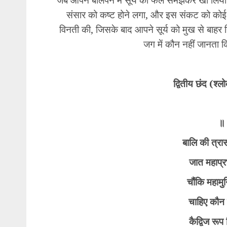
संसार को कष्ट होने लगा, और इस संकट को कोई
विनती की, जिसके बाद आपने सूर्य को मुख से बाह
जग में कौन नहीं जानता
द्वितीय छंद (श्ल
​॥
बालि की त्रा
जात महाप्र
चौंकि महामु
चाहिए कौन 
कैद्विज रूप