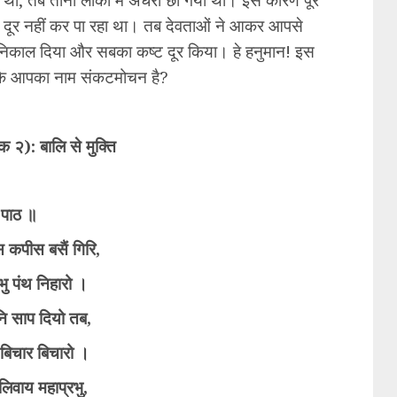
 दूर नहीं कर पा रहा था। तब देवताओं ने आकर आपसे
र निकाल दिया और सबका कष्ट दूर किया। हे हनुमान! इस
 कि आपका नाम संकटमोचन है?
ोक २): बालि से मुक्ति
 पाठ ॥
स कपीस बसैं गिरि,
भु पंथ निहारो ।
नि साप दियो तब,
बिचार बिचारो ।
 लिवाय महाप्रभु,