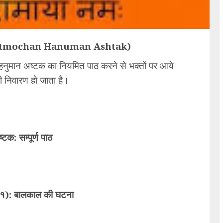
ankatmochan Hanuman Ashtak)
 हनुमान अष्टक का नियमित पाठ करने से भक्तों पर आये
ी निवारण हो जाता है।
्टक: सम्पूर्ण पाठ
क १): बालकाल की घटना