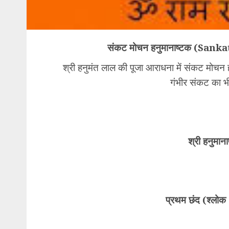
संकट मोचन हनुमानाष्टक (S
श्री हनुमंत लाल की पूजा आराधना में संकट मोचन
गंभीर संकट का भ
श्री हनुमानाष
​प्रथम छंद (श्लो