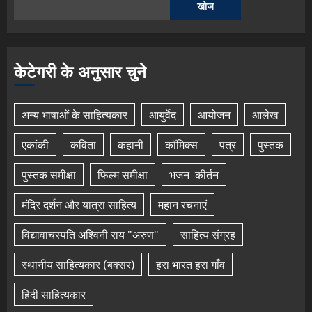
खोज
केटेगरी के अनुसार चुने
अन्य भाषाओं के साहित्यकार
आयुर्वेद
आयोजन
आलेख
एकांकी
कविता
कहानी
कॉमिक्स
पत्र
पुस्तक
पुस्तक समीक्षा
फिल्म समीक्षा
भजन–कीर्तन
मंदिर दर्शन और यात्रा साहित्य
महान रचनाएं
विद्यावाचस्पति अश्विनी राय "अरुण"
साहित्य संग्रह
स्थानीय साहित्यकार (बक्सर)
हरा भारत हरा गाँव
हिंदी साहित्यकार