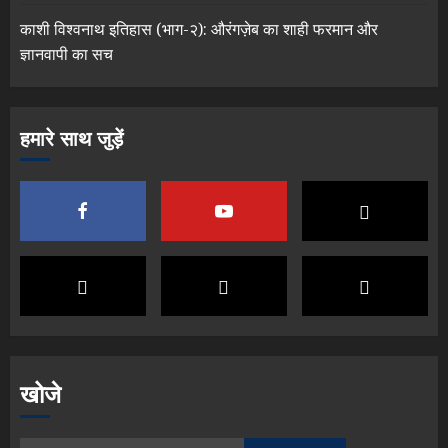
काशी विश्वनाथ इतिहास (भाग-२): औरंगज़ेब का शाही फरमान और
ज्ञानवापी का सच
हमारे साथ जुड़ें
खोजे