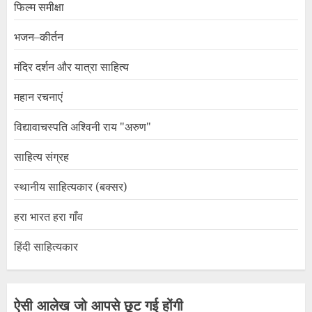
फिल्म समीक्षा
भजन–कीर्तन
मंदिर दर्शन और यात्रा साहित्य
महान रचनाएं
विद्यावाचस्पति अश्विनी राय "अरुण"
साहित्य संग्रह
स्थानीय साहित्यकार (बक्सर)
हरा भारत हरा गाँव
हिंदी साहित्यकार
ऐसी आलेख जो आपसे छूट गई होंगी