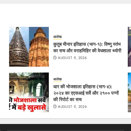
आलेख
कुतुब मीनार इतिहास (भाग-१): विष्णु स्तंभ
का सच और वराहमिहिर की वेधशाला थ्योरी
AUGUST 9, 2026
आलेख
धार की भोजशाला इतिहास (भाग-४):
२०२४ का एएसआई सर्वे और २१०० पन्नों
की रिपोर्ट का सच
AUGUST 9, 2026