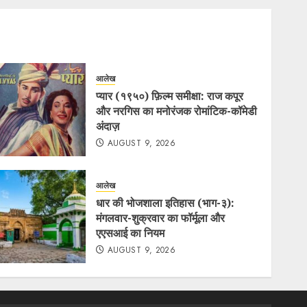
आलेख
प्यार (१९५०) फ़िल्म समीक्षा: राज कपूर
और नरगिस का मनोरंजक रोमांटिक-कॉमेडी
अंदाज़
AUGUST 9, 2026
आलेख
धार की भोजशाला इतिहास (भाग-३):
मंगलवार-शुक्रवार का फॉर्मूला और
एएसआई का नियम
AUGUST 9, 2026