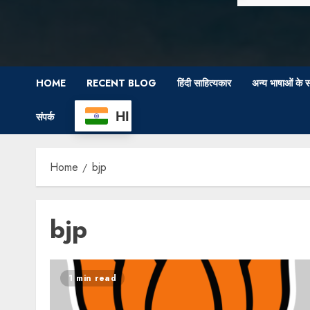
HOME
RECENT BLOG
हिंदी साहित्यकार
अन्य भाषाओं के स
HI
संपर्क
Home
bjp
bjp
1 min read