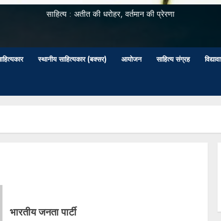
साहित्य : अतीत की धरोहर, वर्तमान की प्रेरणा
ाहित्यकार
स्थानीय साहित्यकार (बक्सर)
आयोजन
साहित्य संग्रह
विद्या
भारतीय जनता पार्टी