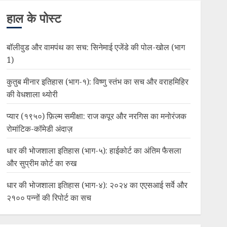
हाल के पोस्ट
बॉलीवुड और वामपंथ का सच: सिनेमाई एजेंडे की पोल-खोल (भाग
1)
कुतुब मीनार इतिहास (भाग-१): विष्णु स्तंभ का सच और वराहमिहिर
की वेधशाला थ्योरी
प्यार (१९५०) फ़िल्म समीक्षा: राज कपूर और नरगिस का मनोरंजक
रोमांटिक-कॉमेडी अंदाज़
धार की भोजशाला इतिहास (भाग-५): हाईकोर्ट का अंतिम फैसला
और सुप्रीम कोर्ट का रुख
धार की भोजशाला इतिहास (भाग-४): २०२४ का एएसआई सर्वे और
२१०० पन्नों की रिपोर्ट का सच