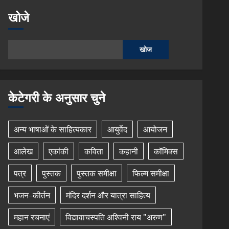
खोजे
खोज
केटेगरी के अनुसार चुने
अन्य भाषाओं के साहित्यकार
आयुर्वेद
आयोजन
आलेख
एकांकी
कविता
कहानी
कॉमिक्स
पत्र
पुस्तक
पुस्तक समीक्षा
फिल्म समीक्षा
भजन–कीर्तन
मंदिर दर्शन और यात्रा साहित्य
महान रचनाएं
विद्यावाचस्पति अश्विनी राय "अरुण"