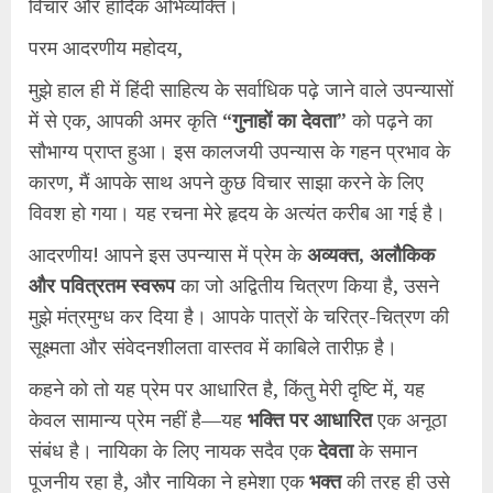
विचार और हार्दिक अभिव्यक्ति।
​परम आदरणीय महोदय,
​मुझे हाल ही में हिंदी साहित्य के सर्वाधिक पढ़े जाने वाले उपन्यासों
में से एक, आपकी अमर कृति
“गुनाहों का देवता”
को पढ़ने का
सौभाग्य प्राप्त हुआ। इस कालजयी उपन्यास के गहन प्रभाव के
कारण, मैं आपके साथ अपने कुछ विचार साझा करने के लिए
विवश हो गया। यह रचना मेरे हृदय के अत्यंत करीब आ गई है।
​आदरणीय! आपने इस उपन्यास में प्रेम के
अव्यक्त, अलौकिक
और पवित्रतम स्वरूप
का जो अद्वितीय चित्रण किया है, उसने
मुझे मंत्रमुग्ध कर दिया है। आपके पात्रों के चरित्र-चित्रण की
सूक्ष्मता और संवेदनशीलता वास्तव में काबिले तारीफ़ है।
​कहने को तो यह प्रेम पर आधारित है, किंतु मेरी दृष्टि में, यह
केवल सामान्य प्रेम नहीं है—यह
भक्ति पर आधारित
एक अनूठा
संबंध है। नायिका के लिए नायक सदैव एक
देवता
के समान
पूजनीय रहा है, और नायिका ने हमेशा एक
भक्त
की तरह ही उसे