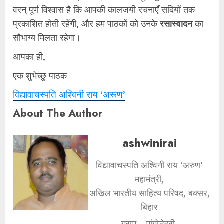
वरन् पूर्ण विश्वास है कि आपकी कालजयी रचनाएँ सदियों तक
प्रकाशित होती रहेंगी, और हम पाठकों को उनके
रसास्वादन
का
सौभाग्य मिलता रहेगा।
​आपका ही,
​एक शुभेच्छु पाठक
विद्यावाचस्पति अश्विनी राय ‘अरूण’
About The Author
ashwinirai
विद्यावाचस्पति अश्विनी राय ‘अरुण’
महामंत्री,
अखिल भारतीय साहित्य परिषद, बक्सर,
बिहार
ग्राम – मांगोडेहरी,