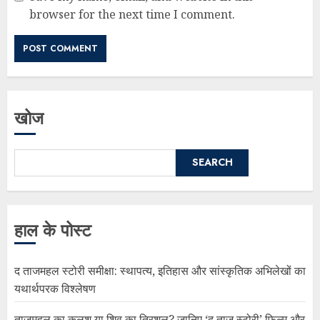
browser for the next time I comment.
खोज
SEARCH
हाल के पोस्ट
द ताजमहल स्टोरी समीक्षा: स्थापत्य, इतिहास और सांस्कृतिक अभिलेखों का
यथार्थपरक विश्लेषण
ताजमहल का कलश या शिव का त्रिशूल? जानिए ‘द ताज स्टोरी’ फिल्म और