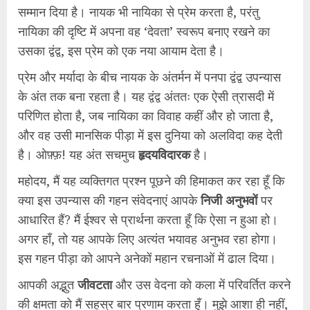
सम्मान दिया है। नायक भी नायिका से प्रेम करता है, परंतु
नायिका की दृष्टि में अपना वह ‘देवता’ स्वरूप बनाए रखने का
उसका द्वंद्व, इस प्रेम को एक नया आयाम देता है।
​प्रेम और मर्यादा के बीच नायक के अंतर्मन में पनपा द्वंद्व उपन्यास
के अंत तक बना रहता है। यह द्वंद्व अंततः एक ऐसी त्रासदी में
परिणित होता है, जब नायिका का विवाह कहीं और हो जाता है,
और वह उसी मानसिक पीड़ा में इस दुनिया को अलविदा कह देती
है। ओफ़्फ़! यह अंत सचमुच
हृदयविदारक
है।
​महोदय, मैं यह व्यक्तिगत प्रश्न पूछने की हिमाकत कर रहा हूँ कि
क्या इस उपन्यास की गहन संवेदनाएं आपके
निजी अनुभवों
पर
आधारित हैं? मैं ईश्वर से प्रार्थना करता हूँ कि ऐसा न हुआ हो।
अगर हाँ, तो यह आपके लिए अत्यंत भयावह अनुभव रहा होगा।
इस गहन पीड़ा को आपने अनेकों महान रचनाओं में ढाल दिया।
​आपकी अद्भुत
जीवटता
और उस वेदना को कला में परिवर्तित करने
की क्षमता को मैं सहस्र बार प्रणाम करता हूँ। मुझे आशा ही नहीं,