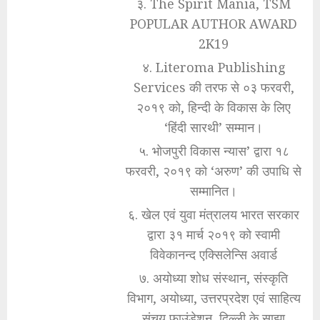
३. The Spirit Mania, TSM
POPULAR AUTHOR AWARD
2K19
४. Literoma Publishing
Services की तरफ से ०३ फरवरी,
२०१९ को, हिन्दी के विकास के लिए
‘हिंदी सारथी’ सम्मान।
५. भोजपुरी विकास न्यास’ द्वारा १८
फरवरी, २०१९ को ‘अरुण’ की उपाधि से
सम्मानित।
६. खेल एवं युवा मंत्रालय भारत सरकार
द्वारा ३१ मार्च २०१९ को स्वामी
विवेकानन्द एक्सिलेन्सि अवार्ड
७. अयोध्या शोध संस्थान, संस्कृति
विभाग, अयोध्या, उत्तरप्रदेश एवं साहित्य
संचय फाउंडेशन, दिल्ली के साझा