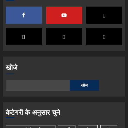
खोजे
खोज
केटेगरी के अनुसार चुने