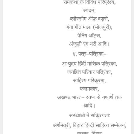
रामकथा के विविध परिप्रेक्ष्य,
स्पंदन,
ब्लौस्सौम ऑफ वर्ड्स,
गंगा गीत माला (भोजपुरी),
पेनिंग थॉट्स,
अंजुली रंग भरी आदि।
४. पत्र–पत्रिका–
अभ्युदय हिंदी मासिक पत्रिका,
जनहित परिवार पत्रिका,
साहित्य परिक्रमा,
कलमकार,
अखण्ड भारत– स्वप्न से यथार्थ तक
आदि।
संस्थाओं में सक्रियता:
अर्थमंत्री, बिहार हिन्दी साहित्य सम्मेलन,
बक्सर, बिहार