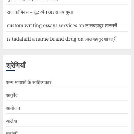
राज कॉमिक्स – शूट२पेन
on
संजय गुप्ता
custom writing essays services
on
लालबहादुर शास्त्री
is tadalafil a name brand drug
on
लालबहादुर शास्त्री
श्रेणियाँ
अन्य भाषाओं के साहित्यकार
आयुर्वेद
आयोजन
आलेख
एकांकी