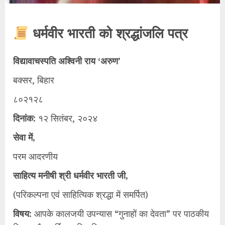
धर्मवीर भारती को श्रद्धांजलि पत्र
विद्यावाचस्पति अश्विनी राय ‘अरुण’
बक्सर, बिहार
८०२१२८
दिनांक:
१२ सितंबर, २०२४
सेवा में,
​परम आदरणीय
साहित्य मनीषी श्री धर्मवीर भारती जी,
(परिकल्पना एवं साहित्यिक श्रद्धा में समर्पित)
विषय:
आपके कालजयी उपन्यास “गुनाहों का देवता” पर पाठकीय