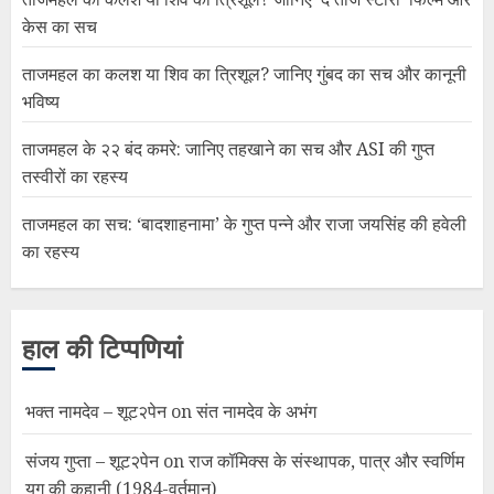
केस का सच
ताजमहल का कलश या शिव का त्रिशूल? जानिए गुंबद का सच और कानूनी
भविष्य
ताजमहल के २२ बंद कमरे: जानिए तहखाने का सच और ASI की गुप्त
तस्वीरों का रहस्य
ताजमहल का सच: ‘बादशाहनामा’ के गुप्त पन्ने और राजा जयसिंह की हवेली
का रहस्य
हाल की टिप्पणियां
भक्त नामदेव – शूट२पेन
on
संत नामदेव के अभंग
संजय गुप्ता – शूट२पेन
on
राज कॉमिक्स के संस्थापक, पात्र और स्वर्णिम
युग की कहानी (1984-वर्तमान)