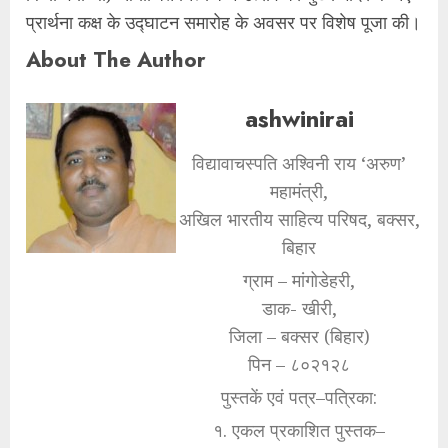
प्रार्थना कक्ष के उद्घाटन समारोह के अवसर पर विशेष पूजा की।
About The Author
ashwinirai
विद्यावाचस्पति अश्विनी राय ‘अरुण’
महामंत्री,
अखिल भारतीय साहित्य परिषद, बक्सर,
बिहार
ग्राम – मांगोडेहरी,
डाक- खीरी,
जिला – बक्सर (बिहार)
पिन – ८०२१२८
पुस्तकें एवं पत्र–पत्रिका:
१. एकल प्रकाशित पुस्तक–