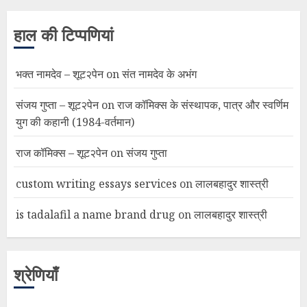
हाल की टिप्पणियां
भक्त नामदेव – शूट२पेन
on
संत नामदेव के अभंग
संजय गुप्ता – शूट२पेन
on
राज कॉमिक्स के संस्थापक, पात्र और स्वर्णिम
युग की कहानी (1984-वर्तमान)
राज कॉमिक्स – शूट२पेन
on
संजय गुप्ता
custom writing essays services
on
लालबहादुर शास्त्री
is tadalafil a name brand drug
on
लालबहादुर शास्त्री
श्रेणियाँ