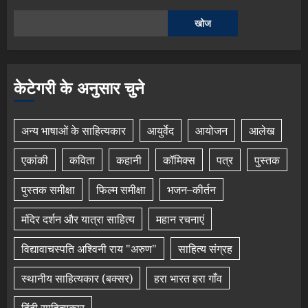
खोज
केटेगरी के अनुसार चुने
अन्य भाषाओं के साहित्यकार
आयुर्वेद
आयोजन
आलेख
एकांकी
कविता
कहानी
कॉमिक्स
पत्र
पुस्तक
पुस्तक समीक्षा
फिल्म समीक्षा
भजन–कीर्तन
मंदिर दर्शन और यात्रा साहित्य
महान रचनाएं
विद्यावाचस्पति अश्विनी राय "अरुण"
साहित्य संग्रह
स्थानीय साहित्यकार (बक्सर)
हरा भारत हरा गाँव
हिंदी साहित्यकार