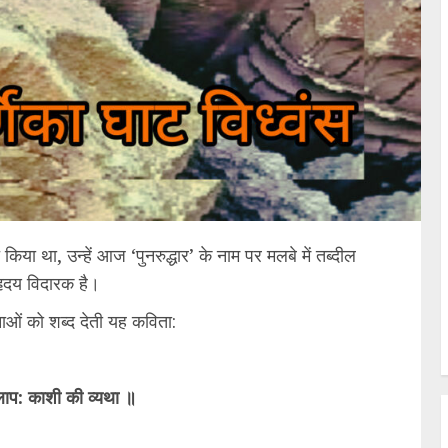
या था, उन्हें आज ‘पुनरुद्धार’ के नाम पर मलबे में तब्दील
हृदय विदारक है।
ाओं को शब्द देती यह कविता:
ाप: काशी की व्यथा ॥