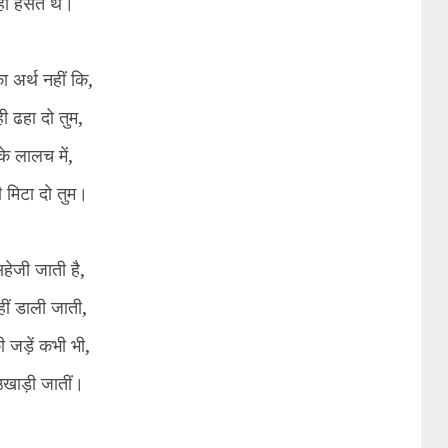
ही हँसते थे।
 का अर्थ नहीं कि,
 ही ढहा दो तुम,
के लालच में,
 मिटा दो तुम।
हेजी जाती है,
हीं डाली जाती,
ी जड़ें कभी भी,
 उखाड़ी जातीं।