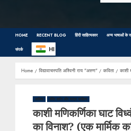
HOME
RECENT BLOG
हिंदी साहित्यकार
अन्य भाषाओं के स
HI
संपर्क
Home
विद्यावाचस्पति अश्विनी राय "अरुण"
कविता
काशी म
कविता
मंदिर दर्शन और यात्रा साहित्य
काशी मणिकर्णिका घाट विध्व
का विनाश? (एक मार्मिक क