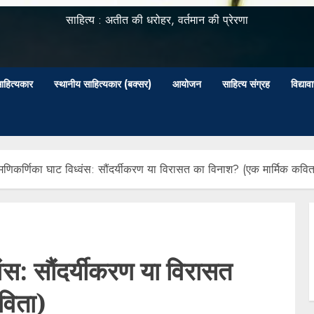
साहित्य : अतीत की धरोहर, वर्तमान की प्रेरणा
ाहित्यकार
स्थानीय साहित्यकार (बक्सर)
आयोजन
साहित्य संग्रह
विद्या
णिकर्णिका घाट विध्वंस: सौंदर्यीकरण या विरासत का विनाश? (एक मार्मिक कवित
ंस: सौंदर्यीकरण या विरासत
विता)