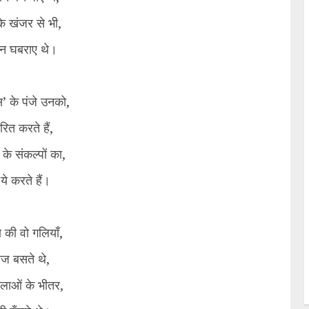
के खंजर से भी,
 न घबराए थे।
 के पंजे उनको,
ित करते हैं,
के संकल्पों का,
े करते हैं।
 की वो गलियाँ,
र्वज बसते थे,
िलाओं के भीतर,