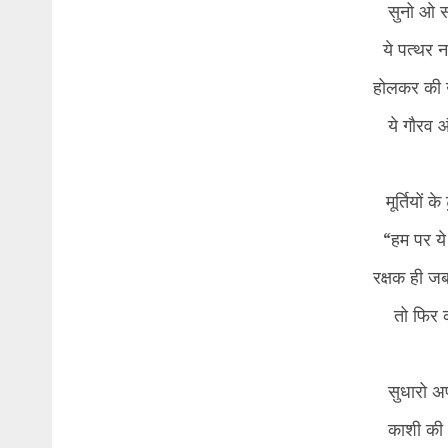
सुनो ओ सत
ये पत्थर नह
होलकर की 
ये गौरव 
मूर्तियों 
“हम पर ये
रक्षक ही ज
तो फिर क
सुधारो अ
काशी की आ