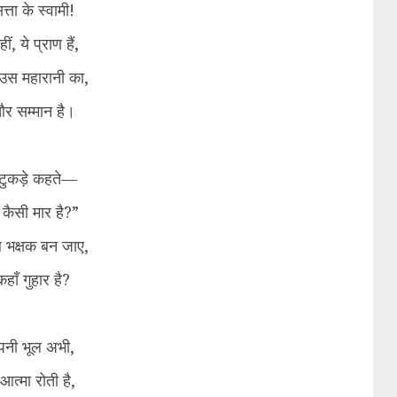
्ता के स्वामी!
ीं, ये प्राण हैं,
उस महारानी का,
और सम्मान है।
के टुकड़े कहते—
 कैसी मार है?”
ब भक्षक बन जाए,
हाँ गुहार है?
पनी भूल अभी,
त्मा रोती है,