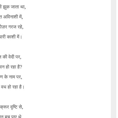
ी झुक जाता था,
 अविनाशी में,
ज़र गरज रहे,
यारी काशी में।
 की वेदी पर,
वन हो रहा है?
रण के नाम पर,
ा वध हो रहा है।
्रूर दृष्टि से,
ान बच पाए थे,