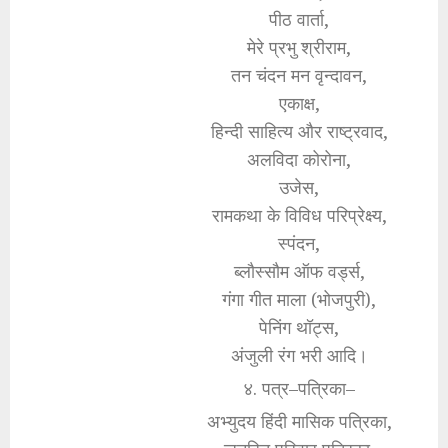
पीठ वार्ता,
मेरे प्रभु श्रीराम,
तन चंदन मन वृन्दावन,
एकाक्ष,
हिन्दी साहित्य और राष्ट्रवाद,
अलविदा कोरोना,
उजेस,
रामकथा के विविध परिप्रेक्ष्य,
स्पंदन,
ब्लौस्सौम ऑफ वर्ड्स,
गंगा गीत माला (भोजपुरी),
पेनिंग थॉट्स,
अंजुली रंग भरी आदि।
४. पत्र–पत्रिका–
अभ्युदय हिंदी मासिक पत्रिका,