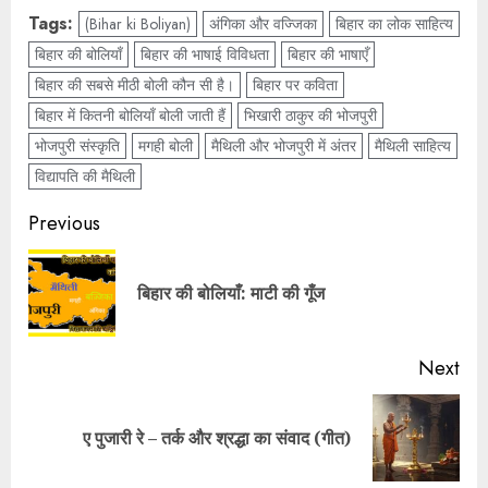
Tags:
(Bihar ki Boliyan)
अंगिका और वज्जिका
बिहार का लोक साहित्य
बिहार की बोलियाँ
बिहार की भाषाई विविधता
बिहार की भाषाएँ
बिहार की सबसे मीठी बोली कौन सी है।
बिहार पर कविता
बिहार में कितनी बोलियाँ बोली जाती हैं
भिखारी ठाकुर की भोजपुरी
भोजपुरी संस्कृति
मगही बोली
मैथिली और भोजपुरी में अंतर
मैथिली साहित्य
विद्यापति की मैथिली
Previous
बिहार की बोलियाँ: माटी की गूँज
Next
ए पुजारी रे – तर्क और श्रद्धा का संवाद (गीत)