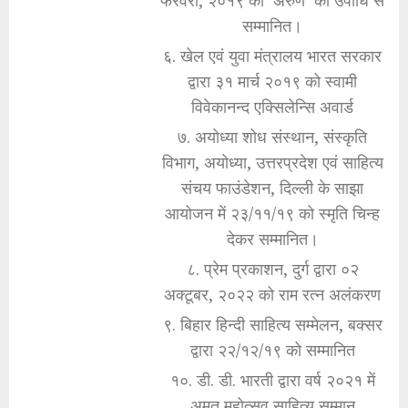
सम्मानित।
६. खेल एवं युवा मंत्रालय भारत सरकार
द्वारा ३१ मार्च २०१९ को स्वामी
विवेकानन्द एक्सिलेन्सि अवार्ड
७. अयोध्या शोध संस्थान, संस्कृति
विभाग, अयोध्या, उत्तरप्रदेश एवं साहित्य
संचय फाउंडेशन, दिल्ली के साझा
आयोजन में २३/११/१९ को स्मृति चिन्ह
देकर सम्मानित।
८. प्रेम प्रकाशन, दुर्ग द्वारा ०२
अक्टूबर, २०२२ को राम रत्न अलंकरण
९. बिहार हिन्दी साहित्य सम्मेलन, बक्सर
द्वारा २२/१२/१९ को सम्मानित
१०. डी. डी. भारती द्वारा वर्ष २०२१ में
अमृत महोत्सव साहित्य सम्मान