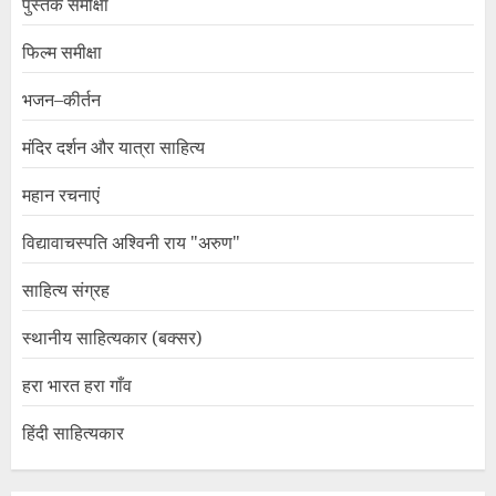
पुस्तक समीक्षा
फिल्म समीक्षा
भजन–कीर्तन
मंदिर दर्शन और यात्रा साहित्य
महान रचनाएं
विद्यावाचस्पति अश्विनी राय "अरुण"
साहित्य संग्रह
स्थानीय साहित्यकार (बक्सर)
हरा भारत हरा गाँव
हिंदी साहित्यकार