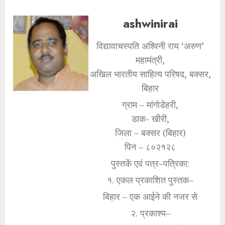
ashwinirai
विद्यावाचस्पति अश्विनी राय ‘अरुण’
महामंत्री,
अखिल भारतीय साहित्य परिषद, बक्सर,
बिहार
ग्राम – मांगोडेहरी,
डाक- खीरी,
जिला – बक्सर (बिहार)
पिन – ८०२१२८
पुस्तकें एवं पत्र–पत्रिका:
१. एकल प्रकाशित पुस्तक–
बिहार – एक आईने की नजर से
२. प्रकाश्य–