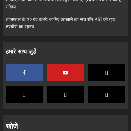
भविष्य
ताजमहल के २२ बंद कमरे: जानिए तहखाने का सच और ASI की गुप्त
तस्वीरों का रहस्य
हमारे साथ जुड़ें
खोजे