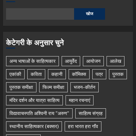
खोज
केटेगरी के अनुसार चुने
अन्य भाषाओं के साहित्यकार
आयुर्वेद
आयोजन
आलेख
एकांकी
कविता
कहानी
कॉमिक्स
पत्र
पुस्तक
पुस्तक समीक्षा
फिल्म समीक्षा
भजन–कीर्तन
मंदिर दर्शन और यात्रा साहित्य
महान रचनाएं
विद्यावाचस्पति अश्विनी राय "अरुण"
साहित्य संग्रह
स्थानीय साहित्यकार (बक्सर)
हरा भारत हरा गाँव