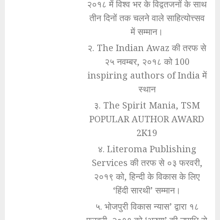
२०१८ में विश्व भर के विद्वतजनों के साथ
तीन दिनों तक चलने वाले साहित्योत्त्सव
में सम्मान।
२. The Indian Awaz की तरफ से
२५ नवम्बर, २०१८ को 100
inspiring authors of India में
स्थान
३. The Spirit Mania, TSM
POPULAR AUTHOR AWARD
2K19
४. Literoma Publishing
Services की तरफ से ०३ फरवरी,
२०१९ को, हिन्दी के विकास के लिए
‘हिंदी सारथी’ सम्मान।
५. भोजपुरी विकास न्यास’ द्वारा १८
फरवरी, २०१९ को ‘अरुण’ की उपाधि से