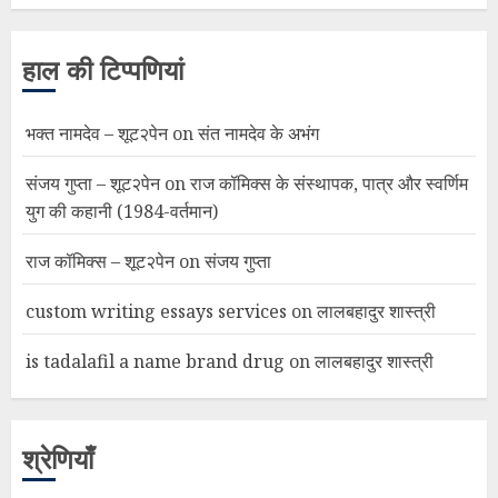
हाल की टिप्पणियां
भक्त नामदेव – शूट२पेन
on
संत नामदेव के अभंग
संजय गुप्ता – शूट२पेन
on
राज कॉमिक्स के संस्थापक, पात्र और स्वर्णिम
युग की कहानी (1984-वर्तमान)
राज कॉमिक्स – शूट२पेन
on
संजय गुप्ता
custom writing essays services
on
लालबहादुर शास्त्री
is tadalafil a name brand drug
on
लालबहादुर शास्त्री
श्रेणियाँ