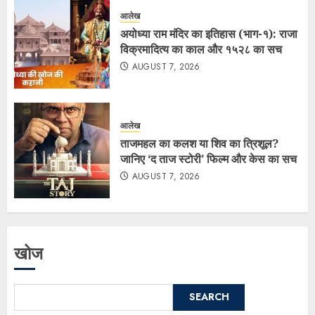
आलेख
अयोध्या राम मंदिर का इतिहास (भाग-१): राजा
विक्रमादित्य का काल और १५२८ का सच
AUGUST 7, 2026
आलेख
ताजमहल का कलश या शिव का त्रिशूल?
जानिए ‘द ताज स्टोरी’ फिल्म और केस का सच
AUGUST 7, 2026
खोज
SEARCH