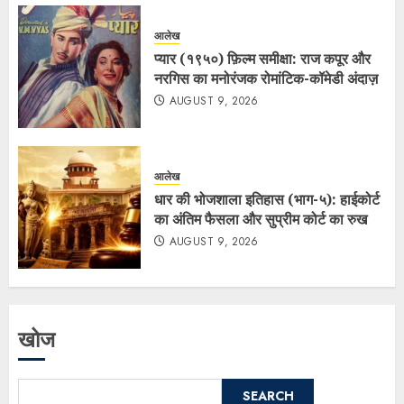
आलेख
प्यार (१९५०) फ़िल्म समीक्षा: राज कपूर और
नरगिस का मनोरंजक रोमांटिक-कॉमेडी अंदाज़
AUGUST 9, 2026
आलेख
धार की भोजशाला इतिहास (भाग-५): हाईकोर्ट
का अंतिम फैसला और सुप्रीम कोर्ट का रुख
AUGUST 9, 2026
खोज
SEARCH