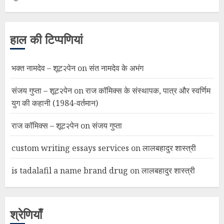
हाल की टिप्पणियां
भक्त नामदेव – शूट२पेन
on
संत नामदेव के अभंग
संजय गुप्ता – शूट२पेन
on
राज कॉमिक्स के संस्थापक, पात्र और स्वर्णिम
युग की कहानी (1984-वर्तमान)
राज कॉमिक्स – शूट२पेन
on
संजय गुप्ता
custom writing essays services
on
लालबहादुर शास्त्री
is tadalafil a name brand drug
on
लालबहादुर शास्त्री
श्रेणियाँ