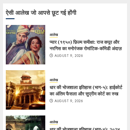
ऐसी आलेख जो आपसे छूट गई होंगी
आलेख
प्यार (१९५०) फ़िल्म समीक्षा: राज कपूर और
नरगिस का मनोरंजक रोमांटिक-कॉमेडी अंदाज़
AUGUST 9, 2026
आलेख
धार की भोजशाला इतिहास (भाग-५): हाईकोर्ट
का अंतिम फैसला और सुप्रीम कोर्ट का रुख
AUGUST 9, 2026
आलेख
धार की भोजशाला इतिहास (भाग-४): २०२४