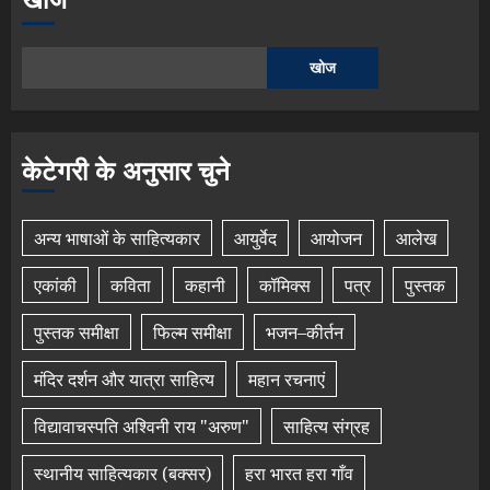
खोज
केटेगरी के अनुसार चुने
अन्य भाषाओं के साहित्यकार
आयुर्वेद
आयोजन
आलेख
एकांकी
कविता
कहानी
कॉमिक्स
पत्र
पुस्तक
पुस्तक समीक्षा
फिल्म समीक्षा
भजन–कीर्तन
मंदिर दर्शन और यात्रा साहित्य
महान रचनाएं
विद्यावाचस्पति अश्विनी राय "अरुण"
साहित्य संग्रह
स्थानीय साहित्यकार (बक्सर)
हरा भारत हरा गाँव