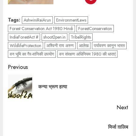
Tags:
AshwiniRaiArun
EnvironmentLaws
Forest Conservation Act 1980 Hindi
ForestConservation
IndiaForestAct #
shoot2pen.in
TribalRights
WildlifeProtection
अश्विनी राय अरुण
आलेख
पर्यावरण कानून भारत
वन भूमि का गैर-वानिकी उपयोग
वन संरक्षण अधिनियम 1980 की धाराएं
Previous
कन्या भ्रूण हत्या
Next
मिर्जा ग़ालिब