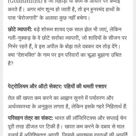
(Goldsmiths) हैं जो दिहाड़ी या काम के आधार पर कमाई
करते हैं। अगर मांग शून्य हो जाती है, तो इन हुनरमंद हाथों के
पास ‘बेरोजगारी’ के अलावा कुछ नहीं बचेगा।
छोटे व्यापारी:
बड़े शोरूम शायद एक साल झेल भी जाएं, लेकिन
गली-नुक्कड़ के वे छोटे सर्राफा व्यापारी, जो शादियों के सीजन पर
निर्भर रहते हैं, वे इस अपील के बोझ तले दबकर दम तोड़ देंगे।
क्या ‘देशभक्ति’ के नाम पर इन परिवारों का चूल्हा बुझाना उचित
है?
पेट्रोलियम और ऑटो सेक्टर: पहियों की थमती रफ्तार
तेल की खपत कम करने का आह्वान सुनने में पर्यावरण और
अर्थव्यवस्था के अनुकूल लगता है, लेकिन इसके गहरे निहितार्थ हैं:
परिवहन तंत्र का संकट:
भारत की लॉजिस्टिक्स और सप्लाई चेन
पूरी तरह डीजल पर टिकी है। खपत कम करने के दबाव से माल
ढुलाई में अनिश्चितता आएगी, जिससे आवश्यक वस्तुओं की आपूर्ति