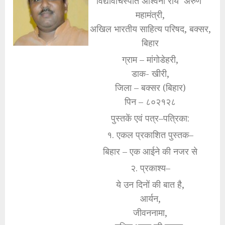
विद्यावाचस्पति अश्विनी राय ‘अरुण’
महामंत्री,
अखिल भारतीय साहित्य परिषद, बक्सर,
बिहार
ग्राम – मांगोडेहरी,
डाक- खीरी,
जिला – बक्सर (बिहार)
पिन – ८०२१२८
पुस्तकें एवं पत्र–पत्रिका:
१. एकल प्रकाशित पुस्तक–
बिहार – एक आईने की नजर से
२. प्रकाश्य–
ये उन दिनों की बात है,
आर्यन,
जीवननामा,