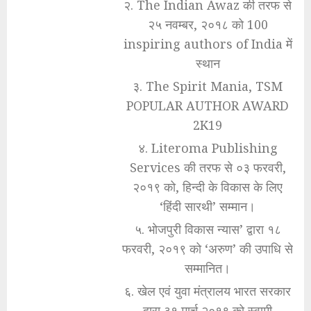
२. The Indian Awaz की तरफ से
२५ नवम्बर, २०१८ को 100
inspiring authors of India में
स्थान
३. The Spirit Mania, TSM
POPULAR AUTHOR AWARD
2K19
४. Literoma Publishing
Services की तरफ से ०३ फरवरी,
२०१९ को, हिन्दी के विकास के लिए
‘हिंदी सारथी’ सम्मान।
५. भोजपुरी विकास न्यास’ द्वारा १८
फरवरी, २०१९ को ‘अरुण’ की उपाधि से
सम्मानित।
६. खेल एवं युवा मंत्रालय भारत सरकार
द्वारा ३१ मार्च २०१९ को स्वामी