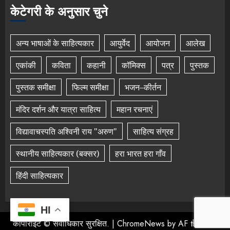
केटेगरी के अनुसार चुने
अन्य भाषाओं के साहित्यकार
आयुर्वेद
आयोजन
आलेख
एकांकी
कविता
कहानी
कॉमिक्स
पत्र
पुस्तक
पुस्तक समीक्षा
फिल्म समीक्षा
भजन–कीर्तन
मंदिर दर्शन और यात्रा साहित्य
महान रचनाएं
विद्यावाचस्पति अश्विनी राय "अरुण"
साहित्य संग्रह
स्थानीय साहित्यकार (बक्सर)
हरा भारत हरा गाँव
हिंदी साहित्यकार
HI
कॉपीराइट © सर्वाधिकार सुरक्षित.
|
ChromeNews
by AF themes.