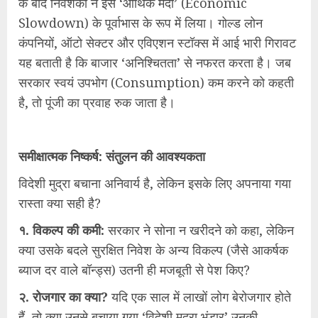
के बाद निवेशकों ने इसे ‘आर्थिक मंदी’ (Economic
Slowdown) के पूर्वाभास के रूप में लिया। गोल्ड लोन
कंपनियों, ऑटो सेक्टर और एविएशन स्टॉक्स में आई भारी गिरावट
यह बताती है कि बाजार ‘अनिश्चितता’ से नफरत करता है। जब
सरकार स्वयं उपभोग (Consumption) कम करने को कहती
है, तो पूंजी का प्रवाह रुक जाता है।
समीक्षात्मक निष्कर्ष: संतुलन की आवश्यकता
विदेशी मुद्रा बचाना अनिवार्य है, लेकिन इसके लिए अपनाया गया
रास्ता क्या सही है?
१. विकल्प की कमी:
सरकार ने सोना न खरीदने को कहा, लेकिन
क्या उसके बदले सुरक्षित निवेश के अन्य विकल्प (जैसे आकर्षक
ब्याज दर वाले बॉन्ड्स) उतनी ही मजबूती से पेश किए?
२. रोजगार का क्या?
यदि एक साल में लाखों लोग बेरोजगार होते
हैं, तो क्या उनसे बचाया गया ‘विदेशी मुद्रा भंडार’ उनकी