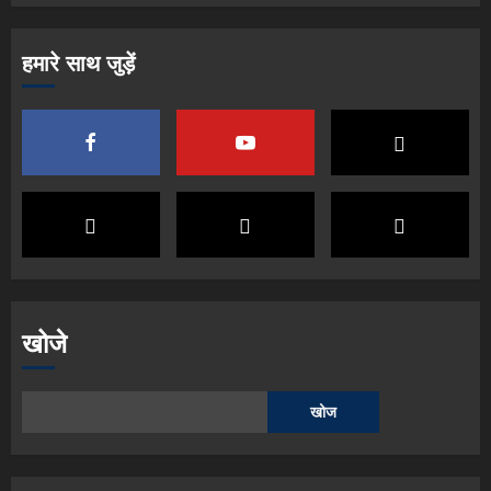
हमारे साथ जुड़ें
खोजे
खोज