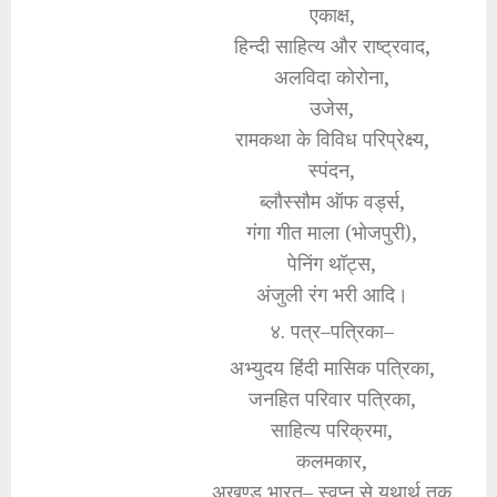
एकाक्ष,
हिन्दी साहित्य और राष्ट्रवाद,
अलविदा कोरोना,
उजेस,
रामकथा के विविध परिप्रेक्ष्य,
स्पंदन,
ब्लौस्सौम ऑफ वर्ड्स,
गंगा गीत माला (भोजपुरी),
पेनिंग थॉट्स,
अंजुली रंग भरी आदि।
४. पत्र–पत्रिका–
अभ्युदय हिंदी मासिक पत्रिका,
जनहित परिवार पत्रिका,
साहित्य परिक्रमा,
कलमकार,
अखण्ड भारत– स्वप्न से यथार्थ तक