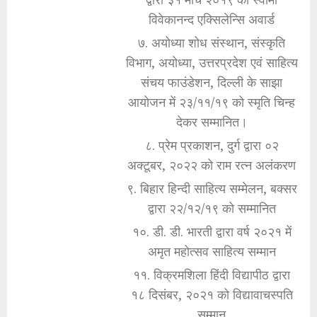
विवेकानन्द एक्सिलेन्सि अवार्ड
७. अयोध्या शोध संस्थान, संस्कृति
विभाग, अयोध्या, उत्तरप्रदेश एवं साहित्य
संचय फाउंडेशन, दिल्ली के साझा
आयोजन में २३/११/१९ को स्मृति चिन्ह
देकर सम्मानित।
८. प्रेम प्रकाशन, दुर्ग द्वारा ०२
अक्टूबर, २०२२ को राम रत्न अलंकरण
९. बिहार हिन्दी साहित्य सम्मेलन, बक्सर
द्वारा २२/१२/१९ को सम्मानित
१०. डी. डी. भारती द्वारा वर्ष २०२१ में
अमृत महोत्सव साहित्य सम्मान
११. विक्रमशिला हिंदी विद्यापीठ द्वारा
१८ दिसंबर, २०२१ को विद्यावाचस्पति
सम्मान